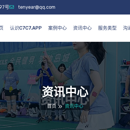
97号
tenyear@qq.com
页
认识C7C7.APP
案例中心
资讯中心
服务类型
沟通
资讯中心
首页
资讯中心