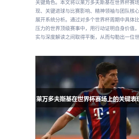
关键角色。本文将以莱万多夫斯基在世界杯赛
现、关键进球与比赛影响、精神领袖与团队核
展开系统分析。通过对多个世界杯周期中具体
压力的世界顶级赛事中，用行动证明自身价值
实与深度解读之间取得平衡，从而勾勒出一位