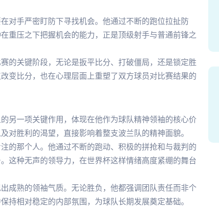
要在对手严密盯防下寻找机会。他通过不断的跑位拉扯防
种在重压之下把握机会的能力，正是顶级射手与普通前锋之
比赛的关键阶段，无论是扳平比分、打破僵局，还是锁定胜
仅改变比分，也在心理层面上重塑了双方球员对比赛结果的
上的另一项关键作用，体现在他作为球队精神领袖的核心价
以及对胜利的渴望，直接影响着整支波兰队的精神面貌。
专注的那个人。他通过不断的跑动、积极的拼抢和与裁判的
号。这种无声的领导力，在世界杯这样情绪高度紧绷的舞台
现出成熟的领袖气质。无论胜负，他都强调团队责任而非个
中保持相对稳定的内部氛围，为球队长期发展奠定基础。