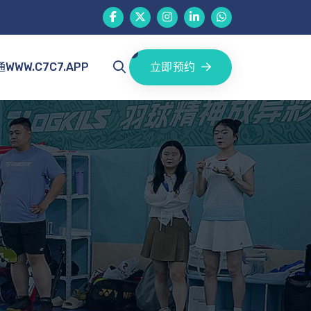
立即预约
WWW.C7C7.APP