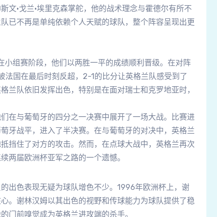
斯文·戈兰·埃里克森掌舵，他的战术理念与霍德尔有所不
兰队已不再是单纯依赖个人天赋的球队，整个阵容呈现出更
。在小组赛阶段，他们以两胜一平的成绩顺利晋级。在对阵
被法国在最后时刻反超，2-1的比分让英格兰队感受到了
英格兰队依旧发挥出色，特别是在面对瑞士和克罗地亚时，
他们在与葡萄牙的四分之一决赛中展开了一场大战。比赛进
葡萄牙战平，进入了半决赛。在与葡萄牙的对决中，英格兰
地抵挡住了对方的攻击。然而，在点球大战中，英格兰再次
连续两届欧洲杯亚军之路的一个遗憾。
的出色表现无疑为球队增色不少。1996年欧洲杯上，谢
核心。谢林汉姆以其出色的视野和传球能力为球队提供了稳
锐的门前嗅觉成为英格兰进攻端的杀手。