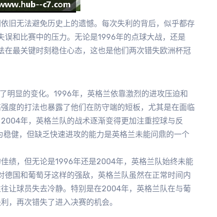
们依旧无法避免历史上的遗憾。每次失利的背后，似乎都存
失误和比赛中的压力。无论是1996年的点球大战，还是
无法在最关键时刻稳住心态，这也是他们两次错失欧洲杯冠
生了明显的变化。1996年，英格兰依靠激烈的进攻压迫和
高强度的打法也暴露了他们在防守端的短板，尤其是在面临
2004年，英格兰队的战术逐渐变得更加注重控球与反
更为稳健，但缺乏快速进攻的能力是英格兰未能问鼎的一个
绩，但无论是1996年还是2004年，英格兰队始终未能
对德国和葡萄牙这样的强敌，英格兰队虽然在正常时间内
往让球员失去冷静。特别是在2004年，英格兰队在与葡
失利，再次错失了进入决赛的机会。