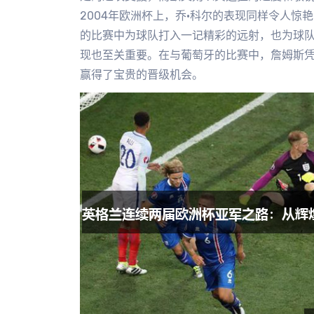
2004年欧洲杯上，乔·科尔的表现同样令人
的比赛中为球队打入一记精彩的远射，也为球
现也至关重要。在与葡萄牙的比赛中，詹姆斯
赢得了宝贵的晋级机会。