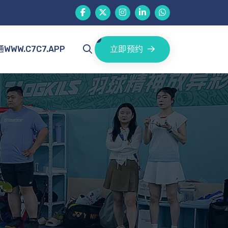
立即预约
WWW.C7C7.APP