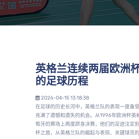
英格兰连续两届欧洲
的足球历程
2026-04-15 13:18:38
在足球的历史长河中，英格兰队的表现一度备
充满了遗憾和遗失的机会。从1996年欧洲杯英
萄牙的赛场上再度跻身决赛，他们的足迹注定
杯之旅，从英格兰队的崛起与表现、关键球员