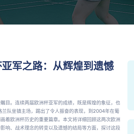
杯亚军之路：从辉煌到遗憾
受瞩目。连续两届欧洲杯亚军的成绩，既是辉煌的象征，也
格兰队坐镇主场，踢出了令人振奋的表现，到2004年在葡
刻画着欧洲杯历史的重要篇章。本文将详细回顾这两次欧洲
的影响、战术理念的转变以及遗憾的结局等方面，探讨这段