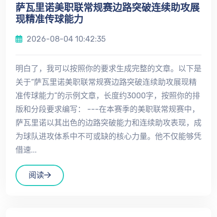
萨瓦里诺美职联常规赛边路突破连续助攻展
现精准传球能力
2026-08-04 10:42:35
明白了，我可以按照你的要求生成完整的文章。以下是
关于“萨瓦里诺美职联常规赛边路突破连续助攻展现精
准传球能力”的示例文章，长度约3000字，按照你的排
版和分段要求编写： ---在本赛季的美职联常规赛中，
萨瓦里诺以其出色的边路突破能力和连续助攻表现，成
为球队进攻体系中不可或缺的核心力量。他不仅能够凭
借速...
阅读