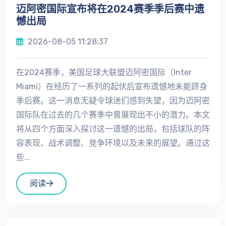
迈阿密国际宣布将在2024赛季季后赛中遗
憾出局
2026-08-05 11:28:37
在2024赛季，美国足球大联盟迈阿密国际（Inter
Miami）在经历了一系列的起伏后宣布遗憾地未能跻身
季后赛。这一消息无疑令球迷们感到失望，因为迈阿密
国际队在过去的几个赛季中曾展现出不小的潜力。本文
将从四个方面深入探讨这一遗憾的出局，包括球队的阵
容表现、战术调整、竞争环境以及未来的展望。通过这
些...
阅读