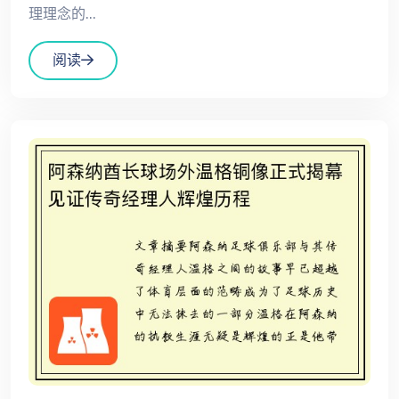
理理念的...
阅读