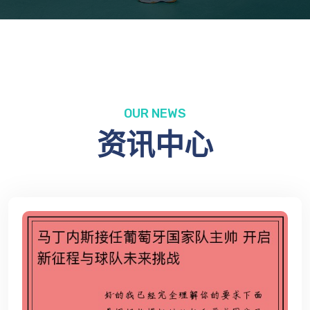
OUR NEWS
资讯中心