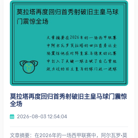
莫拉塔再度回归首秀射破旧主皇马球门震惊
全场
2026-08-03 12:54:04
文章摘要：在2026年的一场西甲联赛中，阿尔瓦罗·莫