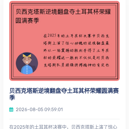
贝西克塔斯逆境翻盘夺土耳其杯荣耀圆满赛
季
2026-08-05 09:59:01
在2025年的土耳其杯决赛中，贝西克塔斯上演了惊心