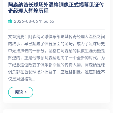
阿森纳酋长球场外温格铜像正式揭幕见证传
奇经理人辉煌历程
2026-08-06 11:36:35
文章摘要：阿森纳足球俱乐部与其传奇经理人温格之间
的故事，早已超越了体育层面的范畴，成为了足球历史
中无法抹去的一部分。温格在阿森纳的执教生涯无疑是
辉煌的，正是他带领阿森纳迈向了一个全新的时代。为
了纪念这位改变了俱乐部命运的传奇人物，阿森纳足球
俱乐部在酋长球场外揭幕了一座温格铜像。这座铜像不
仅是对温格功...
阅读