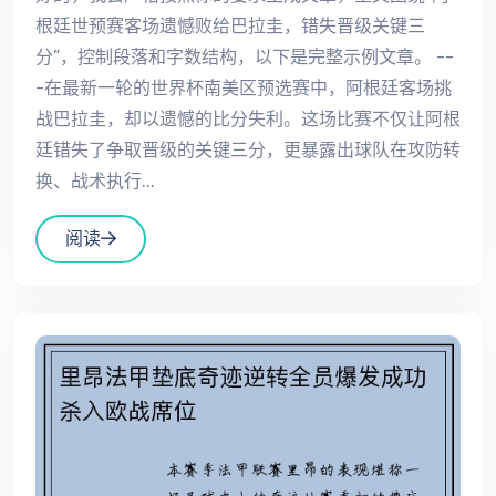
根廷世预赛客场遗憾败给巴拉圭，错失晋级关键三
分”，控制段落和字数结构，以下是完整示例文章。 --
-在最新一轮的世界杯南美区预选赛中，阿根廷客场挑
战巴拉圭，却以遗憾的比分失利。这场比赛不仅让阿根
廷错失了争取晋级的关键三分，更暴露出球队在攻防转
换、战术执行...
阅读