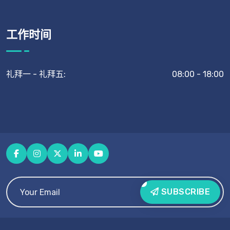
工作时间
礼拜一 - 礼拜五:
08:00 - 18:00
SUBSCRIBE