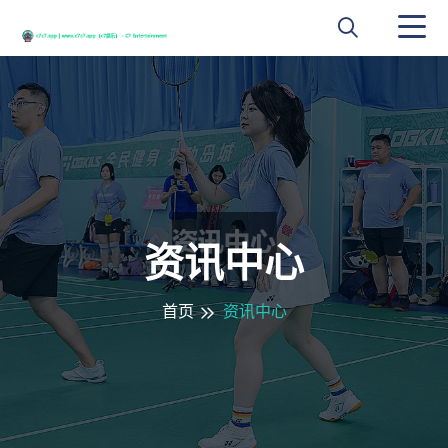
资讯中心
首页
资讯中心