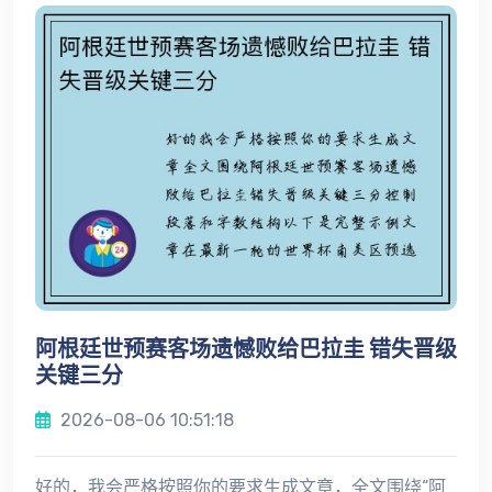
阿根廷世预赛客场遗憾败给巴拉圭 错失晋级
关键三分
2026-08-06 10:51:18
好的，我会严格按照你的要求生成文章，全文围绕“阿