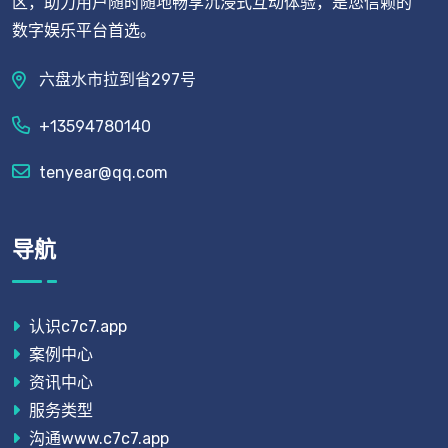
区，助力用户随时随地畅享沉浸式互动体验，是您信赖的
数字娱乐平台首选。
六盘水市拉到省297号
+13594780140
tenyear@qq.com
导航
认识c7c7.app
案例中心
资讯中心
服务类型
沟通www.c7c7.app