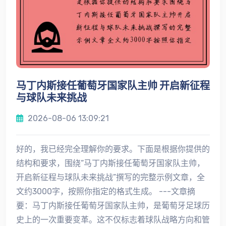
马丁内斯接任葡萄牙国家队主帅 开启新征程
与球队未来挑战
2026-08-06 13:09:21
好的，我已经完全理解你的要求。下面是根据你提供的
结构和要求，围绕“马丁内斯接任葡萄牙国家队主帅，
开启新征程与球队未来挑战”撰写的完整示例文章，全
文约3000字，按照你指定的格式生成。 ---文章摘
要：马丁内斯接任葡萄牙国家队主帅，是葡萄牙足球历
史上的一次重要变革。这不仅标志着球队战略方向和管