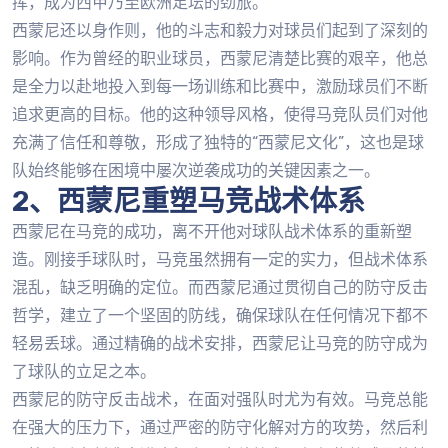
挥，成为西甲乃至欧洲足坛的劲旅。
西蒙尼还以身作则，他的斗志和毅力对球员们起到了深刻的
影响。作为曾经的职业球员，西蒙尼清楚比赛的艰辛，他总
是全力以赴地投入到每一场训练和比赛中，激励球员们不断
追求更高的目标。他的这种领导风格，使得马竞队员们对他
充满了信任和尊敬，形成了独特的“西蒙尼文化”，这也是球
队始终能够在困境中屡次逆袭成功的关键因素之一。
2、西蒙尼重塑马竞战术体系
西蒙尼在马竞的成功，离不开他对球队战术体系的重新塑
造。刚接手球队时，马竞虽然拥有一定的实力，但战术体系
混乱，缺乏明确的定位。而西蒙尼通过贯彻自己的防守反击
哲学，建立了一个坚固的防线，确保球队在任何情况下都不
轻易丢球。通过精确的战术安排，西蒙尼让马竞的防守成为
了球队的立足之本。
西蒙尼的防守反击战术，在面对强队时尤为有效。马竞总能
在强大的压力下，通过严密的防守化解对方的攻势，然后利