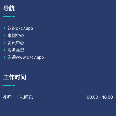
导航
认识c7c7.app
案例中心
资讯中心
服务类型
沟通www.c7c7.app
工作时间
礼拜一 - 礼拜五:
08:00 - 18:00