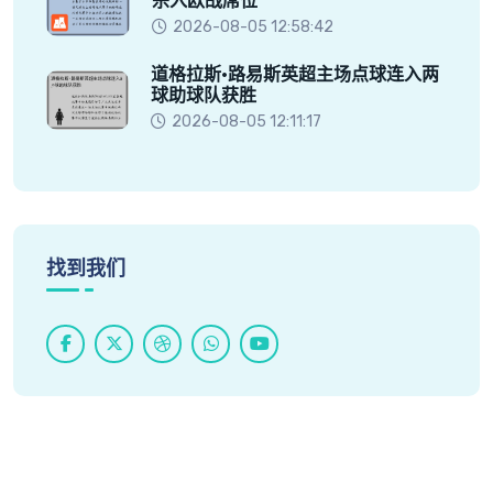
杀入欧战席位
2026-08-05 12:58:42
道格拉斯·路易斯英超主场点球连入两
球助球队获胜
2026-08-05 12:11:17
找到我们