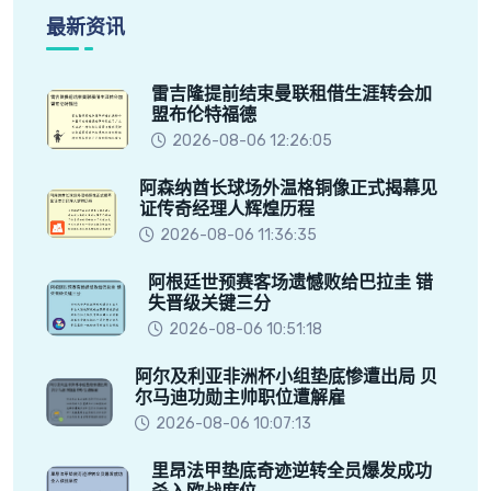
最新资讯
雷吉隆提前结束曼联租借生涯转会加
盟布伦特福德
2026-08-06 12:26:05
阿森纳酋长球场外温格铜像正式揭幕见
证传奇经理人辉煌历程
2026-08-06 11:36:35
阿根廷世预赛客场遗憾败给巴拉圭 错
失晋级关键三分
2026-08-06 10:51:18
阿尔及利亚非洲杯小组垫底惨遭出局 贝
尔马迪功勋主帅职位遭解雇
2026-08-06 10:07:13
里昂法甲垫底奇迹逆转全员爆发成功