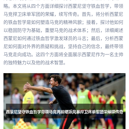
略。本文将从四个方面详细探讨西蒙尼坚守铁血哲学，带领
马竞捍卫床单军团的荣耀，续写传奇。首先，将分析西蒙尼
的铁血哲学是如何塑造马竞的精神风貌；接着，探讨他如何
以稳固防守为基础，重塑马竞的战术体系；然后，详细阐述
西蒙尼如何通过铁血哲学激发球员的斗志；最后，分析西蒙
尼如何面对外界的质疑和挑战，坚持自己的信念，最终带领
马竞走向成功。这四个方面将全面展示西蒙尼作为一名主帅
的独特魅力以及他的战术智慧。