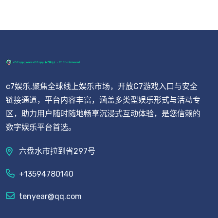
c7娱乐,聚焦全球线上娱乐市场，开放C7游戏入口与安全
链接通道，平台内容丰富，涵盖多类型娱乐形式与活动专
区，助力用户随时随地畅享沉浸式互动体验，是您信赖的
数字娱乐平台首选。
六盘水市拉到省297号
+13594780140
tenyear@qq.com