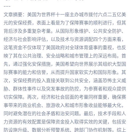
---
文章摘要：美国为世界杯十一座主办城市拨付六点二五亿美
元的安保经费，表面上看是为了保障赛事的顺利进行，但其
背后涉及多重复杂考量。从国际形象维护、公共安全防护、
经济与社会影响评估，以及技术与资源调配四个方面来看，
这笔资金不仅体现了美国政府对全球体育盛事的重视，也反
映了其在公共治理、安全战略和城市管理上的深远布局。首
先，通过强化安保措施，美国希望向世界展示其组织大型国
际赛事的能力和信誉，从而提升国家软实力和国际形象。其
次，安保经费的投入直接关联到公共安全，涵盖恐怖主义威
胁、群体性事件以及突发事故的防控，为参赛者和观众提供
切实保障。再次，经济和社会层面的考量同样重要，确保赛
事带来的商业机会、旅游收入和城市形象收益能够最大化，
同时避免潜在的社会矛盾和治安问题。最后，技术手段和人
力资源的有效配置是保障资金投入取得实效的关键，包括安
防设施升级、数据分析预警系统、跨部门协作机制等。综上