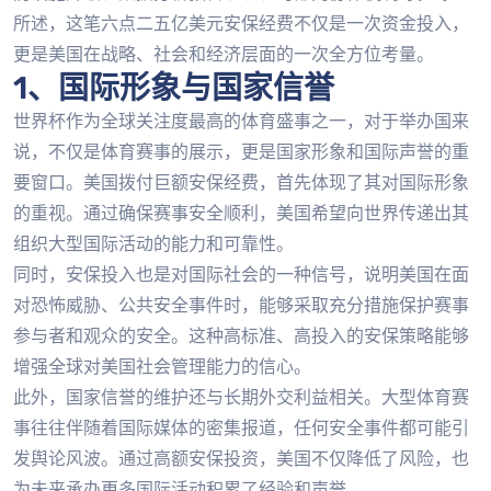
所述，这笔六点二五亿美元安保经费不仅是一次资金投入，
更是美国在战略、社会和经济层面的一次全方位考量。
1、国际形象与国家信誉
世界杯作为全球关注度最高的体育盛事之一，对于举办国来
说，不仅是体育赛事的展示，更是国家形象和国际声誉的重
要窗口。美国拨付巨额安保经费，首先体现了其对国际形象
的重视。通过确保赛事安全顺利，美国希望向世界传递出其
组织大型国际活动的能力和可靠性。
同时，安保投入也是对国际社会的一种信号，说明美国在面
对恐怖威胁、公共安全事件时，能够采取充分措施保护赛事
参与者和观众的安全。这种高标准、高投入的安保策略能够
增强全球对美国社会管理能力的信心。
此外，国家信誉的维护还与长期外交利益相关。大型体育赛
事往往伴随着国际媒体的密集报道，任何安全事件都可能引
发舆论风波。通过高额安保投资，美国不仅降低了风险，也
为未来承办更多国际活动积累了经验和声誉。