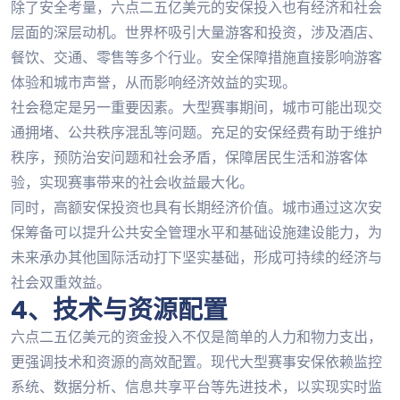
除了安全考量，六点二五亿美元的安保投入也有经济和社会
层面的深层动机。世界杯吸引大量游客和投资，涉及酒店、
餐饮、交通、零售等多个行业。安全保障措施直接影响游客
体验和城市声誉，从而影响经济效益的实现。
社会稳定是另一重要因素。大型赛事期间，城市可能出现交
通拥堵、公共秩序混乱等问题。充足的安保经费有助于维护
秩序，预防治安问题和社会矛盾，保障居民生活和游客体
验，实现赛事带来的社会收益最大化。
同时，高额安保投资也具有长期经济价值。城市通过这次安
保筹备可以提升公共安全管理水平和基础设施建设能力，为
未来承办其他国际活动打下坚实基础，形成可持续的经济与
社会双重效益。
4、技术与资源配置
六点二五亿美元的资金投入不仅是简单的人力和物力支出，
更强调技术和资源的高效配置。现代大型赛事安保依赖监控
系统、数据分析、信息共享平台等先进技术，以实现实时监