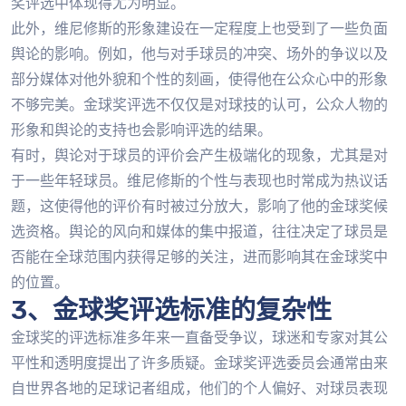
奖评选中体现得尤为明显。
此外，维尼修斯的形象建设在一定程度上也受到了一些负面
舆论的影响。例如，他与对手球员的冲突、场外的争议以及
部分媒体对他外貌和个性的刻画，使得他在公众心中的形象
不够完美。金球奖评选不仅仅是对球技的认可，公众人物的
形象和舆论的支持也会影响评选的结果。
有时，舆论对于球员的评价会产生极端化的现象，尤其是对
于一些年轻球员。维尼修斯的个性与表现也时常成为热议话
题，这使得他的评价有时被过分放大，影响了他的金球奖候
选资格。舆论的风向和媒体的集中报道，往往决定了球员是
否能在全球范围内获得足够的关注，进而影响其在金球奖中
的位置。
3、金球奖评选标准的复杂性
金球奖的评选标准多年来一直备受争议，球迷和专家对其公
平性和透明度提出了许多质疑。金球奖评选委员会通常由来
自世界各地的足球记者组成，他们的个人偏好、对球员表现