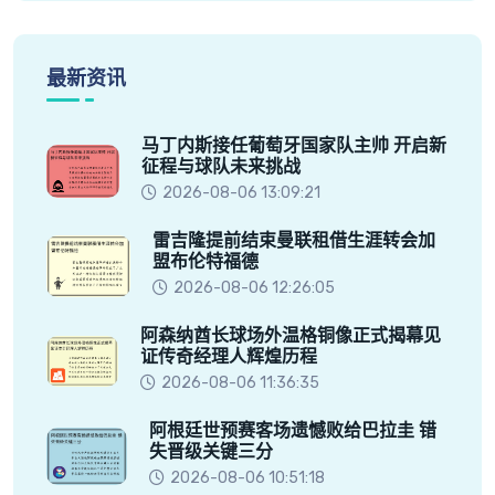
最新资讯
马丁内斯接任葡萄牙国家队主帅 开启新
征程与球队未来挑战
2026-08-06 13:09:21
雷吉隆提前结束曼联租借生涯转会加
盟布伦特福德
2026-08-06 12:26:05
阿森纳酋长球场外温格铜像正式揭幕见
证传奇经理人辉煌历程
2026-08-06 11:36:35
阿根廷世预赛客场遗憾败给巴拉圭 错
失晋级关键三分
2026-08-06 10:51:18