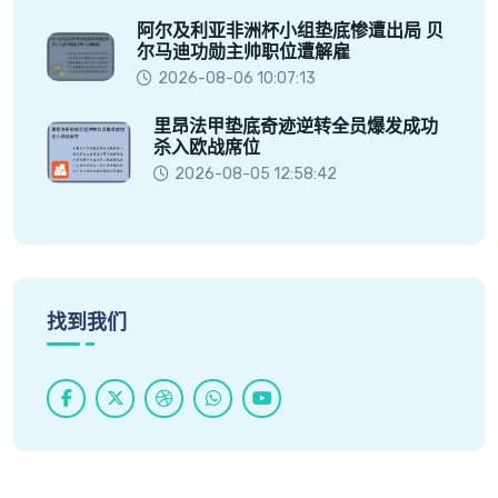
阿尔及利亚非洲杯小组垫底惨遭出局 贝
尔马迪功勋主帅职位遭解雇
2026-08-06 10:07:13
里昂法甲垫底奇迹逆转全员爆发成功
杀入欧战席位
2026-08-05 12:58:42
找到我们