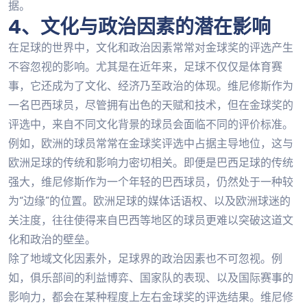
据。
4、文化与政治因素的潜在影响
在足球的世界中，文化和政治因素常常对金球奖的评选产生
不容忽视的影响。尤其是在近年来，足球不仅仅是体育赛
事，它还成为了文化、经济乃至政治的体现。维尼修斯作为
一名巴西球员，尽管拥有出色的天赋和技术，但在金球奖的
评选中，来自不同文化背景的球员会面临不同的评价标准。
例如，欧洲的球员常常在金球奖评选中占据主导地位，这与
欧洲足球的传统和影响力密切相关。即便是巴西足球的传统
强大，维尼修斯作为一个年轻的巴西球员，仍然处于一种较
为“边缘”的位置。欧洲足球的媒体话语权、以及欧洲球迷的
关注度，往往使得来自巴西等地区的球员更难以突破这道文
化和政治的壁垒。
除了地域文化因素外，足球界的政治因素也不可忽视。例
如，俱乐部间的利益博弈、国家队的表现、以及国际赛事的
影响力，都会在某种程度上左右金球奖的评选结果。维尼修