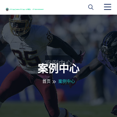
案例中心
首页
案例中心