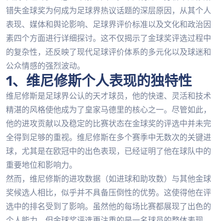
错失金球奖为何成为足球界热议话题的深层原因，从其个人
表现、媒体和舆论影响、足球界评价标准以及文化和政治因
素四个方面进行详细探讨。这不仅揭示了金球奖评选过程中
的复杂性，还反映了现代足球评价体系的多元化以及球迷和
公众情感的强烈波动。
1、维尼修斯个人表现的独特性
维尼修斯是足球界公认的天才球员，他的快速、灵活和技术
精湛的风格使他成为了皇家马德里的核心之一。尽管如此，
他的进攻贡献以及稳定的比赛状态在金球奖的评选中并未完
全得到足够的重视。维尼修斯在多个赛季中无数次的关键进
球，尤其是在欧冠中的出色表现，已经证明了他在球队中的
重要地位和影响力。
然而，维尼修斯的进攻数据（如进球和助攻数）与其他金球
奖候选人相比，似乎并不具备压倒性的优势。这使得他在评
选中的排名受到了影响。虽然他的每场比赛都展现了出色的
个人能力，但金球奖评选更注重的是一名球员的整体表现，