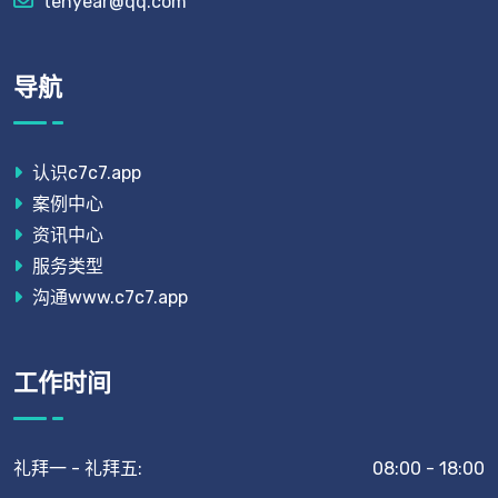
tenyear@qq.com
导航
认识c7c7.app
案例中心
资讯中心
服务类型
沟通www.c7c7.app
工作时间
礼拜一 - 礼拜五:
08:00 - 18:00