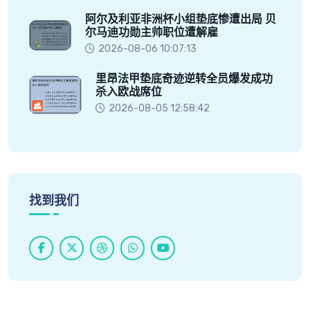
阿尔及利亚非洲杯小组垫底惨遭出局 贝
尔马迪功勋主帅职位遭解雇
2026-08-06 10:07:13
里昂法甲垫底奇迹逆转全员爆发成功
杀入欧战席位
2026-08-05 12:58:42
找到我们