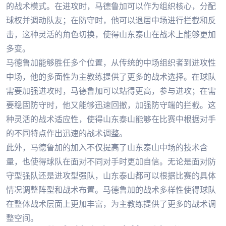
的战术模式。在进攻时，马德鲁加可以作为组织核心，分配
球权并调动队友；在防守时，他可以退居中场进行拦截和反
击，这种灵活的角色切换，使得山东泰山在战术上能够更加
多变。
马德鲁加能够胜任多个位置，从传统的中场组织者到进攻性
中场，他的多面性为主教练提供了更多的战术选择。在球队
需要加强进攻时，马德鲁加可以站得更高，参与进攻；在需
要稳固防守时，他又能够迅速回撤，加强防守端的拦截。这
种灵活的战术适应性，使得山东泰山能够在比赛中根据对手
的不同特点作出迅速的战术调整。
此外，马德鲁加的加入不仅提高了山东泰山中场的技术含
量，也使得球队在面对不同对手时更加自信。无论是面对防
守型强队还是进攻型强队，山东泰山都可以根据比赛的具体
情况调整阵型和战术布置。马德鲁加的战术多样性使得球队
在整体战术层面上更加丰富，为主教练提供了更多的战术调
整空间。