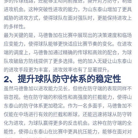
多的传球线路，还能够主动向前推进，撕开对方防守，制造
进攻机会。这种突破性进攻的能力，为山东泰山增加了更具
威胁的进攻方式，使得球队在面对强队时，更能保持进攻上
的多样性。
最为关键的是，马德鲁加在比赛中展现出的决策速度和临场
应变能力，使得球队能够更快适应比赛节奏的变化。在进攻
端的调度上，马德鲁加通过精确的传球和高效的配合，为球
队攻破敌方防线提供了更多选择。他的加入无疑让山东泰山
的进攻手段更为丰富，进攻效率也有了显著提升。
2、提升球队防守体系的稳定性
虽然马德鲁加以进攻能力见长，但他在防守端的表现同样不
容忽视。他在防守端的积极性和高强度的拦截能力，使得山
东泰山的防守体系更加稳定。作为一名多面手，马德鲁加不
仅能在中场进行有效的拦截和断球，还能迅速将球从防守转
化为进攻，为球队赢得更多的反击机会。这种在防守端的全
能性，使得山东泰山在比赛中更具抗压能力，能够在面对对