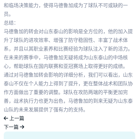
和临场决策能力，使得马德鲁加成为了球队不可或缺的一
员。
总结：
马德鲁加的转会对山东泰山的影响是全方位的，他的加入提
升了球队的进攻效率、增强了防守稳固性、丰富了战术体
系，并且以其职业素养和比赛经验为球队注入了新的活力。
在未来的赛季中，马德鲁加无疑将成为山东泰山的中场核
心，帮助球队在国内联赛和亚冠赛场上取得更好的成绩。
通过对马德鲁加转会影响的详细分析，我们可以看出，山东
泰山不仅在个人能力上得到了提升，更在整体战术和团队协
作方面做出了重要的调整。球队在攻防两端的平衡更加完
善，战术执行力也更为出色，马德鲁加的到来无疑为山东泰
山队的未来发展提供了强有力的支持。
上一篇
下一篇