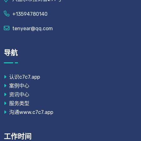
+13594780140
tenyear@qq.com
导航
认识c7c7.app
案例中心
资讯中心
服务类型
沟通www.c7c7.app
工作时间