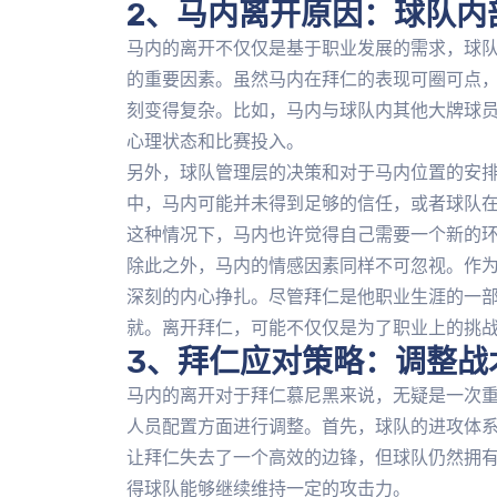
2、马内离开原因：球队内
马内的离开不仅仅是基于职业发展的需求，球
的重要因素。虽然马内在拜仁的表现可圈可点
刻变得复杂。比如，马内与球队内其他大牌球
心理状态和比赛投入。
另外，球队管理层的决策和对于马内位置的安
中，马内可能并未得到足够的信任，或者球队
这种情况下，马内也许觉得自己需要一个新的
除此之外，马内的情感因素同样不可忽视。作
深刻的内心挣扎。尽管拜仁是他职业生涯的一
就。离开拜仁，可能不仅仅是为了职业上的挑
3、拜仁应对策略：调整战
马内的离开对于拜仁慕尼黑来说，无疑是一次
人员配置方面进行调整。首先，球队的进攻体
让拜仁失去了一个高效的边锋，但球队仍然拥
得球队能够继续维持一定的攻击力。