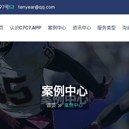
97号
tenyear@qq.com
页
认识C7C7.APP
案例中心
资讯中心
服务类型
沟通
案例中心
首页
案例中心