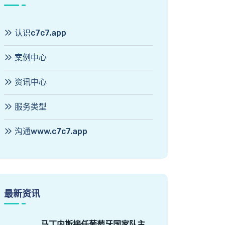
认识c7c7.app
案例中心
资讯中心
服务类型
沟通www.c7c7.app
最新资讯
马丁内斯接任葡萄牙国家队主