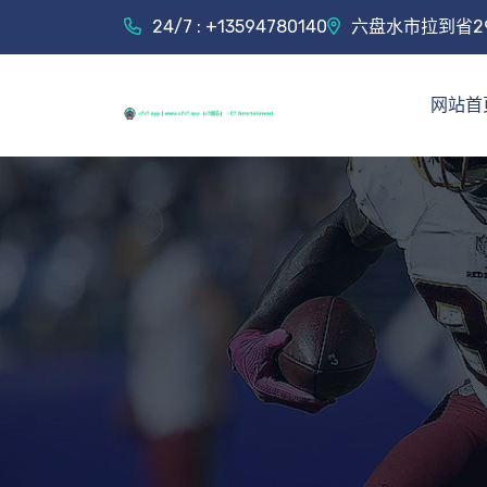
24/7 : +13594780140
六盘水市拉到省2
网站首