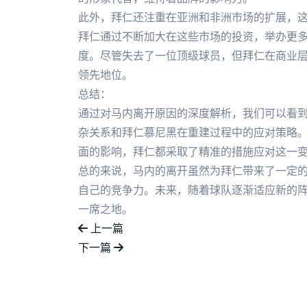
此外，拜仁还注重在亚洲和非洲市场的扩展，
拜仁通过不断加大在这些市场的投资，举办更
度。尽管失去了一位顶级球员，但拜仁在商业
领先地位。
总结：
通过对马内离开原因的深度解析，我们可以看
杂关系和拜仁慕尼黑在重建过程中的应对策略
面的影响，拜仁都采取了精准的措施应对这一
总的来说，马内的离开虽然为拜仁带来了一定
自己的竞争力。未来，随着球队逐渐适应新的
一席之地。
上一篇
下一篇