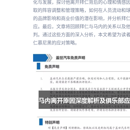
化与发展，探讨他离开拜仁背后的心理和情感
取的阵容调整和管理策略，如何在人员流动和
的品牌影响和商业价值的潜在影响，并分析拜
应。最后，文章将回顾拜仁与马内的关系以及
判。通过这些方面的深入分析，本文希望为读
仁慕尼黑的应对策略。