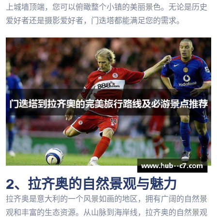
上城墙顶端，您可以俯瞰整个小镇的美丽景色。无论是历史
爱好者还是摄影爱好者，门迭塔都能满足您的需求。
2、拉齐奥的自然景观与魅力
拉齐奥是意大利的一个风景如画的地区，拥有广阔的自然景
观和丰富的生态资源。从山脉到海岸线，拉齐奥的自然景观