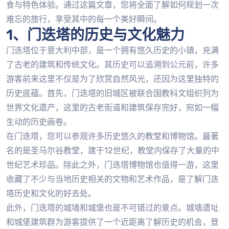
食与特色体验。通过这篇文章，您将全面了解如何规划一次
难忘的旅行，享受其中的每一个美好瞬间。
1、门迭塔的历史与文化魅力
门迭塔位于意大利中部，是一个拥有悠久历史的小镇，充满
了古老的建筑和传统文化。其历史可以追溯到公元前，许多
游客前来这里不仅是为了欣赏自然风光，还因为这里独特的
历史底蕴。首先，门迭塔的旧城区被联合国教科文组织列为
世界文化遗产，这里的古老街道和建筑保存完好，宛如一幅
生动的历史画卷。
在门迭塔，您可以参观许多历史悠久的教堂和博物馆。最著
名的是圣马尔谷教堂，建于12世纪，教堂内保存了大量的中
世纪艺术珍品。除此之外，门迭塔博物馆也值得一游，这里
收藏了不少与当地历史相关的文物和艺术作品，是了解门迭
塔历史和文化的好去处。
此外，门迭塔的城墙和城堡也是不可错过的景点。城墙遗址
和城堡建筑群为游客提供了一个近距离了解历史的机会，登