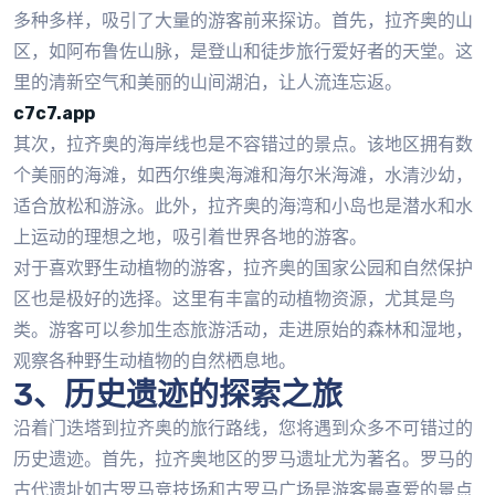
多种多样，吸引了大量的游客前来探访。首先，拉齐奥的山
区，如阿布鲁佐山脉，是登山和徒步旅行爱好者的天堂。这
里的清新空气和美丽的山间湖泊，让人流连忘返。
c7c7.app
其次，拉齐奥的海岸线也是不容错过的景点。该地区拥有数
个美丽的海滩，如西尔维奥海滩和海尔米海滩，水清沙幼，
适合放松和游泳。此外，拉齐奥的海湾和小岛也是潜水和水
上运动的理想之地，吸引着世界各地的游客。
对于喜欢野生动植物的游客，拉齐奥的国家公园和自然保护
区也是极好的选择。这里有丰富的动植物资源，尤其是鸟
类。游客可以参加生态旅游活动，走进原始的森林和湿地，
观察各种野生动植物的自然栖息地。
3、历史遗迹的探索之旅
沿着门迭塔到拉齐奥的旅行路线，您将遇到众多不可错过的
历史遗迹。首先，拉齐奥地区的罗马遗址尤为著名。罗马的
古代遗址如古罗马竞技场和古罗马广场是游客最喜爱的景点