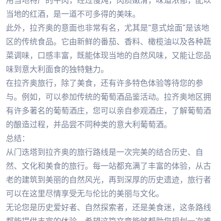
用当地特产的牛肉，经过慢炖，肉质嫩滑，味道浓郁，配以
当地的红酒，是一道不可多得的美味。
此外，拉齐奥的意面也非常有名，尤其是“意式烩面”是该地
区的传统食品。它由新鲜的番茄、香料、橄榄油以及各种蔬
菜调味，口感丰富，既能体现当地的自然风味，又能让您品
味到意大利面食的独特魅力。
在拉齐奥旅行，除了美食，还有许多特色体验等待您的参
与。例如，可以参加传统的葡萄酒品鉴活动。拉齐奥地区拥
有许多著名的葡萄酒庄，您可以亲自参观酒庄，了解葡萄酒
的酿造过程，并品尝不同种类的意大利葡萄酒。
总结：
从门迭塔到拉齐奥的旅行路线是一次完美的结合历史、自
然、文化和美食的旅行。每一站都充满了丰富的体验，从古
老的建筑到美丽的自然风光，再到深厚的历史遗迹，旅行者
可以在这里尽情享受无与伦比的美丽与文化。
无论您是历史爱好者、自然探索者，还是美食迷，这条路线