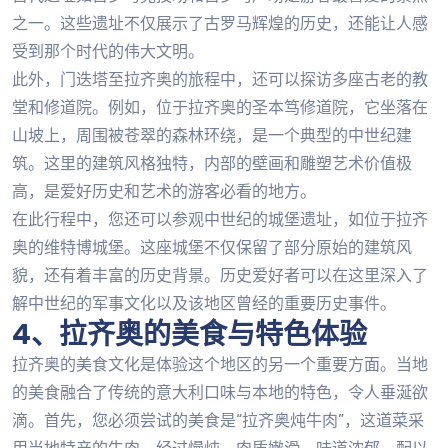
之一。这些遗址不仅展示了古罗马辉煌的历史，还能让人感
受到那个时代的伟大文明。
此外，门迭塔至拉齐奥的旅程中，还可以探访多座古老的教
堂和修道院。例如，位于拉齐奥的圣本笃修道院，它坐落在
山坡上，周围被苍翠的森林环绕，是一个典型的中世纪建
筑。这里的建筑风格独特，内部的壁画和雕塑艺术价值极
高，是爱好历史和艺术的游客必看的地方。
在此行程中，您还可以参观中世纪的城堡遗址，如位于拉齐
奥的维特博城堡。这座城堡不仅保留了部分原始的建筑风
貌，还有着丰富的历史背景。历史爱好者可以在这里深入了
解中世纪的军事文化以及该地区曾经的重要历史事件。
4、拉齐奥的美食与特色体验
拉齐奥的美食文化是体验这个地区的另一个重要方面。当地
的美食融合了传统的意大利口味与本地的特色，令人垂涎欲
滴。首先，您必须尝试的美食是“拉齐奥炖牛肉”，这道菜采