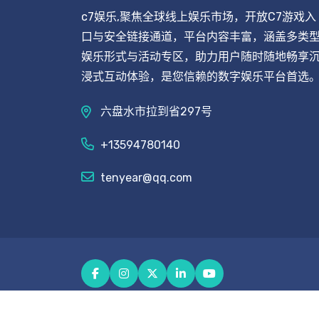
c7娱乐,聚焦全球线上娱乐市场，开放C7游戏入
口与安全链接通道，平台内容丰富，涵盖多类
娱乐形式与活动专区，助力用户随时随地畅享
浸式互动体验，是您信赖的数字娱乐平台首选
六盘水市拉到省297号
+13594780140
tenyear@qq.com