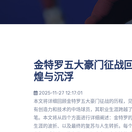
金特罗五大豪门征战
煌与沉浮
2025-11-27 12:17:01
本文将详细回顾金特罗五大豪门征战的历程，
有创造力和技术的中场球员，其职业生涯跨越
笔。本文将从四个方面进行详细阐述：金特罗
生涯的波折、以及最终的复苏与人生转折。每