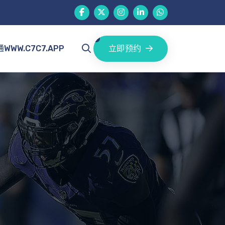
立即预约
WWW.C7C7.APP