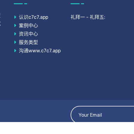
型
认识c7c7.app
礼拜一 - 礼拜五:
沉
案例中心
。
资讯中心
服务类型
沟通www.c7c7.app