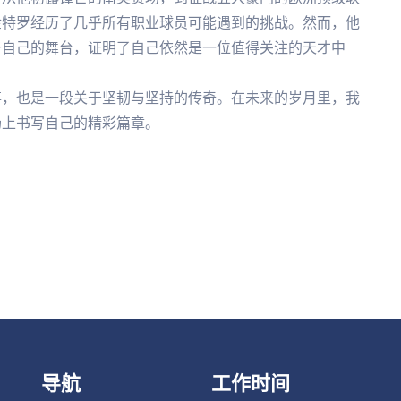
金特罗经历了几乎所有职业球员可能遇到的挑战。然而，他
于自己的舞台，证明了自己依然是一位值得关注的天才中
事，也是一段关于坚韧与坚持的传奇。在未来的岁月里，我
场上书写自己的精彩篇章。
导航
工作时间