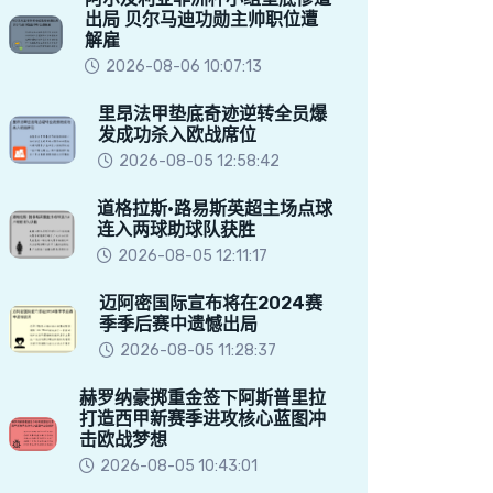
出局 贝尔马迪功勋主帅职位遭
解雇
2026-08-06 10:07:13
里昂法甲垫底奇迹逆转全员爆
发成功杀入欧战席位
2026-08-05 12:58:42
道格拉斯·路易斯英超主场点球
连入两球助球队获胜
2026-08-05 12:11:17
迈阿密国际宣布将在2024赛
季季后赛中遗憾出局
2026-08-05 11:28:37
赫罗纳豪掷重金签下阿斯普里拉
打造西甲新赛季进攻核心蓝图冲
击欧战梦想
2026-08-05 10:43:01