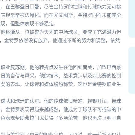
如，在巴黎圣日耳曼，尽管金特罗的控球和传球能力无可挑
的表现常常被边缘化。而在尤文图斯，金特罗同样未能完全
表现，但整体表现不够稳定。
，他逐渐从一位被誉为天才的中场球员，变成了充满潜力但
此，金特罗依然没有放弃，他通过不断的努力和调整，依然
的职业复苏期。他的转折点发生在他回到南美，加盟巴西豪
昔日的自信与风采。他的技术、战术意识以及对比赛的控制
门戈的表现，让球迷和媒体纷纷称赞，这也是金特罗职业生
了球队和球迷的认可。他的传球依旧精准，视野开阔，带球
中，金特罗表现得越来越成熟，他成为了球队不可或缺的中
出色表现帮助弗拉门戈获得了多项荣誉，他也再次证明了自
回到南美找到了自己的职业定位。可以说，这一转折不仅让