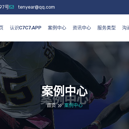
97号
tenyear@qq.com
页
认识C7C7.APP
案例中心
资讯中心
服务类型
沟通
案例中心
首页
案例中心