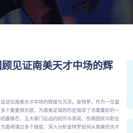
回顾见证南美天才中场的辉
见证这位南美天才中场的辉煌与沉浮。金特罗，作为一位富
了多个重要俱乐部，为南美足球的历史增添了浓墨重彩的一
的初露锋芒、五大豪门征战的经历与表现、伤病困扰与职业
个方面将通过多个维度，深入分析金特罗如何从南美的天才