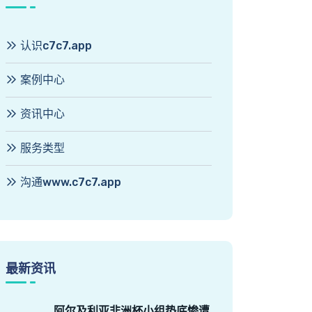
认识c7c7.app
案例中心
资讯中心
服务类型
沟通www.c7c7.app
最新资讯
阿尔及利亚非洲杯小组垫底惨遭