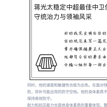
同时，他的速度和敏捷性也极为出色。在面对
防，弥补可能出现的防守空档。他的身体素质
保持高效防守。
耐力和抗压能力也是他身体素质的重要体现。整