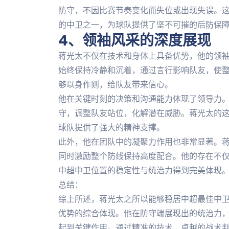
防守，不因比赛节奏变化而失位或出现失误。
的中卫之一，为球队提供了坚不可摧的后防保
4、领袖风采的深度展现
蒋光太不仅在技术和身体上具备优势，他的领
始终保持冷静和沉着，通过言行影响队友，使
够以身作则，给队友带来信心。
他在关键时刻的决策和沟通能力体现了领导力
守，调整队友站位，化解潜在威胁。蒋光太的
球队提供了强大的精神支撑。
此外，他在团队中的凝聚力作用也非常显著。
同时激励整个防线保持高度配合。他的存在不
中超中卫位置的稳定性与统治力得到完美体现
总结：
综上所述，蒋光太之所以能够稳居中超最佳中
优势的综合体现。他在防守端展现出的统治力
起到关键作用。通过精准的技术、卓越的战术