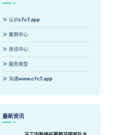
认识c7c7.app
案例中心
资讯中心
服务类型
沟通www.c7c7.app
最新资讯
马丁内斯接任葡萄牙国家队主