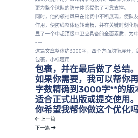
更为整个球队的防守体系提供了可靠支撑。
同时，他的领袖风采在比赛中不断展现，使队
作用，使防线整体运转流畅，并在关键时刻化
显了一个中超顶级中卫应具备的全面素质，为
---
这篇文章整体约3000字，四个方面均衡展开
包裹，小标题用
包裹，并在最后做了总结
如果你需要，我可以帮你再
字数精确到3000字**的
适合正式出版或提交使用
你希望我帮你做这个优化
上一篇
下一篇