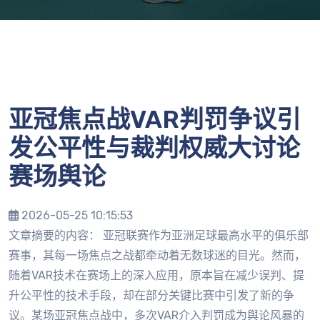
亚冠焦点战VAR判罚争议引
发公平性与裁判权威大讨论
赛场舆论
2026-05-25 10:15:53
文章摘要的内容： 亚冠联赛作为亚洲足球最高水平的俱乐部
赛事，其每一场焦点之战都牵动着无数球迷的目光。然而，
随着VAR技术在赛场上的深入应用，原本旨在减少误判、提
升公平性的技术手段，却在部分关键比赛中引发了新的争
议。某场亚冠焦点战中，多次VAR介入判罚成为舆论风暴的