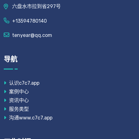
六盘水市拉到省297号
+13594780140
tenyear@qq.com
导航
认识c7c7.app
案例中心
资讯中心
服务类型
沟通www.c7c7.app