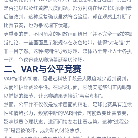
是否犯规以及红黄牌尺度问题。部分判罚在经过长时间回看
后被改判，这种反复确认虽然符合流程，却在观感上打断了
比赛节奏，也为争议埋下伏笔。
更重要的是，不同角度的回放画面给出了并不完全一致的视
觉结论。一些画面显示犯规存在灰色地带，使得“对与错”并
非一目了然。这种模糊性导致球迷、媒体乃至专业人士各执
一词，争议迅速从赛场蔓延至舆论场。
二、VAR与公平竞赛
VAR技术的初衷，是通过科技手段最大限度减少裁判误判，
从而维护比赛公平性。在理论层面，它确实能够纠正肉眼难
以捕捉的细节，让比赛结果更接近“事实真相”。
然而，公平并不仅仅是技术层面的精准。足球比赛具有连续
性和情绪张力，频繁中断的VAR回看，可能改变比赛节奏，
影响球员心理状态，进而间接左右比赛走势。这种“过程公
平”是否被破坏，成为新的讨论焦点。