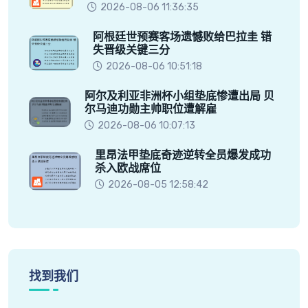
2026-08-06 11:36:35
阿根廷世预赛客场遗憾败给巴拉圭 错
失晋级关键三分
2026-08-06 10:51:18
阿尔及利亚非洲杯小组垫底惨遭出局 贝
尔马迪功勋主帅职位遭解雇
2026-08-06 10:07:13
里昂法甲垫底奇迹逆转全员爆发成功
杀入欧战席位
2026-08-05 12:58:42
找到我们