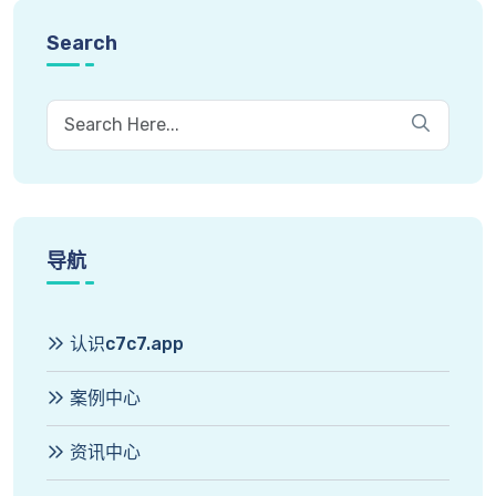
Search
导航
认识c7c7.app
案例中心
资讯中心