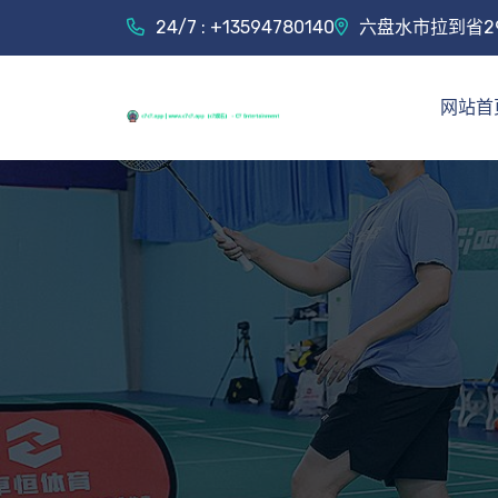
24/7 : +13594780140
六盘水市拉到省2
网站首