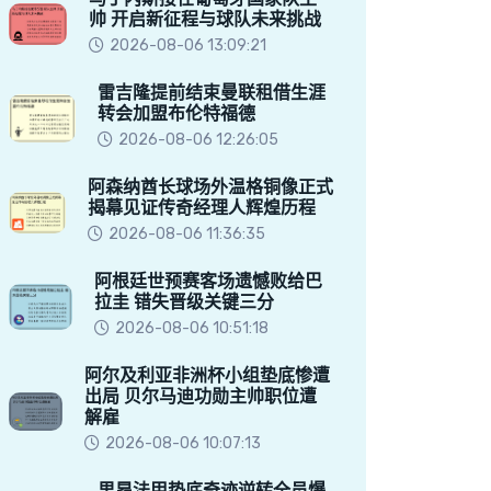
帅 开启新征程与球队未来挑战
2026-08-06 13:09:21
雷吉隆提前结束曼联租借生涯
转会加盟布伦特福德
2026-08-06 12:26:05
阿森纳酋长球场外温格铜像正式
揭幕见证传奇经理人辉煌历程
2026-08-06 11:36:35
阿根廷世预赛客场遗憾败给巴
拉圭 错失晋级关键三分
2026-08-06 10:51:18
阿尔及利亚非洲杯小组垫底惨遭
出局 贝尔马迪功勋主帅职位遭
解雇
2026-08-06 10:07:13
里昂法甲垫底奇迹逆转全员爆