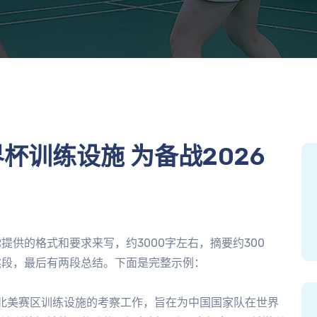
杯训练设施 为备战2026
供的格式和要求来写，约3000字左右，摘要约300
然段，最后有两段总结。下面是完整示例：
对北美赛区训练设施的考察工作，旨在为中国国家队在世界