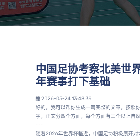
中国足协考察北美世界
年赛事打下基础
2026-05-24 13:48:39
好的，我可以帮你生成一篇完整的文章，按照你提
字，正文分四个方面，每个方面有三个以上自
---
随着2026年世界杯临近，中国足协积极展开