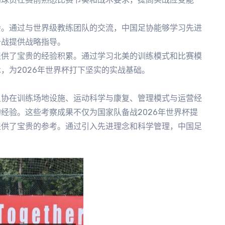
会。通过与世界级教练团队的交流，中国足协能够学习先进
备战提供战略指导。
提供了宝贵的经验积累。通过学习北美的训练模式和比赛模
，为2026年世界杯打下坚实的实战基础。
足协在训练场地设施、运动科学与康复、管理模式与运营经
经验。这些考察成果不仅为国家队备战2026年世界杯提
提供了宝贵的参考。通过引入先进理念和科学管理，中国足