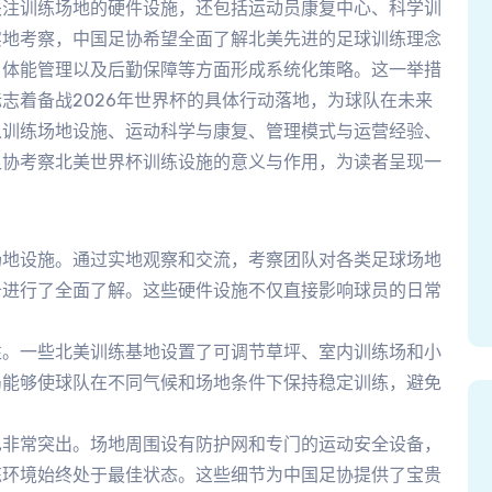
关注训练场地的硬件设施，还包括运动员康复中心、科学训
实地考察，中国足协希望全面了解北美先进的足球训练理念
、体能管理以及后勤保障等方面形成系统化策略。这一举措
志着备战2026年世界杯的具体行动落地，为球队在未来
从训练场地设施、运动科学与康复、管理模式与运营经验、
足协考察北美世界杯训练设施的意义与作用，为读者呈现一
场地设施。通过实地观察和交流，考察团队对各类足球场地
备进行了全面了解。这些硬件设施不仅直接影响球员的日常
性。一些北美训练基地设置了可调节草坪、室内训练场和小
局能够使球队在不同气候和场地条件下保持稳定训练，避免
也非常突出。场地周围设有防护网和专门的运动安全设备，
练环境始终处于最佳状态。这些细节为中国足协提供了宝贵