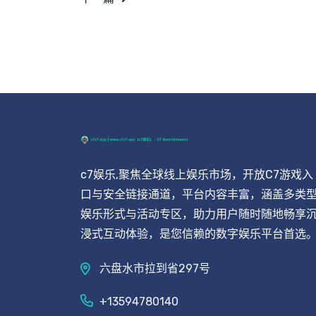
c7娱乐,聚焦全球线上娱乐市场，开放C7游戏入
口与安全链接通道，平台内容丰富，涵盖多类
娱乐形式与活动专区，助力用户随时随地畅享
浸式互动体验，是您信赖的数字娱乐平台首选
六盘水市拉到省297号
+13594780140