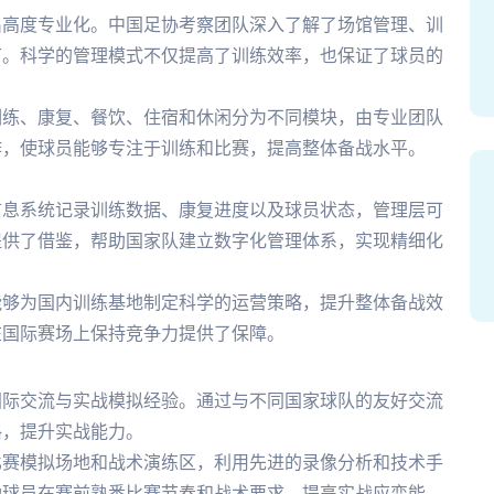
出高度专业化。中国足协考察团队深入了解了场馆管理、训
节。科学的管理模式不仅提高了训练效率，也保证了球员的
训练、康复、餐饮、住宿和休闲分为不同模块，由专业团队
作，使球员能够专注于训练和比赛，提高整体备战水平。
信息系统记录训练数据、康复进度以及球员状态，管理层可
提供了借鉴，帮助国家队建立数字化管理体系，实现精细化
能够为国内训练基地制定科学的运营策略，提升整体备战效
在国际赛场上保持竞争力提供了保障。
国际交流与实战模拟经验。通过与不同国家球队的友好交流
格，提升实战能力。
比赛模拟场地和战术演练区，利用先进的录像分析和技术手
助球员在赛前熟悉比赛节奏和战术要求，提高实战应变能