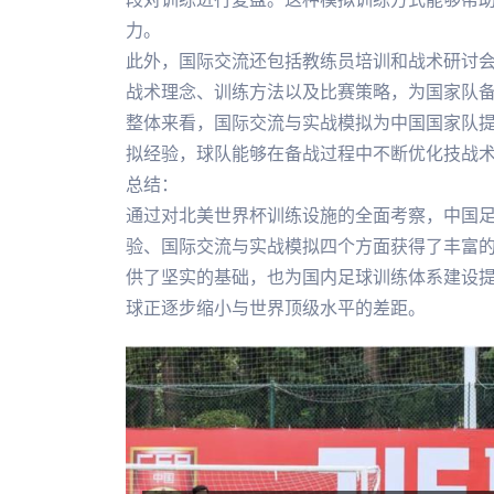
力。
此外，国际交流还包括教练员培训和战术研讨
战术理念、训练方法以及比赛策略，为国家队
整体来看，国际交流与实战模拟为中国国家队
拟经验，球队能够在备战过程中不断优化技战术
总结：
通过对北美世界杯训练设施的全面考察，中国
验、国际交流与实战模拟四个方面获得了丰富的
供了坚实的基础，也为国内足球训练体系建设
球正逐步缩小与世界顶级水平的差距。