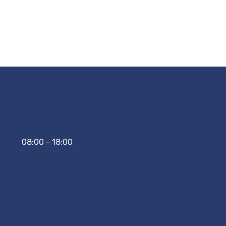
08:00 - 18:00