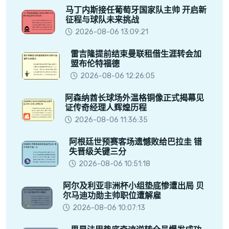
马丁内斯接任葡萄牙国家队主帅 开启新
征程与球队未来挑战
2026-08-06 13:09:21
雷吉隆提前结束曼联租借生涯转会加
盟布伦特福德
2026-08-06 12:26:05
阿森纳酋长球场外温格铜像正式揭幕见
证传奇经理人辉煌历程
2026-08-06 11:36:35
阿根廷世预赛客场遗憾败给巴拉圭 错
失晋级关键三分
2026-08-06 10:51:18
阿尔及利亚非洲杯小组垫底惨遭出局 贝
尔马迪功勋主帅职位遭解雇
2026-08-06 10:07:13