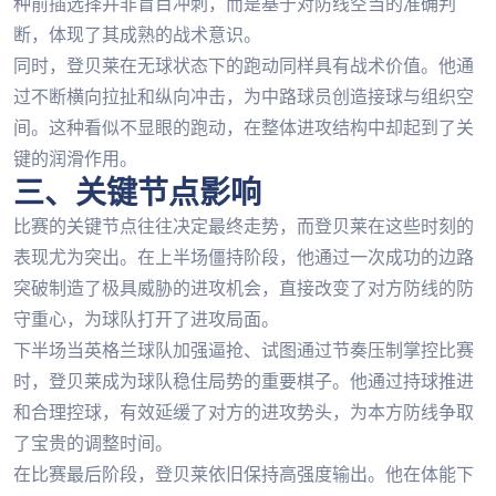
种前插选择并非盲目冲刺，而是基于对防线空当的准确判
断，体现了其成熟的战术意识。
同时，登贝莱在无球状态下的跑动同样具有战术价值。他通
过不断横向拉扯和纵向冲击，为中路球员创造接球与组织空
间。这种看似不显眼的跑动，在整体进攻结构中却起到了关
键的润滑作用。
三、关键节点影响
比赛的关键节点往往决定最终走势，而登贝莱在这些时刻的
表现尤为突出。在上半场僵持阶段，他通过一次成功的边路
突破制造了极具威胁的进攻机会，直接改变了对方防线的防
守重心，为球队打开了进攻局面。
下半场当英格兰球队加强逼抢、试图通过节奏压制掌控比赛
时，登贝莱成为球队稳住局势的重要棋子。他通过持球推进
和合理控球，有效延缓了对方的进攻势头，为本方防线争取
了宝贵的调整时间。
在比赛最后阶段，登贝莱依旧保持高强度输出。他在体能下