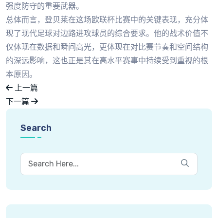
强度防守的重要武器。
总体而言，登贝莱在这场欧联杯比赛中的关键表现，充分体
现了现代足球对边路进攻球员的综合要求。他的战术价值不
仅体现在数据和瞬间高光，更体现在对比赛节奏和空间结构
的深远影响，这也正是其在高水平赛事中持续受到重视的根
本原因。
上一篇
下一篇
Search