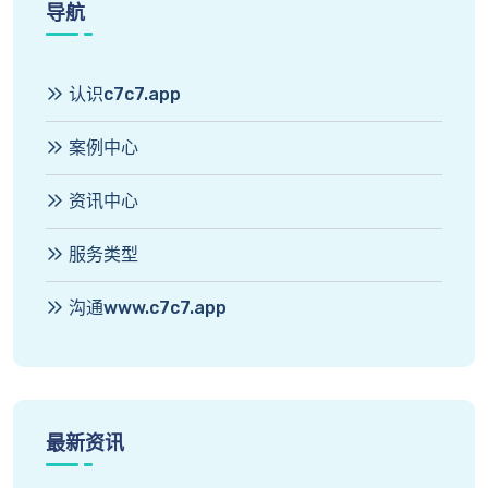
导航
认识c7c7.app
案例中心
资讯中心
服务类型
沟通www.c7c7.app
最新资讯