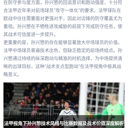
在防守参与度方面，孙兴慜的回追意识和跑动强度，十分符
合法甲近年来对前场球员“攻守一体化”的要求。法甲球队在
欧战中往往需要面对更强对手，因此对边锋的防守覆盖尤为
重视。孙兴慜在不牺牲进攻威胁的前提下完成防守任务，使
其战术可信度进一步提升。
更重要的是，孙兴慜的存在能够显著放大中场球员的价值。
法甲中场球员普遍技术出色，但缺乏稳定的前场终结点。孙
兴慜通过持续的纵深跑动与精准的时机选择，为中场提供清
晰的出球目标，这种“战术支点型跑动”在法甲视角中极具战
略意义。