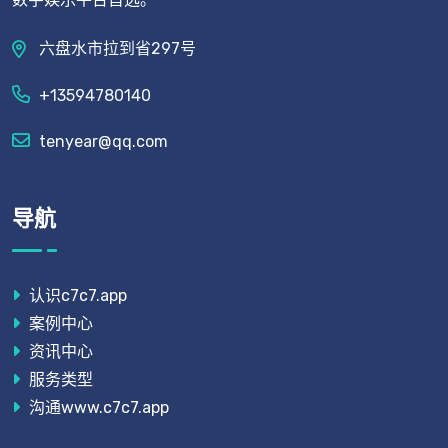
六盘水市拉到省297号
+13594780140
tenyear@qq.com
导航
认识c7c7.app
案例中心
资讯中心
服务类型
沟通www.c7c7.app