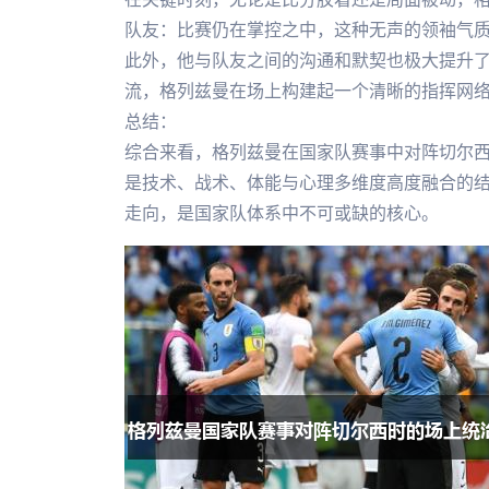
队友：比赛仍在掌控之中，这种无声的领袖气
此外，他与队友之间的沟通和默契也极大提升
流，格列兹曼在场上构建起一个清晰的指挥网
总结：
综合来看，格列兹曼在国家队赛事中对阵切尔
是技术、战术、体能与心理多维度高度融合的
走向，是国家队体系中不可或缺的核心。