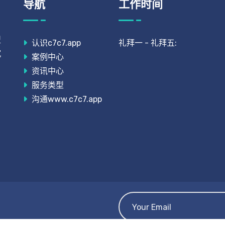
导航
工作时间
型
认识c7c7.app
礼拜一 - 礼拜五:
沉
案例中心
。
资讯中心
服务类型
沟通www.c7c7.app