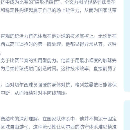
抗中成为比赛的“隐形指挥官”。全文力图呈现格列兹曼在
力和稳定性构建起属于自己的场上统治力，从而为国家队带
最直观的统治力首先体现在他对球的技术掌控上。无论是在
尔西式高压逼抢时的第一脚处理，他都显得异常从容。这种
。
服务于比赛节奏的实用型能力。他善于用最小幅度的触球完
，为后续传球或射门创造时间。这种技术效率，直接削弱了
高。面对切尔西球员强硬的身体对抗，格列兹曼依旧能够保
易中断，从而持续对对手防线施压。
比赛结构的深刻理解。在国家队体系中，他并不拘泥于固定
路区域自由游弋，这种流动性让切尔西的防守体系难以精准