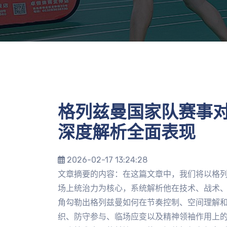
格列兹曼国家队赛事
深度解析全面表现
2026-02-17 13:24:28
文章摘要的内容：在这篇文章中，我们将以格
场上统治力为核心，系统解析他在技术、战术
角勾勒出格列兹曼如何在节奏控制、空间理解
织、防守参与、临场应变以及精神领袖作用上