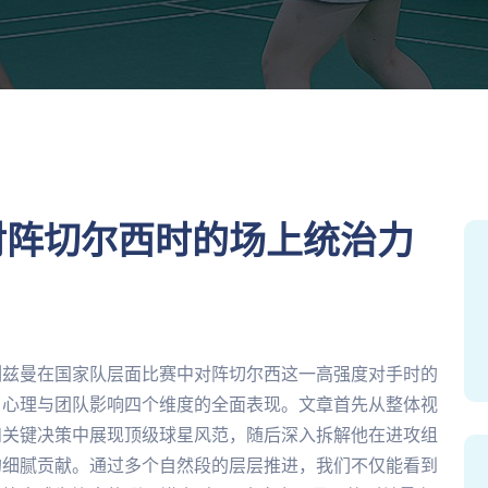
对阵切尔西时的场上统治力
列兹曼在国家队层面比赛中对阵切尔西这一高强度对手时的
、心理与团队影响四个维度的全面表现。文章首先从整体视
和关键决策中展现顶级球星风范，随后深入拆解他在进攻组
的细腻贡献。通过多个自然段的层层推进，我们不仅能看到