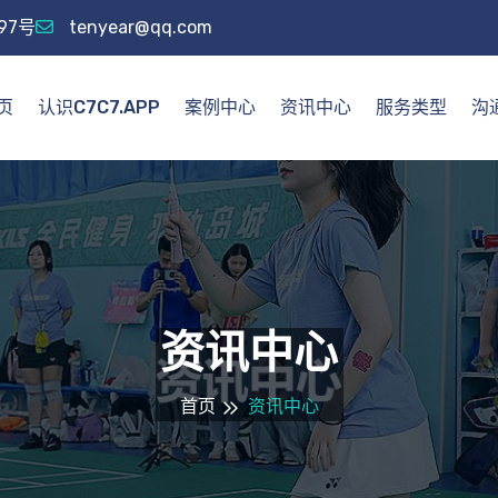
97号
tenyear@qq.com
页
认识C7C7.APP
案例中心
资讯中心
服务类型
沟通
资讯中心
首页
资讯中心