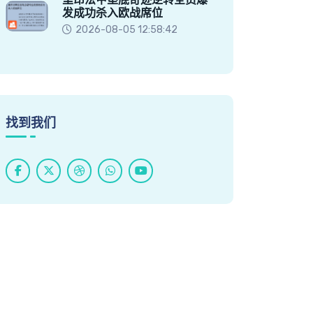
发成功杀入欧战席位
2026-08-05 12:58:42
找到我们