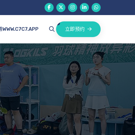
立即预约
WWW.C7C7.APP