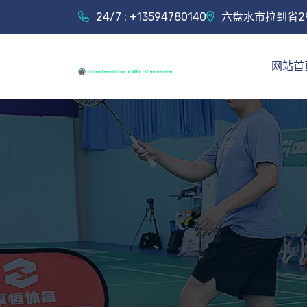
24/7 : +13594780140
六盘水市拉到省2
网站首