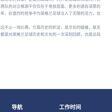
，两队的对立根源不仅仅在于竞技层面，更多的源自深厚的
关系，在激烈的竞争中为英格兰足球注入了无限的活力，也
球远不止一场比赛。它是历史的积淀，是文化的碰撞，是无
，都是对英格兰足球历史和文化的一次深刻回顾，也是这段
导航
工作时间