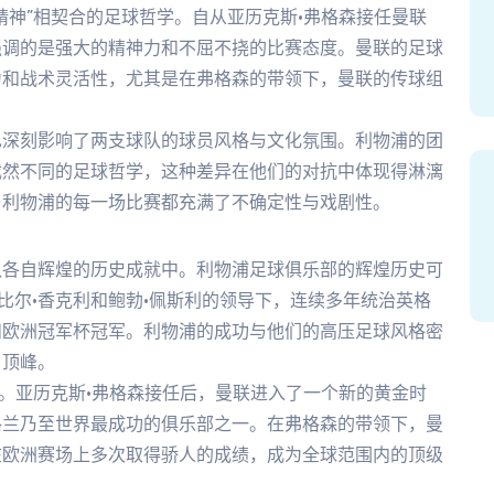
精神”相契合的足球哲学。自从亚历克斯·弗格森接任曼联
强调的是强大的精神力和不屈不挠的比赛态度。曼联的足球
力和战术灵活性，尤其是在弗格森的带领下，曼联的传球组
也深刻影响了两支球队的球员风格与文化氛围。利物浦的团
截然不同的足球哲学，这种差异在他们的对抗中体现得淋漓
与利物浦的每一场比赛都充满了不确定性与戏剧性。
队各自辉煌的历史成就中。利物浦足球俱乐部的辉煌历史可
在比尔·香克利和鲍勃·佩斯利的领导下，连续多年统治英格
和欧洲冠军杯冠军。利物浦的成功与他们的高压足球风格密
了顶峰。
代。亚历克斯·弗格森接任后，曼联进入了一个新的黄金时
格兰乃至世界最成功的俱乐部之一。在弗格森的带领下，曼
在欧洲赛场上多次取得骄人的成绩，成为全球范围内的顶级