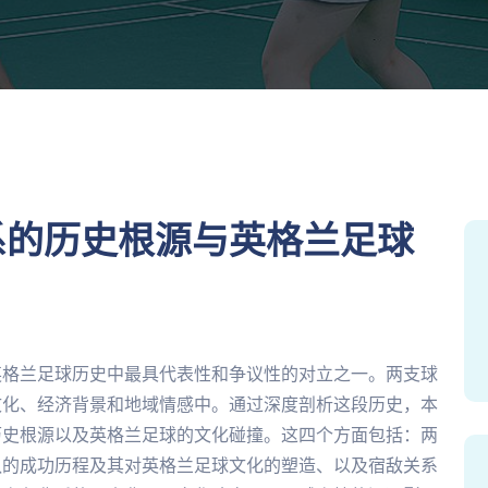
系的历史根源与英格兰足球
英格兰足球历史中最具代表性和争议性的对立之一。两支球
文化、经济背景和地域情感中。通过深度剖析这段历史，本
历史根源以及英格兰足球的文化碰撞。这四个方面包括：两
队的成功历程及其对英格兰足球文化的塑造、以及宿敌关系