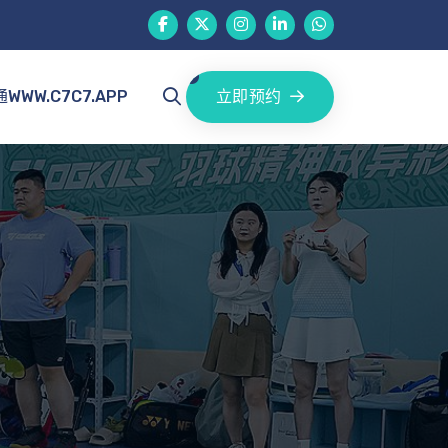
立即预约
WWW.C7C7.APP