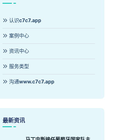
认识c7c7.app
案例中心
资讯中心
服务类型
沟通www.c7c7.app
最新资讯
马丁内斯接任葡萄牙国家队主