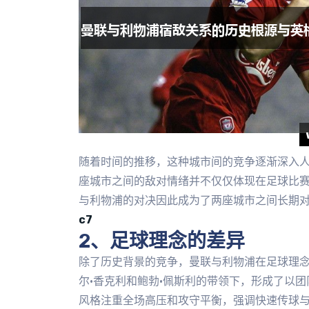
随着时间的推移，这种城市间的竞争逐渐深入
座城市之间的敌对情绪并不仅仅体现在足球比
与利物浦的对决因此成为了两座城市之间长期
c7
2、足球理念的差异
除了历史背景的竞争，曼联与利物浦在足球理念
尔·香克利和鲍勃·佩斯利的带领下，形成了以团
风格注重全场高压和攻守平衡，强调快速传球