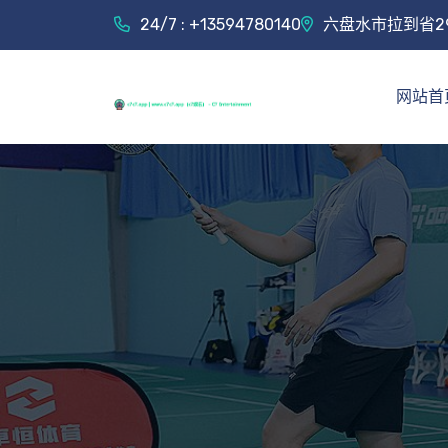
24/7 : +13594780140
六盘水市拉到省2
网站首