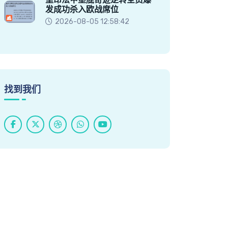
发成功杀入欧战席位
2026-08-05 12:58:42
找到我们