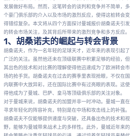
发展做好布局。然而，这笔转会的谈判和竞争并不简单，多
个豪门俱乐部的介入以及市场的激烈反应，使得这桩转会变
得错综复杂。本文将从四个方面探讨曼城报价胡桑诺夫引发
的转会市场关注，及其背后所带来的激烈竞争和多方反应。
1、胡桑诺夫的崛起与转会背景
胡桑诺夫，作为一名年轻的足球天才，近年来的表现引起了
广泛的关注。虽然他还未在顶级联赛中积累足够的经验，但
其出色的技术和对比赛的理解使得他迅速成为了欧洲转会市
场的抢手货。胡桑诺夫在过去的赛季里表现抢眼，不仅在国
内联赛中大放异彩，还在国际比赛中有过亮眼的表现。这使
得他成为了曼城、巴萨、皇马等顶级俱乐部的关注对象。
对于曼城来说，胡桑诺夫的加盟并非一时冲动。曼城一直在
寻求年轻化的阵容补充，特别是在中场和攻击线上的补强。
胡桑诺夫不仅能够提供速度与突破，还具备出色的技术和视
野，能够为曼城带来战术上的多样性。此外，曼城近年来的
转会策略也注重年轻球员的引进，通过培养年轻球员来替代