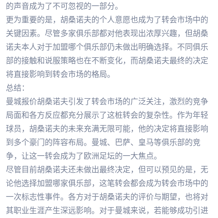
的声音成为了不可忽视的一部分。
更为重要的是，胡桑诺夫的个人意愿也成为了转会市场中的
关键因素。尽管多家俱乐部都对他表现出浓厚兴趣，但胡桑
诺夫本人对于加盟哪个俱乐部仍未做出明确选择。不同俱乐
部的接触和说服策略也在不断变化，而胡桑诺夫最终的决定
将直接影响到转会市场的格局。
总结：
曼城报价胡桑诺夫引发了转会市场的广泛关注，激烈的竞争
局面和各方反应都充分展示了这桩转会的复杂性。作为年轻
球员，胡桑诺夫的未来充满无限可能，他的决定将直接影响
到多个豪门的阵容布局。曼城、巴萨、皇马等俱乐部的竞
争，让这一转会成为了欧洲足坛的一大焦点。
尽管目前胡桑诺夫还未做出最终决定，但可以预见的是，无
论他选择加盟哪家俱乐部，这笔转会都会成为转会市场中的
一次标志性事件。各方对于胡桑诺夫的评价与期望，也将对
其职业生涯产生深远影响。对于曼城来说，若能够成功引进