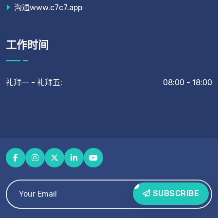
沟通www.c7c7.app
工作时间
礼拜一 - 礼拜五:
08:00 - 18:00
SUBSCRIBE