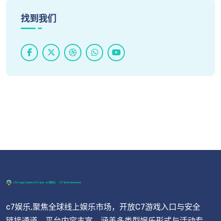
找到我们
c7娱乐,聚焦全球线上娱乐市场，开放C7游戏入口与安全
链接通道，平台内容丰富，涵盖多类型娱乐形式与活动专