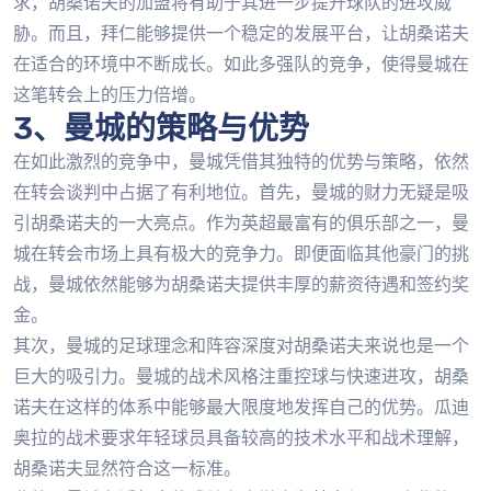
求，胡桑诺夫的加盟将有助于其进一步提升球队的进攻威
胁。而且，拜仁能够提供一个稳定的发展平台，让胡桑诺夫
在适合的环境中不断成长。如此多强队的竞争，使得曼城在
这笔转会上的压力倍增。
3、曼城的策略与优势
在如此激烈的竞争中，曼城凭借其独特的优势与策略，依然
在转会谈判中占据了有利地位。首先，曼城的财力无疑是吸
引胡桑诺夫的一大亮点。作为英超最富有的俱乐部之一，曼
城在转会市场上具有极大的竞争力。即便面临其他豪门的挑
战，曼城依然能够为胡桑诺夫提供丰厚的薪资待遇和签约奖
金。
其次，曼城的足球理念和阵容深度对胡桑诺夫来说也是一个
巨大的吸引力。曼城的战术风格注重控球与快速进攻，胡桑
诺夫在这样的体系中能够最大限度地发挥自己的优势。瓜迪
奥拉的战术要求年轻球员具备较高的技术水平和战术理解，
胡桑诺夫显然符合这一标准。