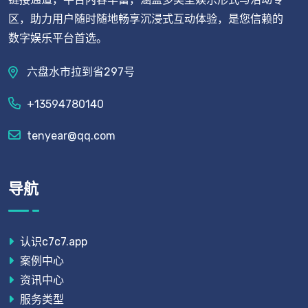
区，助力用户随时随地畅享沉浸式互动体验，是您信赖的
数字娱乐平台首选。
六盘水市拉到省297号
+13594780140
tenyear@qq.com
导航
认识c7c7.app
案例中心
资讯中心
服务类型