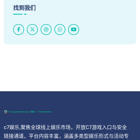
找到我们
c7娱乐,聚焦全球线上娱乐市场，开放C7游戏入口与安全
链接通道，平台内容丰富，涵盖多类型娱乐形式与活动专