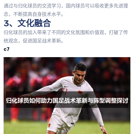
通过与归化球员的交流学习，国内球员可以吸收更多先进理
念，不断提高自身技术水平。
3、文化融合
归化球员的加入带来了不同的文化氛围和价值观，打破了传
统观念，促进国足战术革新。
c7