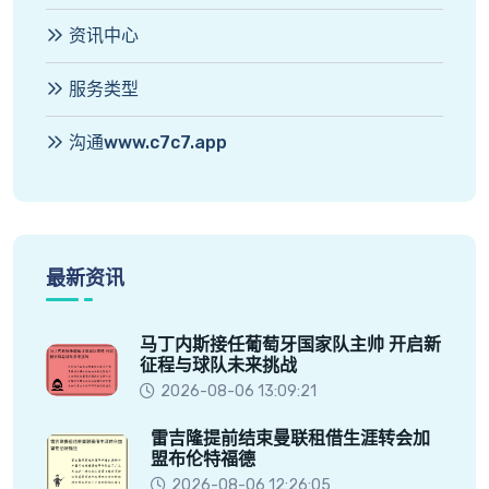
资讯中心
服务类型
沟通www.c7c7.app
最新资讯
马丁内斯接任葡萄牙国家队主帅 开启新
征程与球队未来挑战
2026-08-06 13:09:21
雷吉隆提前结束曼联租借生涯转会加
盟布伦特福德
2026-08-06 12:26:05