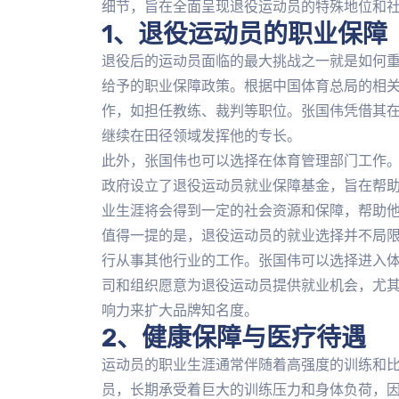
细节，旨在全面呈现退役运动员的特殊地位和
1、退役运动员的职业保障
退役后的运动员面临的最大挑战之一就是如何
给予的职业保障政策。根据中国体育总局的相
作，如担任教练、裁判等职位。张国伟凭借其
继续在田径领域发挥他的专长。
此外，张国伟也可以选择在体育管理部门工作
政府设立了退役运动员就业保障基金，旨在帮
业生涯将会得到一定的社会资源和保障，帮助
值得一提的是，退役运动员的就业选择并不局
行从事其他行业的工作。张国伟可以选择进入
司和组织愿意为退役运动员提供就业机会，尤
响力来扩大品牌知名度。
2、健康保障与医疗待遇
运动员的职业生涯通常伴随着高强度的训练和
员，长期承受着巨大的训练压力和身体负荷，