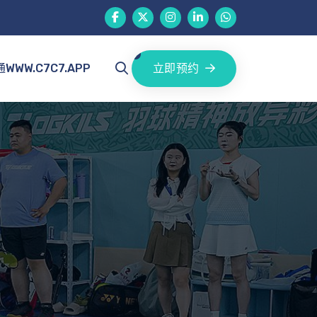
立即预约
WWW.C7C7.APP