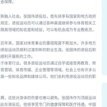
社会保障。
重新融入社会。张国伟退役后，首先将享有国家和地方政府
关规定，退役运动员可以通过各种渠道继续参与体育相关工
在跳高领域的知名度和经验，可以有机会成为专业教练员，
。近年来，国家对体育事业的重视程度不断加大，许多地方
助退役运动员顺利过渡到新的职业生涯。张国伟的退役后职
他顺利开展新的工作。
限于体育行业。很多退役运动员通过自学或接受再教育，转
体育营销、体育传媒、企业管理等领域。社会上也有许多公
其是一些知名品牌和媒体公司，他们会利用退役运动员的影
比赛，这些对身体的伤害也难以避免。张国伟作为顶级运动
因此在退役后，他将享受专门的健康保障和医疗待遇。中国