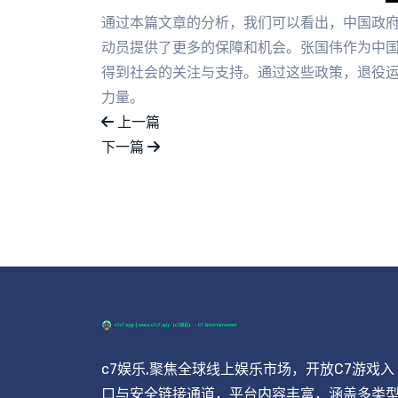
通过本篇文章的分析，我们可以看出，中国政
动员提供了更多的保障和机会。张国伟作为中
得到社会的关注与支持。通过这些政策，退役
力量。
上一篇
下一篇
c7娱乐,聚焦全球线上娱乐市场，开放C7游戏入
口与安全链接通道，平台内容丰富，涵盖多类