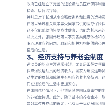
政府已经建立了完善的退役运动员医疗保障制
检查、康复治疗等。
特别是对于长期从事高强度训练和比赛的运动
伟可以通过相关政策享受国家提供的医疗保险
这不仅能帮助他恢复身体健康，也能为其未来
除此之外，张国伟还可以享受各类健康体检和
临心理适应的问题，政府和相关机构提供的心
役后的生活。
3、经济支持与养老金制度
运动员的职业生涯通常较短，尤其是田径类项目
保障退役运动员的经济收入，国家为退役运动
动生涯的贡献和成绩享有相应的养老金待遇。
们在退役后的生活中更加安心。
在张国伟的情况下，他凭借其在国际赛事中的
的养老金待遇。此外，除了基本的养老金外，
是对其过去成绩的肯定，也有助于运动员顺利