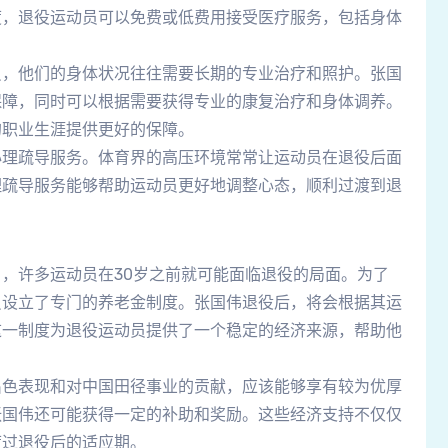
度，退役运动员可以免费或低费用接受医疗服务，包括身体
员，他们的身体状况往往需要长期的专业治疗和照护。张国
保障，同时可以根据需要获得专业的康复治疗和身体调养。
的职业生涯提供更好的保障。
心理疏导服务。体育界的高压环境常常让运动员在退役后面
理疏导服务能够帮助运动员更好地调整心态，顺利过渡到退
，许多运动员在30岁之前就可能面临退役的局面。为了
员设立了专门的养老金制度。张国伟退役后，将会根据其运
这一制度为退役运动员提供了一个稳定的经济来源，帮助他
出色表现和对中国田径事业的贡献，应该能够享有较为优厚
张国伟还可能获得一定的补助和奖励。这些经济支持不仅仅
度过退役后的适应期。