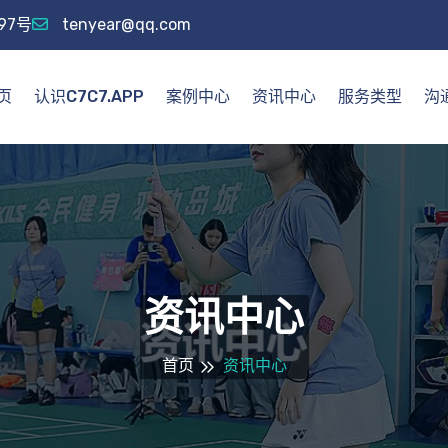
97号
tenyear@qq.com
页
认识C7C7.APP
案例中心
资讯中心
服务类型
沟通
资讯中心
首页
资讯中心