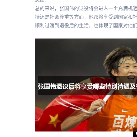
总的来说，张国伟的退役将会进入一个充满机
持还是社会尊重等方面，他都将享受到国家和
顺利过渡到退役后的生活，也体现了国家对他