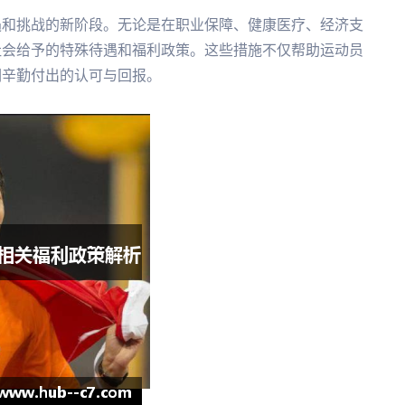
遇和挑战的新阶段。无论是在职业保障、健康医疗、经济支
社会给予的特殊待遇和福利政策。这些措施不仅帮助运动员
们辛勤付出的认可与回报。