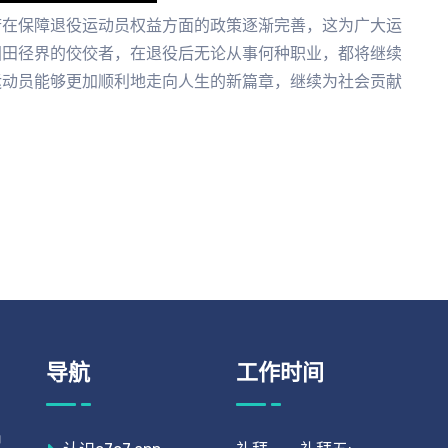
府在保障退役运动员权益方面的政策逐渐完善，这为广大运
国田径界的佼佼者，在退役后无论从事何种职业，都将继续
运动员能够更加顺利地走向人生的新篇章，继续为社会贡献
导航
工作时间
型