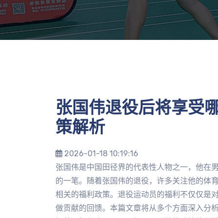
张国伟退役后将享受
策解析
2026-01-18 10:19:16
张国伟是中国田径界的代表性人物之一，他在
的一笔。随着张国伟的退役，许多关注他的体
相关的福利政策。退役运动员的福利不仅仅是
做贡献的回馈。本篇文章将从多个方面深入分