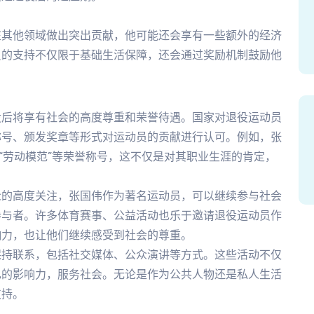
在其他领域做出突出贡献，他可能还会享有一些额外的经济
员的支持不仅限于基础生活保障，还会通过奖励机制鼓励他
役后将享有社会的高度尊重和荣誉待遇。国家对退役运动员
称号、颁发奖章等形式对运动员的贡献进行认可。例如，张
“劳动模范”等荣誉称号，这不仅是对其职业生涯的肯定，
众的高度关注，张国伟作为著名运动员，可以继续参与社会
参与者。许多体育赛事、公益活动也乐于邀请退役运动员作
响力，也让他们继续感受到社会的尊重。
保持联系，包括社交媒体、公众演讲等方式。这些活动不仅
己的影响力，服务社会。无论是作为公共人物还是私人生活
支持。