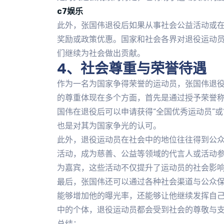
c7娱乐
此外，张国伟退役后如果从事社会公益活动或
奖励或政策优惠。国家和社会各界对退役运动
们继续为社会做出贡献。
4、社会尊重与荣誉待遇
作为一名为国家争得荣誉的运动员，张国伟退
的尊重体现在多个方面，首先是通过授予荣誉
国伟在退役后可以申请获得“全国优秀运动员”或
也是对其为国家争光的认可。
此外，退役运动员在社会中的地位往往得到公
活动，成为慈善、公益等领域的代言人或活动
为嘉宾，这些活动不仅提升了运动员的社会影
最后，张国伟还可以通过各种社会渠道与公众
能够增加他的曝光率，还能够让他继续发挥自
中的个体，退役运动员都会受到社会的尊敬与
总结：