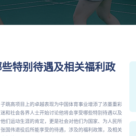
哪些特别待遇及相关福利政
男子跳高项目上的卓越表现为中国体育事业增添了浓墨重彩
育迷和社会各界人士开始讨论他将会享受哪些特别待遇以及
对他们运动生涯的肯定，更是社会对他们为国家、为人民所
析张国伟退役后所能享受的待遇，涉及的福利政策，及相关