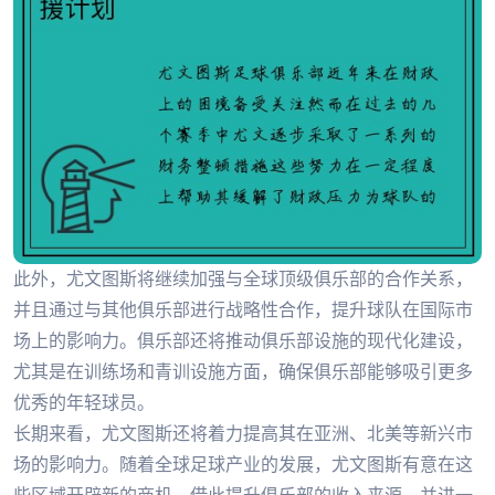
此外，尤文图斯将继续加强与全球顶级俱乐部的合作关系，
并且通过与其他俱乐部进行战略性合作，提升球队在国际市
场上的影响力。俱乐部还将推动俱乐部设施的现代化建设，
尤其是在训练场和青训设施方面，确保俱乐部能够吸引更多
优秀的年轻球员。
长期来看，尤文图斯还将着力提高其在亚洲、北美等新兴市
场的影响力。随着全球足球产业的发展，尤文图斯有意在这