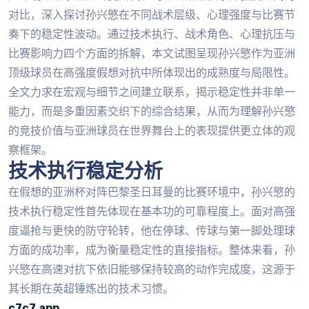
对比，深入探讨孙兴慜在不同战术层级、心理强度与比赛节
奏下的稳定性波动。通过技术执行、战术角色、心理抗压与
比赛影响力四个方面的拆解，本文试图呈现孙兴慜作为亚洲
顶级球员在高强度假想对抗中所体现出的成熟度与局限性。
全文力求在宏观与细节之间建立联系，揭示稳定性并非单一
能力，而是多重因素交织下的综合结果，从而为理解孙兴慜
的竞技价值与亚洲球员在世界舞台上的表现提供更立体的观
察框架。
技术执行稳定分析
在假想的亚洲杯对阵巴黎圣日耳曼的比赛环境中，孙兴慜的
技术执行稳定性首先体现在基本功的可靠程度上。面对高强
度逼抢与更快的防守轮转，他在停球、传球与第一脚处理球
方面的成功率，成为衡量稳定性的直接指标。整体来看，孙
兴慜在高速对抗下依旧能够保持较高的动作完成度，这源于
其长期在英超锤炼出的技术习惯。
c7c7.app