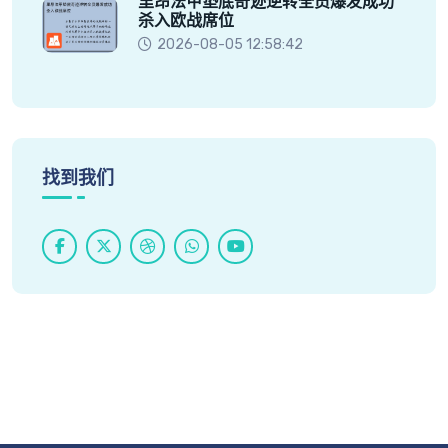
里昂法甲垫底奇迹逆转全员爆发成功
杀入欧战席位
2026-08-05 12:58:42
找到我们