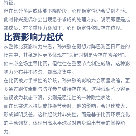
特征。
但在比分落后或体能下降阶段，心理稳定性仍会受到考验。
此时孙兴慜偶尔会出现急于求成的处理方式，说明即便是成
熟球员，在多重压力叠加下，心理稳定性依旧存在边界。
比赛影响力起伏
从整体比赛影响力来看，孙兴慜在假想对阵巴黎圣日耳曼的
场景中，其稳定性更多体现在“关键时刻是否存在感强烈”。
他未必全场主导比赛，但往往在重要节点制造威胁，这种影
响力分布并不均匀，却高度集中。
在比赛被对手掌控的阶段，孙兴慜的影响力会明显收缩，更
多通过跑位牵制与防守参与维持存在感。这种低调阶段容易
被误读为状态下滑，实则是稳定性的一种隐性表达。
而在比赛进入拉锯或转换节奏时，他的影响力会迅速放大，
形成鲜明反差。这种起伏并非失控，而是基于比赛环境变化
的主动调整，体现出高水平球员对自身输出节奏的掌控能
力。