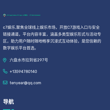
c7娱乐,聚焦全球线上娱乐市场，开放C7游戏入口与安全
链接通道，平台内容丰富，涵盖多类型娱乐形式与活动专
区，助力用户随时随地畅享沉浸式互动体验，是您信赖的
数字娱乐平台首选。
六盘水市拉到省297号
+13594780140
tenyear@qq.com
导航