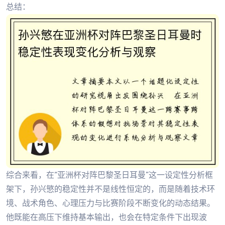
总结：
综合来看，在“亚洲杯对阵巴黎圣日耳曼”这一设定性分析框
架下，孙兴慜的稳定性并不是线性恒定的，而是随着技术环
境、战术角色、心理压力与比赛阶段不断变化的动态结果。
他既能在高压下维持基本输出，也会在特定条件下出现波