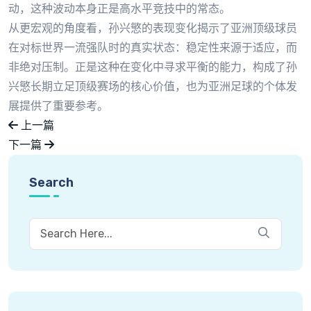
动，这种波动本身正是高水平竞技中的常态。
从更宏观的角度看，孙兴慜的表现变化揭示了亚洲顶级球员
在对标世界一流强队时的真实状态：稳定性来源于适应，而
非绝对压制。正是这种在变化中寻求平衡的能力，构成了孙
兴慜长期立足顶级赛场的核心价值，也为亚洲足球的个体发
展提供了重要参考。
上一篇
下一篇
Search