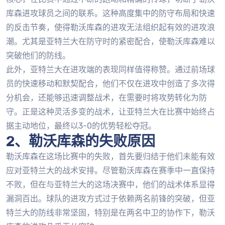
库森进攻球员之间的联系。这种高度集中的防守布局和快速
的反击节奏，使得勒沃库森的进攻无法组织起有效的进攻浪
潮。尤其是亚特兰大在防守时的紧密配合，使勒沃库森难以
突破他们的防线。
此外，亚特兰大在进攻端的表现同样值得称赞。通过前场球
员的快速移动和默契配合，他们不仅在进攻中创造了多次得
分机会，还能够迅速调整战术，在需要时将攻势转化为防
守。正是这种灵活多变的战术，让亚特兰大在比赛中始终占
据主动地位，最终以3-0的优势轻松夺冠。
2、勒沃库森的失败原因
勒沃库森在这场比赛中的失败，首先要归结于他们未能有效
应对亚特兰大的战术安排。尽管勒沃库森在赛季中一直保持
不败，但在与亚特兰大的这场决赛中，他们的战术体系显得
漏洞百出。球队的进攻方式过于依赖两名前锋的突破，但亚
特兰大的防线非常坚固，特别是在两名中卫的协作下，勒沃