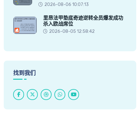
2026-08-06 10:07:13
里昂法甲垫底奇迹逆转全员爆发成功
杀入欧战席位
2026-08-05 12:58:42
找到我们