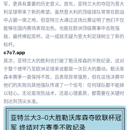
军，更具有重要的历史意义。首先，亚特兰大的夺冠为意大
利足球带来了新的希望。虽然意大利的顶级球队常常在欧战
中占据一席之地，但亚特兰大通过这场比赛证明了他们不仅
能够在国内赛场表现出色，也能在欧洲顶级赛事中击败强
敌，最终捧起奖杯。这一成就无疑为意大利足球树立了新的
标杆。
c7c7.app
其次，亚特兰大的胜利也打破了勒沃库森的不败纪录，这对
于整个德甲乃至欧洲足球来说都是一次巨大的震动。勒沃库
森本赛季一直保持不败，且表现异常强势，但在这场决赛中
他们的失败向其他强队传递了一个信号：任何球队都不能掉
以轻心。无论是攻防战术，还是心理素质，都需要在关键时
刻达到顶尖水准。