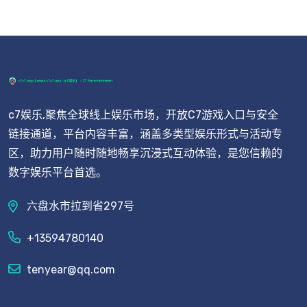
c7娱乐,聚焦全球线上娱乐市场，开放C7游戏入口与安全
链接通道，平台内容丰富，涵盖多类型娱乐形式与活动专
区，助力用户随时随地畅享沉浸式互动体验，是您信赖的
数字娱乐平台首选。
六盘水市拉到省297号
+13594780140
tenyear@qq.com