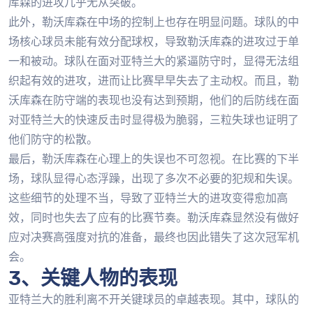
库森的进攻几乎无从突破。
此外，勒沃库森在中场的控制上也存在明显问题。球队的中
场核心球员未能有效分配球权，导致勒沃库森的进攻过于单
一和被动。球队在面对亚特兰大的紧逼防守时，显得无法组
织起有效的进攻，进而让比赛早早失去了主动权。而且，勒
沃库森在防守端的表现也没有达到预期，他们的后防线在面
对亚特兰大的快速反击时显得极为脆弱，三粒失球也证明了
他们防守的松散。
最后，勒沃库森在心理上的失误也不可忽视。在比赛的下半
场，球队显得心态浮躁，出现了多次不必要的犯规和失误。
这些细节的处理不当，导致了亚特兰大的进攻变得愈加高
效，同时也失去了应有的比赛节奏。勒沃库森显然没有做好
应对决赛高强度对抗的准备，最终也因此错失了这次冠军机
会。
3、关键人物的表现
亚特兰大的胜利离不开关键球员的卓越表现。其中，球队的