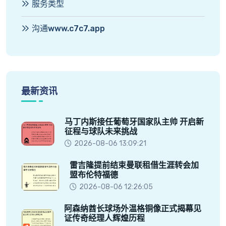
服务类型
沟通www.c7c7.app
最新资讯
马丁内斯接任葡萄牙国家队主帅 开启新
征程与球队未来挑战
2026-08-06 13:09:21
雷吉隆提前结束曼联租借生涯转会加
盟布伦特福德
2026-08-06 12:26:05
阿森纳酋长球场外温格铜像正式揭幕见
证传奇经理人辉煌历程