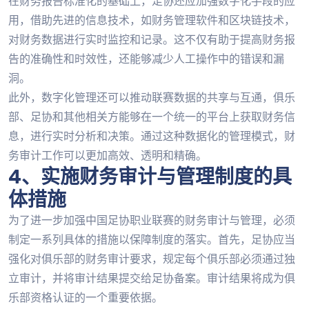
在财务报告标准化的基础上，足协还应加强数字化手段的应
用，借助先进的信息技术，如财务管理软件和区块链技术，
对财务数据进行实时监控和记录。这不仅有助于提高财务报
告的准确性和时效性，还能够减少人工操作中的错误和漏
洞。
此外，数字化管理还可以推动联赛数据的共享与互通，俱乐
部、足协和其他相关方能够在一个统一的平台上获取财务信
息，进行实时分析和决策。通过这种数据化的管理模式，财
务审计工作可以更加高效、透明和精确。
4、实施财务审计与管理制度的具
体措施
为了进一步加强中国足协职业联赛的财务审计与管理，必须
制定一系列具体的措施以保障制度的落实。首先，足协应当
强化对俱乐部的财务审计要求，规定每个俱乐部必须通过独
立审计，并将审计结果提交给足协备案。审计结果将成为俱
乐部资格认证的一个重要依据。