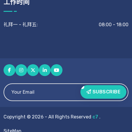
工作时间
礼拜一 - 礼拜五:
08:00 - 18:00
SUBSCRIBE
Copyright © 2026 - All Rights Reserved
c7
.
SiteMap