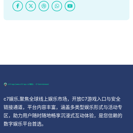
c7娱乐,聚焦全球线上娱乐市场，开放C7游戏入口与安全
链接通道，平台内容丰富，涵盖多类型娱乐形式与活动专
区，助力用户随时随地畅享沉浸式互动体验，是您信赖的
数字娱乐平台首选。