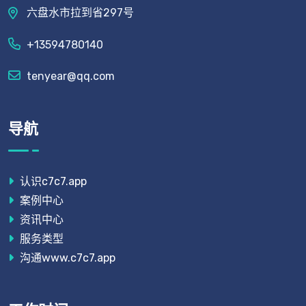
六盘水市拉到省297号
+13594780140
tenyear@qq.com
导航
认识c7c7.app
案例中心
资讯中心
服务类型
沟通www.c7c7.app