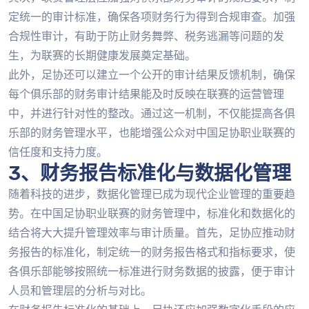
定统一的审计标准，确保各项财务行为得到合规审查。加强
合规性审计，有助于防止财务舞弊、税务逃漏等问题的发
生，为联赛的长期健康发展奠定基础。
此外，足协还可以建立一个公开的审计结果反馈机制，确保
每个俱乐部的财务审计结果能及时反映在联赛的运营管理
中，并进行针对性的整改。通过这一机制，不仅能提高各俱
乐部的财务管理水平，也能增强公众对中国足协职业联赛的
信任度和支持力度。
3、财务报告标准化与数据化管理
随着科技的进步，数据化管理已成为现代企业管理的重要趋
势。在中国足协职业联赛的财务管理中，标准化和数据化的
结合将大大提升管理效率与审计质量。首先，足协应推动财
务报告的标准化，制定统一的财务报告格式和指标要求，使
各俱乐部能够按照统一标准进行财务数据的披露，便于审计
人员和管理层的分析与对比。