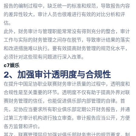
报告的编制过程中，缺乏统一的标准和规范，导致报告内容
的差异性较大，审计人员也很难进行有效的对比分析和评
估。
此外，财务审计与管理职能常常没有得到充分的整合，审计
工作与实际的财务管理之间存在脱节，导致审计结果的落实
和改进措施难以执行。要有效提高财务管理的规范化水平，
必须针对这些现有问题进行深入改革。
c7娱乐
2、加强审计透明度与合规性
在提升中国足协职业联赛财务审计质量的过程中，透明度和
合规性是至关重要的环节。透明度不仅有助于提高外界对联
赛财务管理的信任，也能促进俱乐部内部管理的自律。首
先，足协应当要求所有职业俱乐部定期公开财务报告，并通
过第三方审计机构进行独立审查。审计报告应当公开，方便
各方监督和评价。
其次，联赛管理层应加强对俱乐部财务审计的规范要求，制