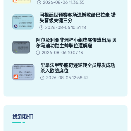
2026-08-06 11:36:35
阿根廷世预赛客场遗憾败给巴拉圭 错
失晋级关键三分
2026-08-06 10:51:18
阿尔及利亚非洲杯小组垫底惨遭出局 贝
尔马迪功勋主帅职位遭解雇
2026-08-06 10:07:13
里昂法甲垫底奇迹逆转全员爆发成功
杀入欧战席位
2026-08-05 12:58:42
找到我们