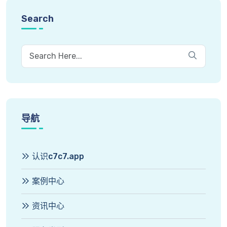
Search
导航
认识c7c7.app
案例中心
资讯中心