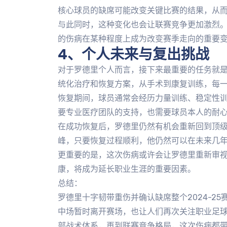
核心球员的缺席可能改变关键比赛的结果，从
与此同时，这种变化也会让联赛竞争更加激烈
的伤病在某种程度上成为改变赛季走向的重要
4、个人未来与复出挑战
对于罗德里个人而言，接下来最重要的任务就
统化治疗和恢复方案，从手术到康复训练，每
恢复期间，球员通常会经历力量训练、稳定性
要专业医疗团队的支持，也需要球员本人的耐
在成功恢复后，罗德里仍然有机会重新回到顶
峰，只要恢复过程顺利，他仍然可以在未来几
更重要的是，这次伤病或许会让罗德里重新审
康，将成为延长职业生涯的重要因素。
总结：
罗德里十字韧带重伤并确认缺席整个2024-2
中场暂时离开赛场，也让人们再次关注职业足
部战术体系，再到联赛竞争格局，这次伤病都