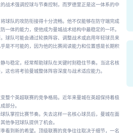
拉的战术强调控球与节奏控制，而罗德里正是这一体系的中
，将球队的攻防衔接得十分流畅。他不仅能够在防守端完成
攻防一体的能力，使他成为曼城战术结构中最稳定的一环。
衡。球队可能会通过轮换阵容、调整战术或启用年轻球员来
几乎是不可能的，因为他的比赛阅读能力和位置感是长期积
冷静与稳定，经常帮助球队在关键时刻稳住节奏。当这名核
任，这也将考验曼城整体阵容深度与战术适应能力。
改变整个英超联赛的竞争格局。近年来曼城在英超保持着极
组成部分。
助球队掌控比赛节奏。失去这样一名核心球员后，曼城在面
为其他争冠球队提供了机会。
赛季看到新的希望。顶级联赛的竞争往往取决于细节，一名