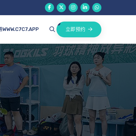
立即预约
WWW.C7C7.APP