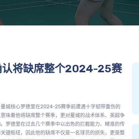
将缺席整个2024-25赛
城核心罗德里在2024-25赛季前遭遇十字韧带重伤的
仅意味着他将缺席整个赛季，更对曼城的战术体系、英超争
响。罗德里在过去几个赛季中以出色的拦截能力、精准的传
的关键枢纽，因此他的缺席不仅是一名球员的损失，更是整