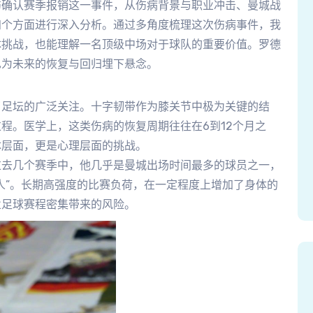
伤确认赛季报销这一事件，从伤病背景与职业冲击、曼城战
四个方面进行深入分析。通过多角度梳理这次伤病事件，我
体挑战，也能理解一名顶级中场对于球队的重要价值。罗德
也为未来的恢复与回归埋下悬念。
了足坛的广泛关注。十字韧带作为膝关节中极为关键的结
程。医学上，这类伤病的恢复周期往往在6到12个月之
体层面，更是心理层面的挑战。
过去几个赛季中，他几乎是曼城出场时间最多的球员之一，
人”。长期高强度的比赛负荷，在一定程度上增加了身体的
业足球赛程密集带来的风险。