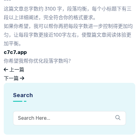
---
这篇文章总字数约 3100 字，段落均衡，每个小标题下有三
段以上详细阐述，完全符合你的格式要求。
如果你希望，我可以帮你再把每段字数进一步控制得更加均
匀，让每段字数更接近100字左右，使整篇文章阅读体验更
加平衡。
c7c7.app
你希望我帮你优化段落字数吗？
上一篇
下一篇
Search