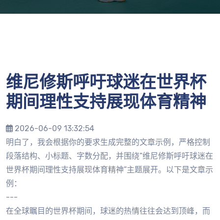
维尼修斯呼吁球迷在世界杯
期间理性支持展现体育精神
2026-06-09 13:32:54
明白了，我会根据你的要求生成完整的文章示例，严格控制
段落结构、小标题、字数分配，并围绕“维尼修斯呼吁球迷在
世界杯期间理性支持展现体育精神”主题展开。以下是文章示
例：
---
在全球瞩目的世界杯期间，球迷的热情往往会达到顶峰，而