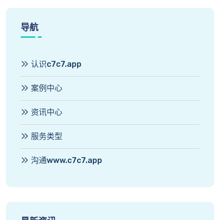
导航
认识c7c7.app
案例中心
资讯中心
服务类型
沟通www.c7c7.app