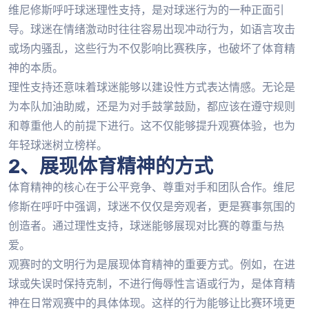
维尼修斯呼吁球迷理性支持，是对球迷行为的一种正面引
导。球迷在情绪激动时往往容易出现冲动行为，如语言攻击
或场内骚乱，这些行为不仅影响比赛秩序，也破坏了体育精
神的本质。
理性支持还意味着球迷能够以建设性方式表达情感。无论是
为本队加油助威，还是为对手鼓掌鼓励，都应该在遵守规则
和尊重他人的前提下进行。这不仅能够提升观赛体验，也为
年轻球迷树立榜样。
2、展现体育精神的方式
体育精神的核心在于公平竞争、尊重对手和团队合作。维尼
修斯在呼吁中强调，球迷不仅仅是旁观者，更是赛事氛围的
创造者。通过理性支持，球迷能够展现对比赛的尊重与热
爱。
观赛时的文明行为是展现体育精神的重要方式。例如，在进
球或失误时保持克制，不进行侮辱性言语或行为，是体育精
神在日常观赛中的具体体现。这样的行为能够让比赛环境更