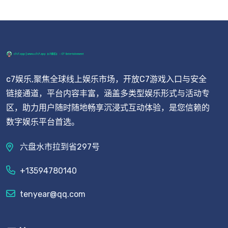
c7娱乐,聚焦全球线上娱乐市场，开放C7游戏入口与安全
链接通道，平台内容丰富，涵盖多类型娱乐形式与活动专
区，助力用户随时随地畅享沉浸式互动体验，是您信赖的
数字娱乐平台首选。
六盘水市拉到省297号
+13594780140
tenyear@qq.com