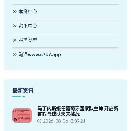
案例中心
资讯中心
服务类型
沟通www.c7c7.app
最新资讯
马丁内斯接任葡萄牙国家队主帅 开启新
征程与球队未来挑战
2026-08-06 13:09:21