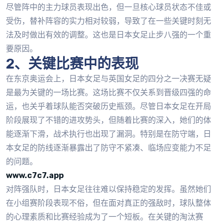
尽管阵中的主力球员表现出色，但一旦核心球员状态不佳或
受伤，替补阵容的实力相对较弱，导致了在一些关键时刻无
法及时做出有效的调整。这也是日本女足止步八强的一个重
要原因。
2、关键比赛中的表现
在东京奥运会上，日本女足与英国女足的四分之一决赛无疑
是最为关键的一场比赛。这场比赛不仅关系到晋级四强的命
运，也关乎着球队能否突破历史瓶颈。尽管日本女足在开局
阶段展现了不错的进攻势头，但随着比赛的深入，她们的体
能逐渐下滑，战术执行也出现了漏洞。特别是在防守端，日
本女足的防线逐渐暴露出了防守不紧凑、临场应变能力不足
的问题。
www.c7c7.app
对阵强队时，日本女足往往难以保持稳定的发挥。虽然她们
在小组赛阶段表现不俗，但在面对真正的强敌时，球队整体
的心理素质和比赛经验成为了一个短板。在关键的淘汰赛