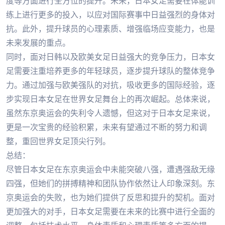
度等方面进行全方位的提升。未来，日本女足需要在体能训
练上进行更多的投入，以应对国际赛事中日益强烈的身体对
抗。此外，提升球员的心理素质、增强临场应变能力，也是
未来发展的重点。
同时，面对日韩以及欧美女足日益强大的竞争压力，日本女
足需要注重培养更多的年轻球员，逐步提升球队的整体竞争
力。通过加强与欧美强队的对抗，吸收更多的国际经验，逐
步实现日本女足在世界女足舞台上的再次崛起。总体来说，
虽然东京奥运会的失利令人遗憾，但这对于日本女足来说，
更是一次宝贵的经验积累，未来有望通过不断的努力和调
整，重回世界女足顶尖行列。
总结：
尽管日本女足在东京奥运会中未能突破八强，遭遇强敌无缘
四强，但她们的拼搏精神和团队协作依然让人印象深刻。东
京奥运会的失败，也为她们提供了反思和提升的契机。面对
更加强大的对手，日本女足需要在未来的比赛中进行全面的