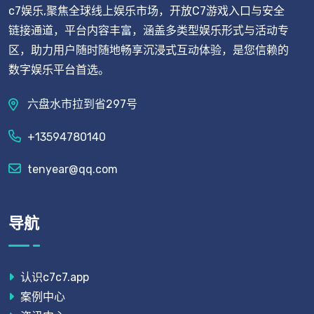
c7娱乐,聚焦全球线上娱乐市场，开放C7游戏入口与安全
链接通道，平台内容丰富，涵盖多类型娱乐形式与活动专
区，助力用户随时随地畅享沉浸式互动体验，是您信赖的
数字娱乐平台首选。
六盘水市拉到省297号
+13594780140
tenyear@qq.com
导航
认识c7c7.app
案例中心