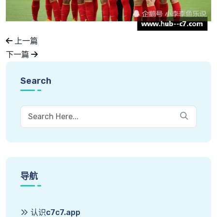
上一篇
下一篇
Search
导航
认识c7c7.app