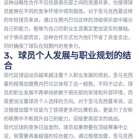
这种战略性合作不仅仅是俱乐部之间的资源共享，也使得球
员能够在不同的竞争环境中得到锻炼。对于圣马克西曼这样
的年轻球员来说，通过在费内巴切这样的顶级俱乐部中展示
自己的能力，能够为自己的职业生涯奠定更加坚实的基础。
对于俱乐部而言，这种合作方式也为他们节省了资金支出，
同时确保了球队在短期内的竞争力。
3、球员个人发展与职业规划的结
合
现代足球运动员越来越注重个人职业发展的规划，圣马克西
曼的租借加盟费内巴切正体现了这一趋势。不同于过去，球
员的职业发展不再单纯依赖于俱乐部的安排和外部环境，而
是更加注重球员个人选择的方向。对于圣马克西曼来说，这
次租借加盟不仅是为了获得更多的比赛机会，更是为了在新
的联赛中不断提升自己的能力，迎接更高层次的挑战。
现代足球的竞争日益激烈，球员如果想要在顶级赛事中立
足，就需要具备超强的综合能力。通过租借加盟，圣马克西