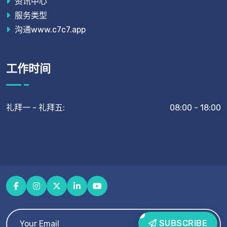
资讯中心
服务类型
沟通www.c7c7.app
工作时间
礼拜一 - 礼拜五:
08:00 - 18:00
SUBSCRIBE