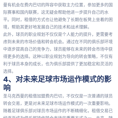
曼有机会在费内巴切的阵容中获取主力位置，参加更多的国
际赛事和国内联赛，这无疑会帮助他进一步提升自己的水
平。同时，租借的方式也让他避免了长期在板凳上坐着的困
境，帮助其更好地发展自己的技术和战术理解。
此外，球员的职业规划不仅仅是个人能力的提升，更需要考
虑到未来的市场价值和转会机会。通过在不同的俱乐部环境
中逐步提高自己的竞争力，球员能够在未来的转会市场中获
得更多的选择。这种以职业规划为导向的转会策略，不仅有
利于球员本身的成长，也为俱乐部提供了更加稳定和灵活的
选择。
4、对未来足球市场运作模式的影
响
圣马克西曼的租借加盟费内巴切，不仅仅是一次普通的球员
转会交易，更是对未来足球市场运作模式的一次重要影响。
随着足球俱乐部对球员市场运作的不断精细化，租借交易已