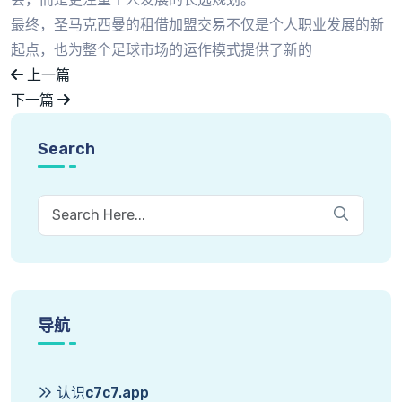
最终，圣马克西曼的租借加盟交易不仅是个人职业发展的新
起点，也为整个足球市场的运作模式提供了新的
上一篇
下一篇
Search
导航
认识c7c7.app