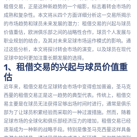
租借交易，正是这种新趋势的一个缩影，标志着转会市场的
成熟和复杂性。本文将从四个方面详细分析这一交易所揭示
的市场趋势和球员未来发展的潜力：租借交易的兴起与球员
价值重估，欧洲俱乐部之间的战略性合作，球员个人发展与
职业规划的结合，及其对未来足球市场运作模式的影响。通
过这些分析，本文将探讨转会市场的演变，以及球员在现代
足球中如何更加注重长期发展的选择。
1、租借交易的兴起与球员价值重
估
近年来，租借交易在足球转会市场中变得愈加普遍，圣马克
西曼的租借交易正是这一趋势的典型代表。传统上，租借交
易主要是在球员无法获得足够出场时间时进行，通常是俱乐
部为了让球员积累经验而采取的一种过渡措施。然而，随着
足球市场的全球化和俱乐部经济压力的增加，租借交易已经
逐渐成为一种新的战略手段。特别是像圣马克西曼这样具备