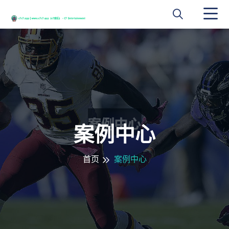
案例中心
首页
案例中心