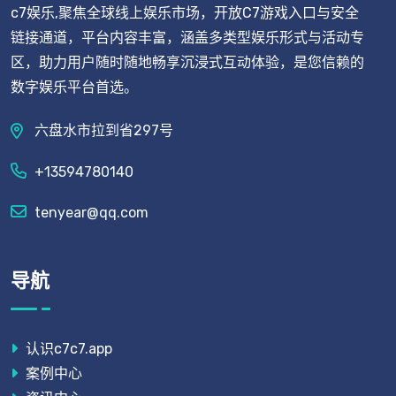
c7娱乐,聚焦全球线上娱乐市场，开放C7游戏入口与安全
链接通道，平台内容丰富，涵盖多类型娱乐形式与活动专
区，助力用户随时随地畅享沉浸式互动体验，是您信赖的
数字娱乐平台首选。
六盘水市拉到省297号
+13594780140
tenyear@qq.com
导航
认识c7c7.app
案例中心