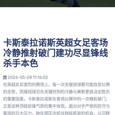
卡斯泰拉诺斯英超女足客场
冷静推射破门建功尽显锋线
杀手本色
2026-05-28 11:16:02
在英超女足激烈的赛场上，每一次关键进球都可能改变比赛
的走势，而锋线球员在关键时刻的冷静与果断更是决定胜负
的重要因素。卡斯泰拉诺斯在客场比赛中的一次精彩破门，
正是这种顶级前锋气质的集中体现。面对对手严密的防守与
客场的巨大压力，她在禁区内抓住稍纵即逝的机会，以沉稳