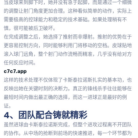
当皮球来到脚下时，她并没有急于起脚，而是通过一个细微
的调整让射门角度更加合理。这种看似简单的动作，实际上
需要极高的控球能力和稳定的技术基础。如果处理稍有不
慎，很可能被后卫破坏。
在完成调整之后，她选择了推射而非爆射。推射的优势在于
更容易控制方向，同时能够利用门将移动的空档。皮球贴地
滚入球门远角，整个射门动作流畅而精准，几乎没有给对方
任何反应时间。
c7c7.app
这样的技术处理不仅体现了卡斯泰拉诺斯扎实的基本功，也
反映出她在关键时刻的决断力。真正的锋线杀手往往能够在
最短时间内做出最正确的选择，而这一进球正是最好的例
证。
4、团队配合铸就精彩
虽然进球由卡斯泰拉诺斯完成，但整个进攻过程离不开团队
的协作。从中场的抢断到前场的快速推进，每一个环节都为