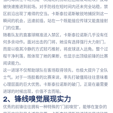
被快速推进到前场。对手防线在短时间内还未完全站稳，禁
区前沿出现了难得的空当。卡斯泰拉诺斯敏锐地捕捉到这一
瞬间的机会，迅速前插，站在一个既能接应传球又能直接射
门的位置。
随着队友的直塞球精准送入禁区，卡斯泰拉诺斯几乎没有任
何多余动作。面对出击的门将，她没有选择强行大力射门，
而是以极其冷静的方式轻巧推射，将皮球送入远角。整个过
程干净利落，既体现了她的果断，也显示出顶级前锋的比赛
阅读能力。
这一进球不仅帮助球队在客场取得领先，也极大提升了全队
士气。对于一场胶着的比赛来说，率先打破僵局往往意味着
心理层面的巨大优势。卡斯泰拉诺斯的破门，正是在最需要
进球的时候出现，价值不言而喻。
2、锋线嗅觉展现实力
优秀的前锋往往拥有一种特殊的“门前嗅觉”，能够在复杂的