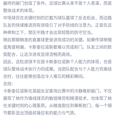
最终的破门创造了条件。足球比赛从来不是个人表演，而是
整体战术的体现。
中场球员在关键时刻的拦截为球队赢得了反击机会，而边路
队友的快速推进则有效吸引了对手防线的注意力。正是在这
种牵制之下，禁区中路才会出现短暂的防守空当。
随后那脚精准的直塞球更是进攻成功的关键。如果传球稍慢
或角度稍偏，卡斯泰拉诺斯都难以完成射门。队友之间的默
契配合，让这次进攻显得流畅而高效。
因此，这粒进球不仅是卡斯泰拉诺斯个人能力的体现，也是
球队整体战术执行力的成果。当团队配合与个人能力完美结
合时，往往能够创造出令人难忘的精彩瞬间。
总结：
卡斯泰拉诺斯在英超女足客场比赛中的冷静推射破门，不仅
展现了她作为锋线球员的敏锐嗅觉和精湛技术，也体现了她
在关键时刻的心理素质。从精准跑位到果断射门，每一个细
节都彰显出顶级前锋应有的能力与气质。