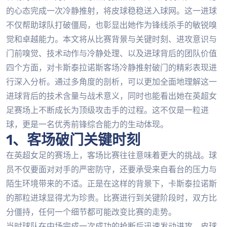
的心态完成一次冷静推射，将皮球稳稳送入球网。这一进球
不仅帮助球队打破僵局，也彰显出她作为锋线杀手的敏锐嗅
觉和卓越能力。本文将从比赛背景与关键时刻、进攻意识与
门前嗅觉、技术动作与冷静处理、以及进球背后的团队价值
四个方面，对卡斯泰拉诺斯客场冷静推射破门的精彩表现进
行深入分析。通过多角度的剖析，可以更加全面地理解这一
进球背后的技术含量与战术意义，同时也能看出她在英超女
足赛场上不断成长为顶级攻击手的过程。这不仅是一粒进
球，更是一名优秀前锋综合能力的生动体现。
1、客场破门关键时刻
在英超女足的赛场上，客场比赛往往意味着更大的挑战。球
员不仅要面对对手的严密防守，还要承受来自看台的压力与
陌生环境带来的不适。正是在这样的背景下，卡斯泰拉诺斯
的那粒进球显得尤为珍贵。比赛进行到关键阶段时，双方比
分僵持，任何一个细节都可能改变比赛的走势。
当时球队在中场完成一次成功的抢断后迅速发动进攻，皮球