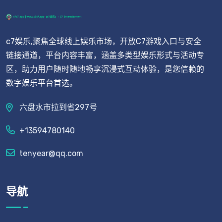
c7娱乐,聚焦全球线上娱乐市场，开放C7游戏入口与安全
链接通道，平台内容丰富，涵盖多类型娱乐形式与活动专
区，助力用户随时随地畅享沉浸式互动体验，是您信赖的
数字娱乐平台首选。
六盘水市拉到省297号
+13594780140
tenyear@qq.com
导航