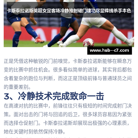
正是凭借这种敏锐的门前嗅觉，卡斯泰拉诺斯能够在瞬息万
变的比赛中抓住机会。很多看似简单的进球，其实背后都包
含着复杂的跑位与判断，而这正是顶级前锋与普通球员之间
的重要差别。
3、冷静技术完成致命一击
在高速对抗的比赛中，前锋往往只有极短的时间完成射门决
策。面对出击的门将与回追的后卫，很多球员容易因为紧张
而选择仓促射门。卡斯泰拉诺斯却展现出极强的心理素质，
她在关键时刻依然保持冷静。