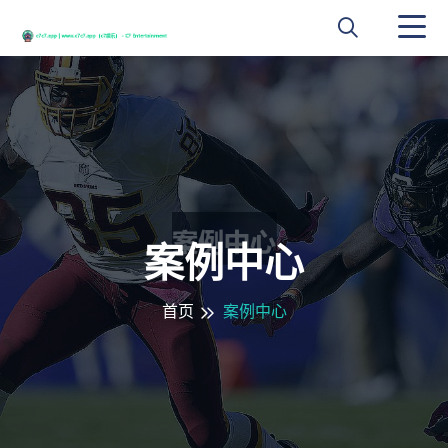
案例中心
首页
案例中心