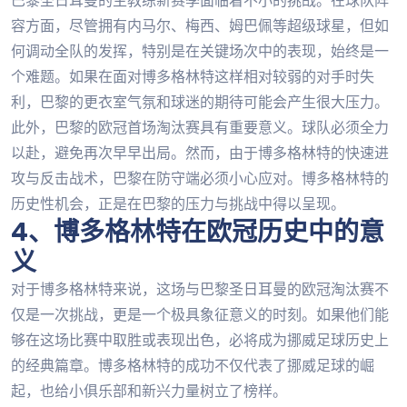
巴黎圣日耳曼的主教练新赛季面临着不小的挑战。在球队阵
容方面，尽管拥有内马尔、梅西、姆巴佩等超级球星，但如
何调动全队的发挥，特别是在关键场次中的表现，始终是一
个难题。如果在面对博多格林特这样相对较弱的对手时失
利，巴黎的更衣室气氛和球迷的期待可能会产生很大压力。
此外，巴黎的欧冠首场淘汰赛具有重要意义。球队必须全力
以赴，避免再次早早出局。然而，由于博多格林特的快速进
攻与反击战术，巴黎在防守端必须小心应对。博多格林特的
历史性机会，正是在巴黎的压力与挑战中得以呈现。
4、博多格林特在欧冠历史中的意
义
对于博多格林特来说，这场与巴黎圣日耳曼的欧冠淘汰赛不
仅是一次挑战，更是一个极具象征意义的时刻。如果他们能
够在这场比赛中取胜或表现出色，必将成为挪威足球历史上
的经典篇章。博多格林特的成功不仅代表了挪威足球的崛
起，也给小俱乐部和新兴力量树立了榜样。