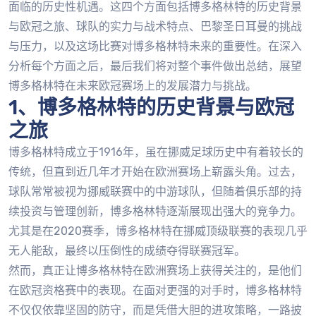
面临的历史性机遇。这四个方面包括博多格林特的历史背景
与欧冠之旅、球队的实力与战术特点、巴黎圣日耳曼的挑战
与压力，以及这场比赛对博多格林特未来的重要性。在深入
分析每个方面之后，最后我们将对整个事件做出总结，展望
博多格林特在未来欧冠赛场上的发展潜力与挑战。
1、博多格林特的历史背景与欧冠
之旅
博多格林特成立于1916年，虽在挪威足球历史中有着较长的
传统，但直到近几年才开始在欧洲赛场上崭露头角。过去，
球队常常被视为挪威联赛中的中游球队，但随着俱乐部的持
续投资与管理创新，博多格林特逐渐展现出强大的竞争力。
尤其是在2020赛季，博多格林特在挪威顶级联赛的表现几乎
无人能敌，最终以压倒性的成绩夺得联赛冠军。
然而，真正让博多格林特在欧洲赛场上获得关注的，是他们
在欧冠资格赛中的表现。在面对更强的对手时，博多格林特
不仅仅依靠坚固的防守，而是凭借大胆的进攻策略，一路披