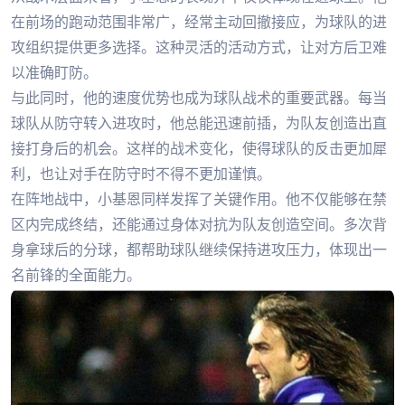
在前场的跑动范围非常广，经常主动回撤接应，为球队的进
攻组织提供更多选择。这种灵活的活动方式，让对方后卫难
以准确盯防。
与此同时，他的速度优势也成为球队战术的重要武器。每当
球队从防守转入进攻时，他总能迅速前插，为队友创造出直
接打身后的机会。这样的战术变化，使得球队的反击更加犀
利，也让对手在防守时不得不更加谨慎。
在阵地战中，小基恩同样发挥了关键作用。他不仅能够在禁
区内完成终结，还能通过身体对抗为队友创造空间。多次背
身拿球后的分球，都帮助球队继续保持进攻压力，体现出一
名前锋的全面能力。