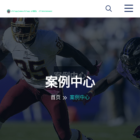
案例中心
首页
案例中心