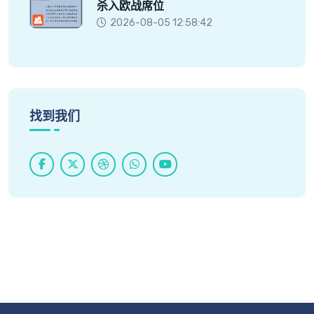
杀入欧战席位
2026-08-05 12:58:42
找到我们