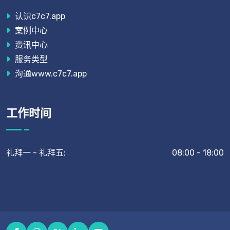
认识c7c7.app
案例中心
资讯中心
服务类型
沟通www.c7c7.app
工作时间
礼拜一 - 礼拜五:
08:00 - 18:00