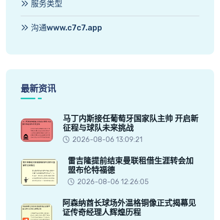
服务类型
沟通www.c7c7.app
最新资讯
马丁内斯接任葡萄牙国家队主帅 开启新
征程与球队未来挑战
2026-08-06 13:09:21
雷吉隆提前结束曼联租借生涯转会加
盟布伦特福德
2026-08-06 12:26:05
阿森纳酋长球场外温格铜像正式揭幕见
证传奇经理人辉煌历程