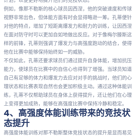
计划，以便更好地提升他们的竞技状态。
例如，像那不勒斯的核心球员因西涅，他的突破速度和传球
视野非常出色，但体能方面有时会显得略逊一筹。孔蒂便针
对他的特点，增加了短距离爆发力和耐力的训练，让因西涅
在面对防守时可以更加自如地做出反应。对于像梅尔滕斯这
样的前锋，孔蒂则强调了爆发力与高强度跑动的结合，使得
他在比赛中能够保持始终如一的威胁。
不仅如此，孔蒂还要求球员们通过提升自身体能，增加抗压
能力，使球员在比赛中的自信心也得到了增强。当球员知道
自己有足够的体力和爆发力去应对对手的挑战时，他们的心
理状态和比赛表现自然也会更加积极主动。通过这种体能训
练，孔蒂不仅帮助球员在身体上获得提升，还让他们在心理
上变得更加成熟，能够在高强度比赛中保持冷静和稳定。
4、高强度体能训练带来的竞技状
态提升
高强度体能训练对那不勒斯整体竞技状态的提升是显而易见