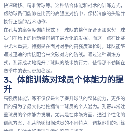
快速转移、精准传球等。这种结合体能和战术的训练方式，
帮助球员们能够在比赛的高强度对抗中，保持冷静的头脑并
执行正确的战术动作。
在孔蒂的高强度训练模式下，球队的整体配合更加默契，球
员们在场上的运动量得到了最大化的发挥。而这一点在比赛
中尤为重要，特别是在面对对手的高强度逼抢时，球队能够
通过迅速的传接配合来突破对方的防线。通过这种训练方
式，孔蒂成功地提升了球队的战术执行力，使得那不勒斯在
赛季中的表现更加稳定。
3、体能训练对球员个体能力的提
升
高强度体能训练不仅仅是为了提升球队的整体能力，更多的
目的是为了最大化地挖掘每个球员的个人潜力。孔蒂非常注
重球员的个体能力发展，尤其是在体能方面。通过个性化的
训练方案，孔蒂能够根据球员的不同特点，调整他们的训练