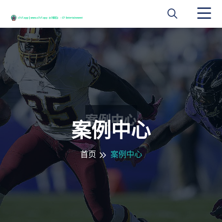
案例中心
首页
案例中心