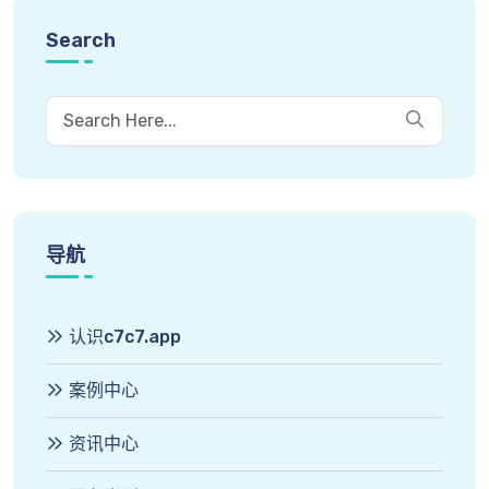
Search
导航
认识c7c7.app
案例中心
资讯中心