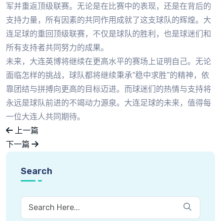
军并重返顶级联赛。无论是在比赛中的表现，还是在背后的
支持力量，所有因素的共同作用成就了这支球队的辉煌。大
连足球的重回顶级联赛，不仅是球队的胜利，也是球迷们和
所有支持者共同努力的成果。
未来，大连英博将继续在更高水平的赛场上证明自己。无论
面临怎样的挑战，球队都将继续秉承“稳中求胜”的精神，依
靠团结与拼搏向更高的目标迈进。而球迷们的热情与支持将
永远是球队前进的不竭动力源泉。大连足球的未来，值得每
一位大连人共同期待。
上一篇
下一篇
Search