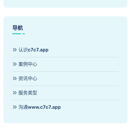
导航
认识c7c7.app
案例中心
资讯中心
服务类型
沟通www.c7c7.app