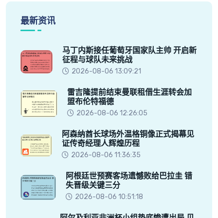
最新资讯
马丁内斯接任葡萄牙国家队主帅 开启新
征程与球队未来挑战
2026-08-06 13:09:21
雷吉隆提前结束曼联租借生涯转会加
盟布伦特福德
2026-08-06 12:26:05
阿森纳酋长球场外温格铜像正式揭幕见
证传奇经理人辉煌历程
2026-08-06 11:36:35
阿根廷世预赛客场遗憾败给巴拉圭 错
失晋级关键三分
2026-08-06 10:51:18
阿尔及利亚非洲杯小组垫底惨遭出局 贝