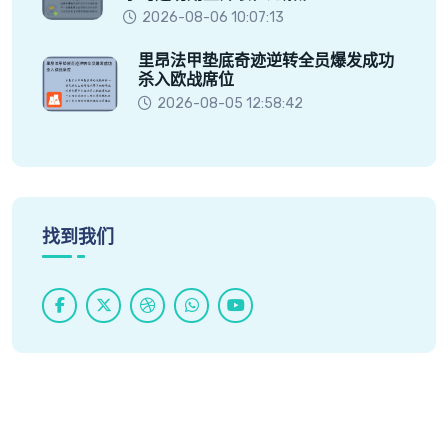
2026-08-06 10:07:13
里昂法甲垫底奇迹逆转全员爆发成功
杀入欧战席位
2026-08-05 12:58:42
找到我们