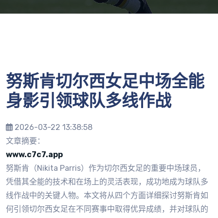
努斯肯切尔西女足中场全能
身影引领球队多线作战
2026-03-22 13:38:58
文章摘要：
www.c7c7.app
努斯肯（Nikita Parris）作为切尔西女足的重要中场球员，
凭借其全能的技术和在场上的灵活表现，成功地成为球队多
线作战中的关键人物。本文将从四个方面详细探讨努斯肯如
何引领切尔西女足在不同赛事中取得优异成绩，并对球队的