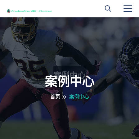
案例中心
首页
案例中心