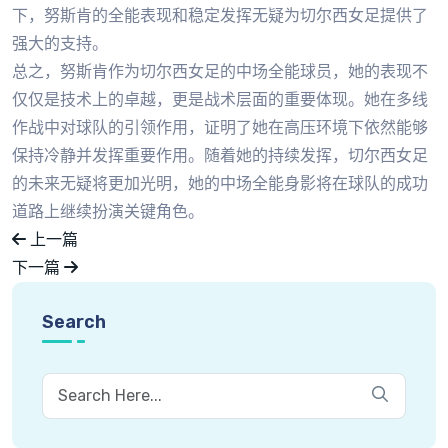
下，努斯肯的全能表现和稳定发挥无疑为切尔西女足提供了
强大的支持。
总之，努斯肯作为切尔西女足的中场全能球员，她的表现不
仅仅是技术上的卓越，更是战术层面的重要体现。她在多线
作战中对球队的引领作用，证明了她在高压环境下依然能够
保持冷静并发挥重要作用。随着她的持续发挥，切尔西女足
的未来无疑将更加光明，她的中场全能身影将在球队的成功
道路上继续扮演关键角色。
上一篇
下一篇
Search