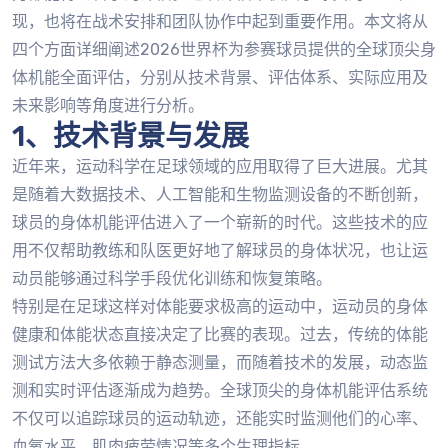
现，也将在战术安排和团队协作中起到重要作用。本文将从
四个方面详细阐述2026世界杯为参赛球员提供的全球顶尖身
体机能全面评估，分别从技术背景、评估体系、实际应用及
未来影响等角度进行分析。
1、技术背景与发展
近年来，运动科学在足球领域的应用取得了巨大进展。尤其
是随着大数据技术、人工智能和生物监测设备的不断创新，
球员的身体机能评估进入了一个崭新的时代。这些技术的应
用不仅帮助教练和队医更好地了解球员的身体状况，也让运
动员能够通过科学手段优化训练和恢复策略。
特别是在足球这样对体能要求极高的运动中，运动员的身体
健康和体能状态直接决定了比赛的表现。过去，传统的体能
测试方法大多依赖于静态测量，而随着技术的发展，动态监
测和实时评估逐渐成为趋势。全球顶尖的身体机能评估系统
不仅可以追踪球员的运动轨迹，还能实时监测他们的心率、
血氧水平、肌肉疲劳情况等多个生理指标。