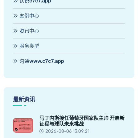
认识c7c7.app
案例中心
资讯中心
服务类型
沟通www.c7c7.app
最新资讯
马丁内斯接任葡萄牙国家队主帅 开启新
征程与球队未来挑战
2026-08-06 13:09:21