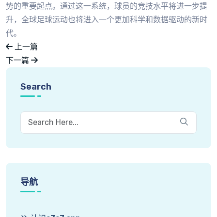
势的重要起点。通过这一系统，球员的竞技水平将进一步提
升，全球足球运动也将进入一个更加科学和数据驱动的新时
代。
上一篇
下一篇
Search
导航