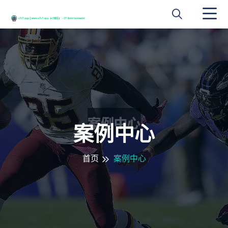
案例中心
首页
案例中心