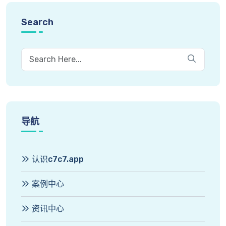
Search
导航
认识c7c7.app
案例中心
资讯中心