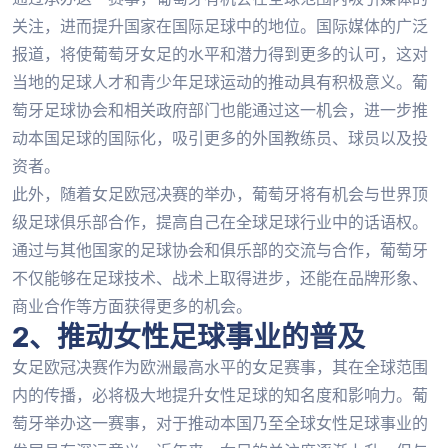
关注，进而提升国家在国际足球中的地位。国际媒体的广泛
报道，将使葡萄牙女足的水平和潜力得到更多的认可，这对
当地的足球人才和青少年足球运动的推动具有积极意义。葡
萄牙足球协会和相关政府部门也能通过这一机会，进一步推
动本国足球的国际化，吸引更多的外国教练员、球员以及投
资者。
此外，随着女足欧冠决赛的举办，葡萄牙将有机会与世界顶
级足球俱乐部合作，提高自己在全球足球行业中的话语权。
通过与其他国家的足球协会和俱乐部的交流与合作，葡萄牙
不仅能够在足球技术、战术上取得进步，还能在品牌形象、
商业合作等方面获得更多的机会。
2、推动女性足球事业的普及
女足欧冠决赛作为欧洲最高水平的女足赛事，其在全球范围
内的传播，必将极大地提升女性足球的知名度和影响力。葡
萄牙举办这一赛事，对于推动本国乃至全球女性足球事业的