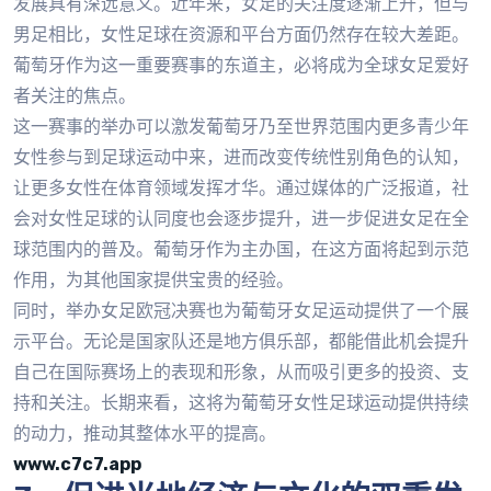
发展具有深远意义。近年来，女足的关注度逐渐上升，但与
男足相比，女性足球在资源和平台方面仍然存在较大差距。
葡萄牙作为这一重要赛事的东道主，必将成为全球女足爱好
者关注的焦点。
这一赛事的举办可以激发葡萄牙乃至世界范围内更多青少年
女性参与到足球运动中来，进而改变传统性别角色的认知，
让更多女性在体育领域发挥才华。通过媒体的广泛报道，社
会对女性足球的认同度也会逐步提升，进一步促进女足在全
球范围内的普及。葡萄牙作为主办国，在这方面将起到示范
作用，为其他国家提供宝贵的经验。
同时，举办女足欧冠决赛也为葡萄牙女足运动提供了一个展
示平台。无论是国家队还是地方俱乐部，都能借此机会提升
自己在国际赛场上的表现和形象，从而吸引更多的投资、支
持和关注。长期来看，这将为葡萄牙女性足球运动提供持续
的动力，推动其整体水平的提高。
www.c7c7.app