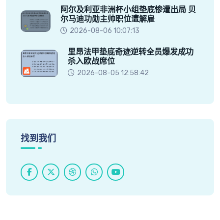
阿尔及利亚非洲杯小组垫底惨遭出局 贝
尔马迪功勋主帅职位遭解雇
2026-08-06 10:07:13
里昂法甲垫底奇迹逆转全员爆发成功
杀入欧战席位
2026-08-05 12:58:42
找到我们