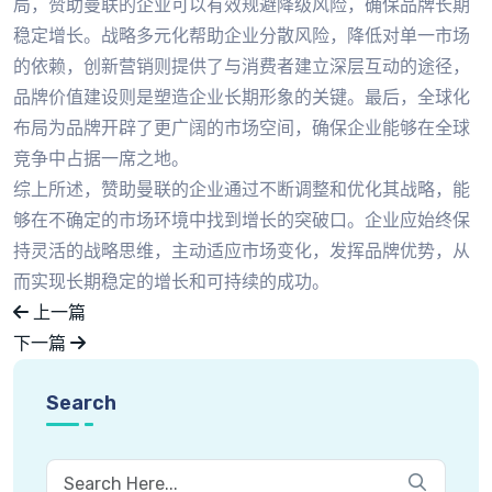
局，赞助曼联的企业可以有效规避降级风险，确保品牌长期
稳定增长。战略多元化帮助企业分散风险，降低对单一市场
的依赖，创新营销则提供了与消费者建立深层互动的途径，
品牌价值建设则是塑造企业长期形象的关键。最后，全球化
布局为品牌开辟了更广阔的市场空间，确保企业能够在全球
竞争中占据一席之地。
综上所述，赞助曼联的企业通过不断调整和优化其战略，能
够在不确定的市场环境中找到增长的突破口。企业应始终保
持灵活的战略思维，主动适应市场变化，发挥品牌优势，从
而实现长期稳定的增长和可持续的成功。
上一篇
下一篇
Search