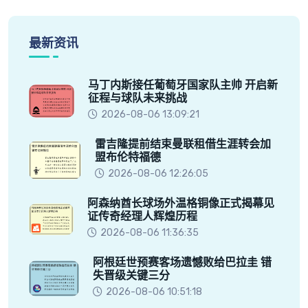
最新资讯
马丁内斯接任葡萄牙国家队主帅 开启新
征程与球队未来挑战
2026-08-06 13:09:21
雷吉隆提前结束曼联租借生涯转会加
盟布伦特福德
2026-08-06 12:26:05
阿森纳酋长球场外温格铜像正式揭幕见
证传奇经理人辉煌历程
2026-08-06 11:36:35
阿根廷世预赛客场遗憾败给巴拉圭 错
失晋级关键三分
2026-08-06 10:51:18