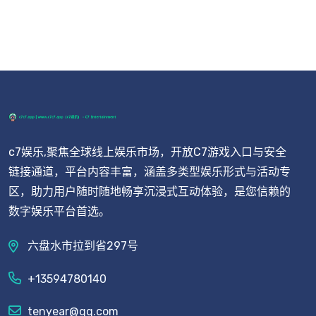
c7娱乐,聚焦全球线上娱乐市场，开放C7游戏入口与安全
链接通道，平台内容丰富，涵盖多类型娱乐形式与活动专
区，助力用户随时随地畅享沉浸式互动体验，是您信赖的
数字娱乐平台首选。
六盘水市拉到省297号
+13594780140
tenyear@qq.com