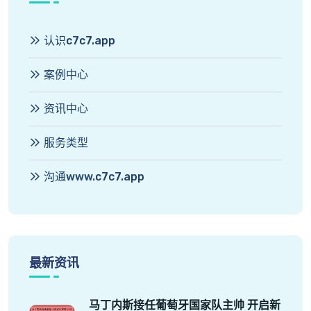
认识c7c7.app
案例中心
资讯中心
服务类型
沟通www.c7c7.app
最新资讯
马丁内斯接任葡萄牙国家队主帅 开启新