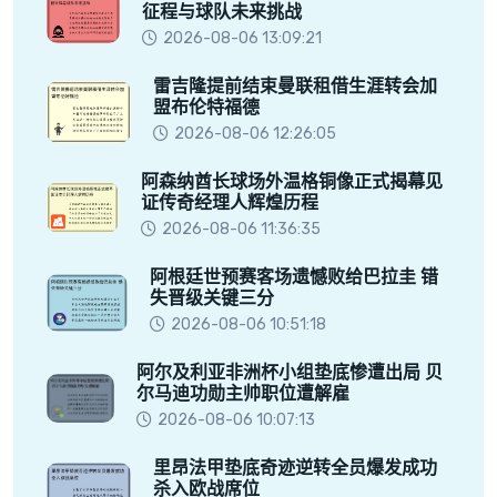
征程与球队未来挑战
2026-08-06 13:09:21
雷吉隆提前结束曼联租借生涯转会加
盟布伦特福德
2026-08-06 12:26:05
阿森纳酋长球场外温格铜像正式揭幕见
证传奇经理人辉煌历程
2026-08-06 11:36:35
阿根廷世预赛客场遗憾败给巴拉圭 错
失晋级关键三分
2026-08-06 10:51:18
阿尔及利亚非洲杯小组垫底惨遭出局 贝
尔马迪功勋主帅职位遭解雇
2026-08-06 10:07:13
里昂法甲垫底奇迹逆转全员爆发成功
杀入欧战席位