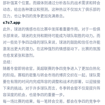
部补强某个位置。而媒体则通过分析各队的战术需求和转会
动态，给出各种建议和预测。这种热议不仅加大了俱乐部的
压力，也让争四的竞争更加充满悬念。
c7c7.app
此外，球迷的情感也在比赛中发挥着重要作用。对于一些俱
乐部来说，球迷的支持和期待可能成为球队取胜的动力。而
对一些处于争四边缘的球队来说，球迷的鼓励和信任也许能
激发出更大的潜力。在这种强烈的情感驱动下，比赛的氛围
也愈发紧张和激烈。
总结：
随着冬窗即将收官，英超联赛的争四竞争进入了更加白热化
的阶段。赛程的密集与转会市场的博弈交织在一起，球队需
要在有限的时间内完成阵容的调整和战术的部署，以迎接接
下来的挑战。对于许多球队而言，冬季转会窗不仅是提升阵
容深度的机会，也是争四的重要一步。
每一场比赛的结果，每一笔转会交易，都会在争四的竞争中