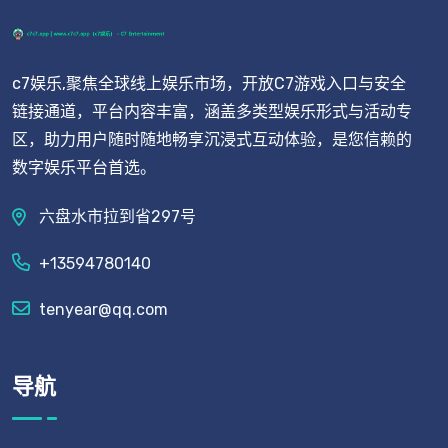
c7娱乐,聚焦全球线上娱乐市场，开放C7游戏入口与安全
链接通道，平台内容丰富，涵盖多类型娱乐形式与活动专
区，助力用户随时随地畅享沉浸式互动体验，是您信赖的
数字娱乐平台首选。
六盘水市拉到省297号
+13594780140
tenyear@qq.com
导航