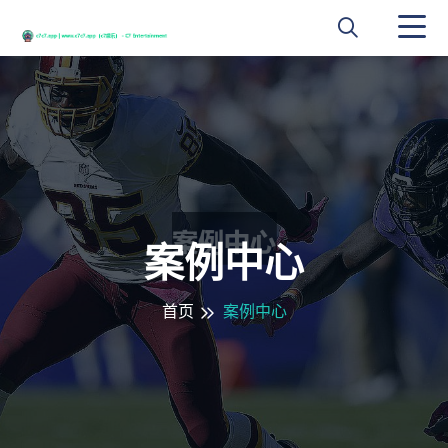
案例中心
首页
案例中心