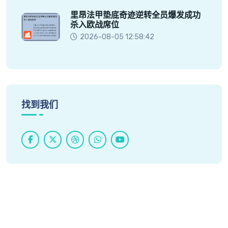
里昂法甲垫底奇迹逆转全员爆发成功
杀入欧战席位
2026-08-05 12:58:42
找到我们