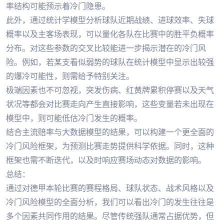
率结构可能预示着冷门隐患。
此外，通过统计学模型分析球队近期战绩、进球效率、失球
概率以及主客场表现，可以量化各队在比赛中的胜平负概率
分布。对这些参数的交叉比较能进一步揭示潜在的冷门风
险。例如，若某支看似弱势的球队在统计模型中显示出较强
的爆冷可能性，则需给予特别关注。
极端因素也不可忽视，突发伤病、红黄牌累积停赛以及天气
状况等都会对比赛走向产生直接影响，这些变量若未出现在
模型中，则可能低估冷门发生的概率。
结合主流赔率与大数据模型的结果，可以构建一个更全面的
冷门风险框架，为预测比赛走势提供科学依据。同时，这种
框架也需不断迭代，以及时响应赛场动态对数据的影响。
总结：
通过对德甲本轮比赛的赛程格局、球队状态、战术风格以及
冷门风险模型的全面分析，我们可以看出冷门的发生往往是
多个因素共同作用的结果。尽管传统强队通常占据优势，但