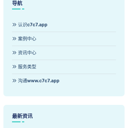
导航
认识c7c7.app
案例中心
资讯中心
服务类型
沟通www.c7c7.app
最新资讯