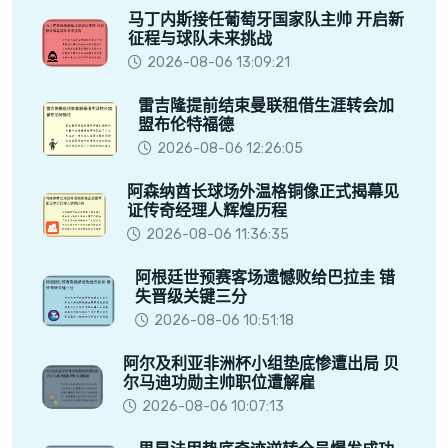
马丁内斯接任葡萄牙国家队主帅 开启新
征程与球队未来挑战
2026-08-06 13:09:21
雷吉隆提前结束曼联租借生涯转会加
盟布伦特福德
2026-08-06 12:26:05
阿森纳酋长球场外温格铜像正式揭幕见
证传奇经理人辉煌历程
2026-08-06 11:36:35
阿根廷世预赛客场遗憾败给巴拉圭 错
失晋级关键三分
2026-08-06 10:51:18
阿尔及利亚非洲杯小组垫底惨遭出局 贝
尔马迪功勋主帅职位遭解雇
2026-08-06 10:07:13