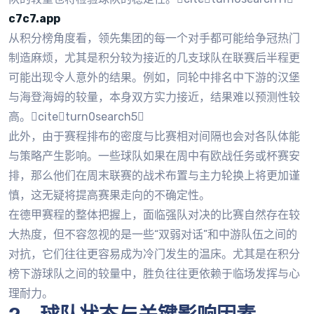
c7c7.app
从积分榜角度看，领先集团的每一个对手都可能给争冠热门
制造麻烦，尤其是积分较为接近的几支球队在联赛后半程更
可能出现令人意外的结果。例如，同轮中排名中下游的汉堡
与海登海姆的较量，本身双方实力接近，结果难以预测性较
高。citeturn0search5
此外，由于赛程排布的密度与比赛相对间隔也会对各队体能
与策略产生影响。一些球队如果在周中有欧战任务或杯赛安
排，那么他们在周末联赛的战术布置与主力轮换上将更加谨
慎，这无疑将提高赛果走向的不确定性。
在德甲赛程的整体把握上，面临强队对决的比赛自然存在较
大热度，但不容忽视的是一些“双弱对话”和中游队伍之间的
对抗，它们往往更容易成为冷门发生的温床。尤其是在积分
榜下游球队之间的较量中，胜负往往更依赖于临场发挥与心
理耐力。