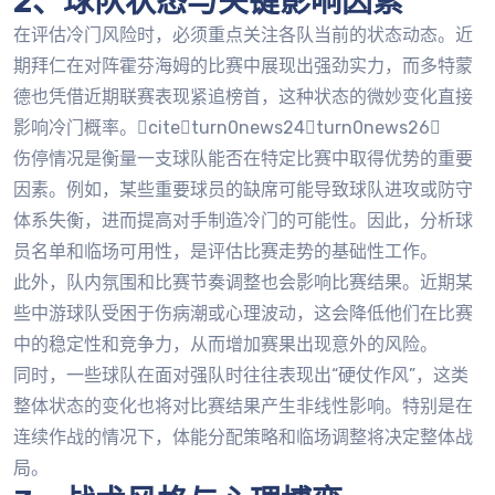
2、球队状态与关键影响因素
在评估冷门风险时，必须重点关注各队当前的状态动态。近
期拜仁在对阵霍芬海姆的比赛中展现出强劲实力，而多特蒙
德也凭借近期联赛表现紧追榜首，这种状态的微妙变化直接
影响冷门概率。citeturn0news24turn0news26
伤停情况是衡量一支球队能否在特定比赛中取得优势的重要
因素。例如，某些重要球员的缺席可能导致球队进攻或防守
体系失衡，进而提高对手制造冷门的可能性。因此，分析球
员名单和临场可用性，是评估比赛走势的基础性工作。
此外，队内氛围和比赛节奏调整也会影响比赛结果。近期某
些中游球队受困于伤病潮或心理波动，这会降低他们在比赛
中的稳定性和竞争力，从而增加赛果出现意外的风险。
同时，一些球队在面对强队时往往表现出“硬仗作风”，这类
整体状态的变化也将对比赛结果产生非线性影响。特别是在
连续作战的情况下，体能分配策略和临场调整将决定整体战
局。