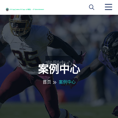
案例中心
首页
案例中心