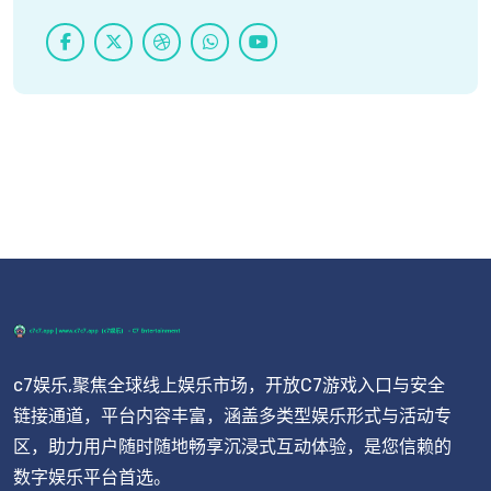
c7娱乐,聚焦全球线上娱乐市场，开放C7游戏入口与安全
链接通道，平台内容丰富，涵盖多类型娱乐形式与活动专
区，助力用户随时随地畅享沉浸式互动体验，是您信赖的
数字娱乐平台首选。