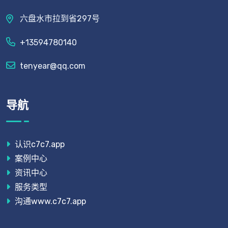
六盘水市拉到省297号
+13594780140
tenyear@qq.com
导航
认识c7c7.app
案例中心
资讯中心
服务类型
沟通www.c7c7.app