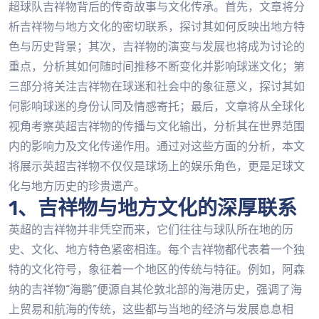
超球队吉祥物背后的传奇故事与文化传承。首先，文章将分
析吉祥物与地方文化的密切联系，探讨其如何反映出地方特
色与历史背景；其次，吉祥物的演变与发展也将成为讨论的
重点，分析其如何随时间推移不断变化并影响球迷文化；第
三部分将关注吉祥物在球迷和社会中的象征意义，探讨其如
何影响球迷的身份认同及情感寄托；最后，文章将从全球化
视角考察英超吉祥物的传播与文化输出，分析其在世界范围
内的影响力及文化传递作用。通过对这些方面的分析，本文
将展示英超吉祥物不仅仅是球场上的娱乐角色，更是足球文
化与地方历史的珍贵遗产。
1、吉祥物与地方文化的深厚联系
英超的吉祥物并非凭空而来，它们往往与球队所在地的历
史、文化、地方特色紧密相连。每个吉祥物都代表着一个独
特的文化符号，象征着一个地区的传统与特征。例如，阿森
纳的吉祥物“海鹏”便源自其伦敦北部的海港历史，强调了海
上贸易和航海的传统，这些都与当地的经济与发展息息相