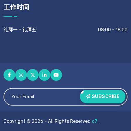
工作时间
礼拜一 - 礼拜五:
08:00 - 18:00
SUBSCRIBE
Copyright © 2026 - All Rights Reserved
c7
.