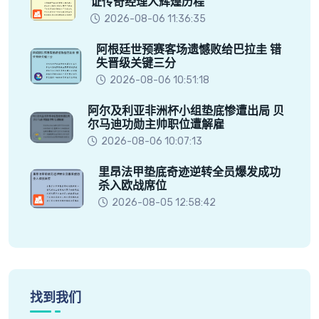
证传奇经理人辉煌历程
2026-08-06 11:36:35
阿根廷世预赛客场遗憾败给巴拉圭 错
失晋级关键三分
2026-08-06 10:51:18
阿尔及利亚非洲杯小组垫底惨遭出局 贝
尔马迪功勋主帅职位遭解雇
2026-08-06 10:07:13
里昂法甲垫底奇迹逆转全员爆发成功
杀入欧战席位
2026-08-05 12:58:42
找到我们