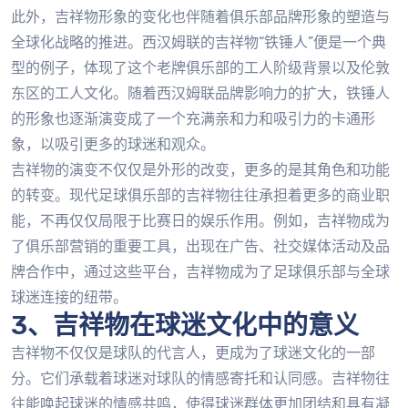
此外，吉祥物形象的变化也伴随着俱乐部品牌形象的塑造与
全球化战略的推进。西汉姆联的吉祥物“铁锤人”便是一个典
型的例子，体现了这个老牌俱乐部的工人阶级背景以及伦敦
东区的工人文化。随着西汉姆联品牌影响力的扩大，铁锤人
的形象也逐渐演变成了一个充满亲和力和吸引力的卡通形
象，以吸引更多的球迷和观众。
吉祥物的演变不仅仅是外形的改变，更多的是其角色和功能
的转变。现代足球俱乐部的吉祥物往往承担着更多的商业职
能，不再仅仅局限于比赛日的娱乐作用。例如，吉祥物成为
了俱乐部营销的重要工具，出现在广告、社交媒体活动及品
牌合作中，通过这些平台，吉祥物成为了足球俱乐部与全球
球迷连接的纽带。
3、吉祥物在球迷文化中的意义
吉祥物不仅仅是球队的代言人，更成为了球迷文化的一部
分。它们承载着球迷对球队的情感寄托和认同感。吉祥物往
往能唤起球迷的情感共鸣，使得球迷群体更加团结和具有凝