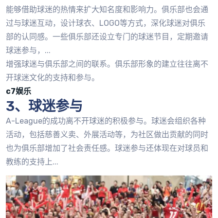
能够借助球迷的热情来扩大知名度和影响力。俱乐部也会通
过与球迷互动，设计球衣、LOGO等方式，深化球迷对俱乐
部的认同感。一些俱乐部还设立专门的球迷节目，定期邀请
球迷参与，...
增强球迷与俱乐部之间的联系。俱乐部形象的建立往往离不
开球迷文化的支持和参与。
c7娱乐
3、球迷参与
A-League的成功离不开球迷的积极参与。球迷会组织各种
活动，包括慈善义卖、外展活动等，为社区做出贡献的同时
也为俱乐部增加了社会责任感。球迷参与还体现在对球员和
教练的支持上...