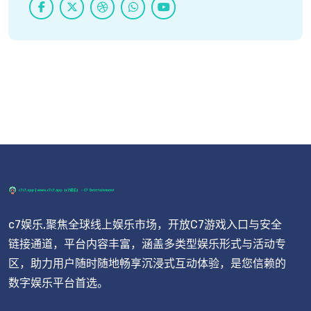
c7娱乐,聚焦全球线上娱乐市场，开放C7游戏入口与安全
链接通道，平台内容丰富，涵盖多类型娱乐形式与活动专
区，助力用户随时随地畅享沉浸式互动体验，是您信赖的
数字娱乐平台首选。