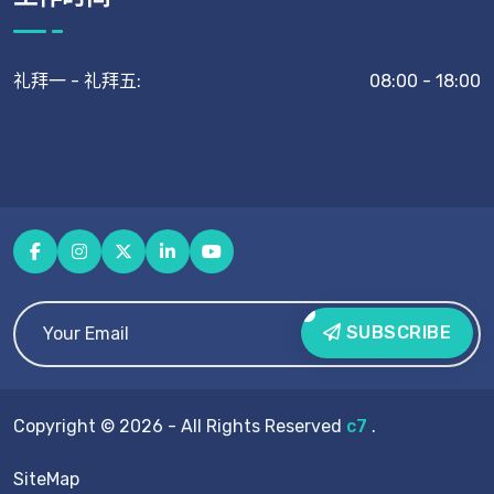
礼拜一 - 礼拜五:
08:00 - 18:00
SUBSCRIBE
Copyright © 2026 - All Rights Reserved
c7
.
SiteMap