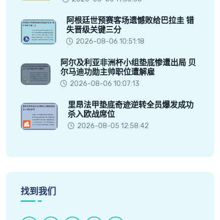
阿根廷世预赛客场遗憾败给巴拉圭 错
失晋级关键三分
2026-08-06 10:51:18
阿尔及利亚非洲杯小组垫底惨遭出局 贝
尔马迪功勋主帅职位遭解雇
2026-08-06 10:07:13
里昂法甲垫底奇迹逆转全员爆发成功
杀入欧战席位
2026-08-05 12:58:42
找到我们