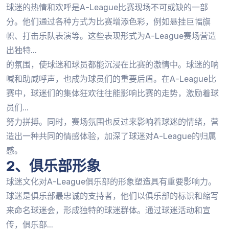
球迷的热情和欢呼是A-League比赛现场不可或缺的一部
分。他们通过各种方式为比赛增添色彩，例如悬挂巨幅旗
帜、打击乐队表演等。这些表现形式为A-League赛场营造
出独特...
的氛围，使球迷和球员都能沉浸在比赛的激情中。球迷的呐
喊和助威呼声，也成为球员们的重要后盾。在A-League比
赛中，球迷们的集体狂欢往往能影响比赛的走势，激励着球
员们...
努力拼搏。同时，赛场氛围也反过来影响着球迷的情绪，营
造出一种共同的情感体验，加深了球迷对A-League的归属
感。
2、俱乐部形象
球迷文化对A-League俱乐部的形象塑造具有重要影响力。
球迷是俱乐部最忠诚的支持者，他们以俱乐部的标识和缩写
来命名球迷会，形成独特的球迷群体。通过球迷活动和宣
传，俱乐部...