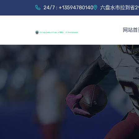
24/7 : +13594780140
六盘水市拉到省2
网站首