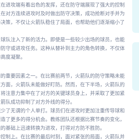
仅在进攻端有着出色的发挥，还在防守端展现了强大的控制
卫在对方连续进攻时及时做出防守决策，成功抢断对手并为
静决策，不仅让火箭队稳住了局面，也帮助他们逐渐缩小了
为球队注入了新的活力。即使是一些较少出场的球员，也能
的防守或进攻任务。这种从替补到主力的角色转换，不仅体
的高度凝聚。
利的重要因素之一。在比赛前两节，火箭队的防守策略未能
篮方面，火箭队未能做好盯防。然而，在下半场，火箭队的
，将注意力集中在了对方的关键球员身上，并采取了更加紧
火箭队成功抑制了对方外线的得分。
减少了无谓的个人单打。球员们在进攻时更加注重传导球和
创造了更多的得分机会。教练团队还根据比赛节奏的变化，
固的基础上迅速转换为进攻，打得对方防不胜防。
的控制上。在比赛的最后时刻，面对紧张的局面，火箭队并