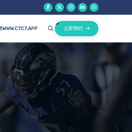
立即预约
WWW.C7C7.APP