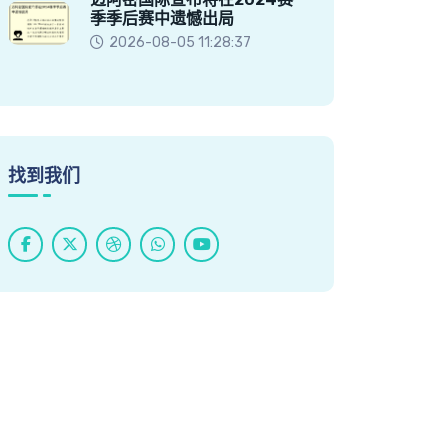
季季后赛中遗憾出局
2026-08-05 11:28:37
找到我们