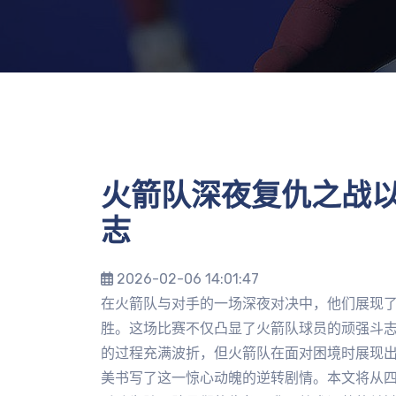
火箭队深夜复仇之战
志
2026-02-06 14:01:47
在火箭队与对手的一场深夜对决中，他们展现
胜。这场比赛不仅凸显了火箭队球员的顽强斗
的过程充满波折，但火箭队在面对困境时展现
美书写了这一惊心动魄的逆转剧情。本文将从