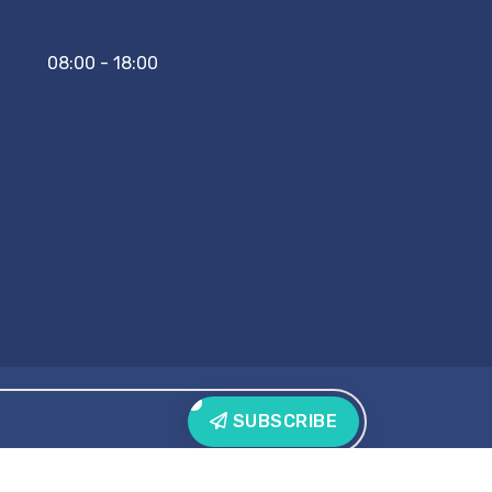
08:00 - 18:00
SUBSCRIBE