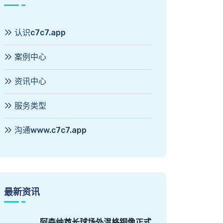
认识c7c7.app
案例中心
资讯中心
服务类型
沟通www.c7c7.app
最新资讯
阿森纳酋长球场外温格铜像正式