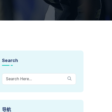
Search
导航