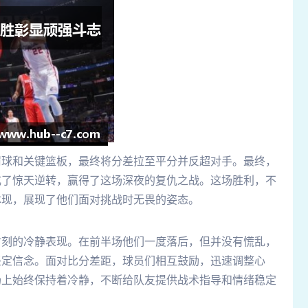
罚球和关键篮板，最终将分差拉至平分并反超对手。最终，
成了惊天逆转，赢得了这场深夜的复仇之战。这场胜利，不
体现，展现了他们面对挑战时无畏的姿态。
时刻的冷静表现。在前半场他们一度落后，但并没有慌乱，
坚定信念。面对比分差距，球员们相互鼓励，迅速调整心
场上始终保持着冷静，不断给队友提供战术指导和情绪稳定