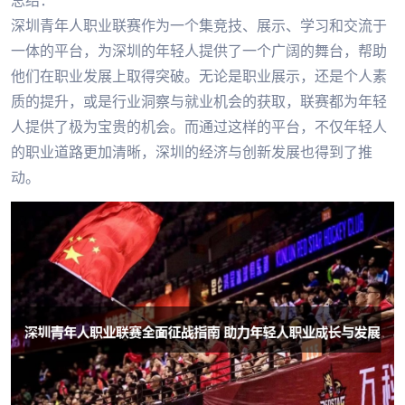
总结：
深圳青年人职业联赛作为一个集竞技、展示、学习和交流于
一体的平台，为深圳的年轻人提供了一个广阔的舞台，帮助
他们在职业发展上取得突破。无论是职业展示，还是个人素
质的提升，或是行业洞察与就业机会的获取，联赛都为年轻
人提供了极为宝贵的机会。而通过这样的平台，不仅年轻人
的职业道路更加清晰，深圳的经济与创新发展也得到了推
动。