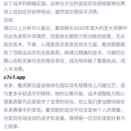
证了战术的精确实施。这种全方位的竞技状态使她能够在赛
场上自如应对各种挑战，最终成功晋级半决赛。
总结：
通过以上分析可以看出，戴资颖在2025年澳大利亚大师赛中
的出色表现并非偶然，而是她长期努力和训练的结果。无论
是在技术、节奏、心理素质还是竞技状态方面，戴资颖都展
现了顶级运动员的全面素质。她通过精确的技术、冷静的比
赛心态和无懈可击的竞技表现，成功地突破了重重挑战，闯
入半决赛。
c7c7.app
未来，戴资颖无疑会继续在国际羽毛球赛场上闪耀光芒，成
为更多年轻选手的榜样。她的比赛风格、战术调整能力和心
理素质都为后辈提供了宝贵的经验，也让我们更加期待她在
未来赛事中的表现。戴资颖的成功不仅仅是她个人的荣耀，
也是羽毛球运动的进步和发展，值得每一位羽毛球爱好者为
之鼓掌。