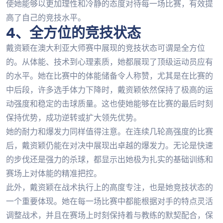
使她能够以更加理性和冷静的态度对待每一场比赛，有效提
高了自己的竞技水平。
4、全方位的竞技状态
戴资颖在澳大利亚大师赛中展现的竞技状态可谓是全方位
的。从体能、技术到心理素质，她都展现了顶级运动员应有
的水平。她在比赛中的体能储备令人称赞，尤其是在比赛的
中后段，许多选手体力下降时，戴资颖依然保持了极高的运
动强度和稳定的击球质量。这也使她能够在比赛的最后时刻
保持优势，成功逆转或扩大领先优势。
她的耐力和爆发力同样值得注意。在连续几轮高强度的比赛
后，戴资颖仍能在对决中展现出卓越的爆发力。无论是快速
的步伐还是强力的杀球，都显示出她极为扎实的基础训练和
赛场上对体能的精准把控。
此外，戴资颖在战术执行上的高度专注，也是她竞技状态的
一个重要体现。她在每一场比赛中都能根据对手的特点灵活
调整战术，并且在赛场上时刻保持着与教练的默契配合，保