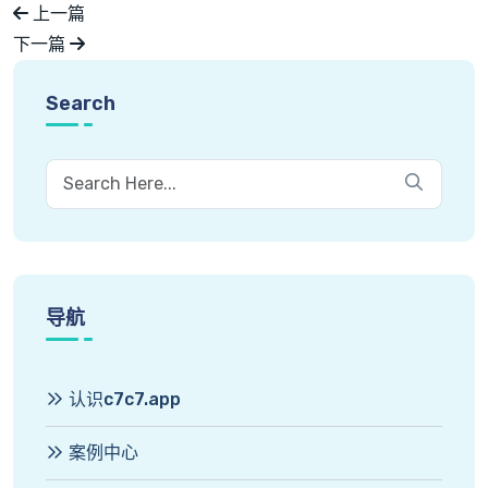
上一篇
下一篇
Search
导航
认识c7c7.app
案例中心