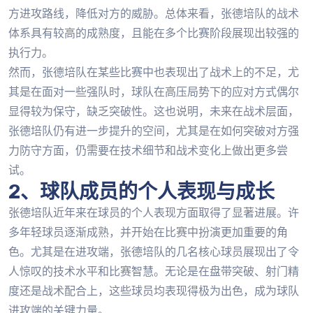
方进攻路线，降低对方的威胁。总体来看，张德培队的战术
体系具有较高的成熟度，且能在多个比赛阶段展现出较强的
执行力。
然而，张德培队在某些比赛中也表现出了战术上的不足，尤
其是在面对一些强队时，球队在高压局势下的应对方式偶尔
显得较为保守，缺乏突破性。这也说明，未来在战术层面，
张德培队仍有进一步提升的空间，尤其是在如何突破对方强
力防守方面，仍需要在技术细节和战术变化上做出更多尝
试。
2、球队成员的个人表现与成长
张德培队近年来在球员的个人表现方面取得了显著进展。许
多年轻球员逐渐成熟，并开始在比赛中扮演更加重要的角
色。尤其是在进攻端，张德培队的几名核心球员展现出了令
人惊叹的技术水平和比赛智慧。无论是在盘带突破、射门精
度还是战术配合上，这些球员均表现得极为出色，成为球队
进攻端的关键力量。