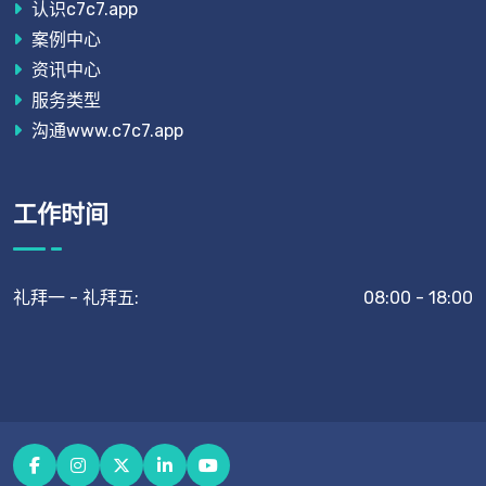
认识c7c7.app
案例中心
资讯中心
服务类型
沟通www.c7c7.app
工作时间
礼拜一 - 礼拜五:
08:00 - 18:00