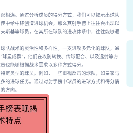
紧密相连。通过分析球员的得分方式，我们可以揭示出球队
过传中给中锋创造进球机会，那么其射手榜上往往会出现以
多夫斯基等球员，在其所在球队的进攻体系中，往往能够通
出球队战术的灵活性和多样性。一支进攻多元化的球队，通
“球星成群”，他们在攻防转换、传球配合、以及远射等方
球员也能够根据战术需求以多种方式得分。
于特定类型的球员。例如，一些重视反击的球队，如皇家马
更多的进球任务。通过对射手榜中球员的进球方式和得分情
术的方向。