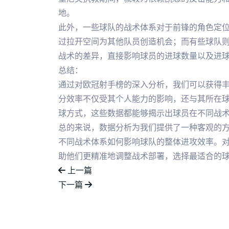
地。
此外，一些球队的战术体系对于前锋的角色定
过拉开空间为其他队员创造机会；而有些球队
战术的差异，直接影响球员的进球数量以及进
总结：
通过对欧冠射手榜的深入分析，我们可以获得
分效率不仅受其个人能力的影响，还与其所在
球方式，这些数据都能够揭示出球员在不同战
总的来说，数据分析为我们提供了一种客观的
不同战术体系如何影响球队的整体进攻效率。
助他们更精准地调整战术部署，选择最适合的
上一篇
下一篇