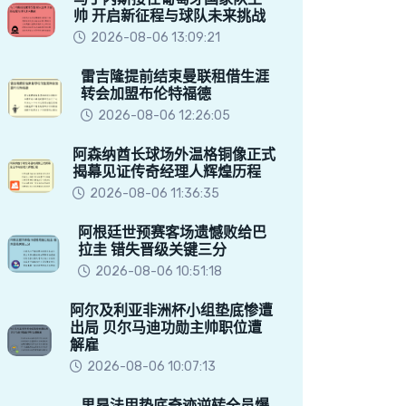
帅 开启新征程与球队未来挑战
2026-08-06 13:09:21
雷吉隆提前结束曼联租借生涯
转会加盟布伦特福德
2026-08-06 12:26:05
阿森纳酋长球场外温格铜像正式
揭幕见证传奇经理人辉煌历程
2026-08-06 11:36:35
阿根廷世预赛客场遗憾败给巴
拉圭 错失晋级关键三分
2026-08-06 10:51:18
阿尔及利亚非洲杯小组垫底惨遭
出局 贝尔马迪功勋主帅职位遭
解雇
2026-08-06 10:07:13
里昂法甲垫底奇迹逆转全员爆