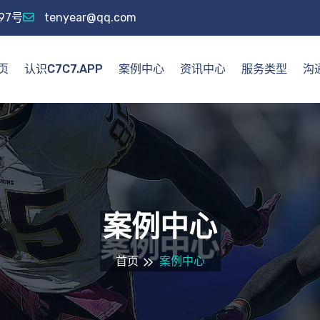
97号
tenyear@qq.com
页
认识C7C7.APP
案例中心
资讯中心
服务类型
沟通
案例中心
首页
案例中心