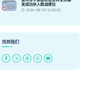
发成功杀入欧战席位
2026-08-05 12:58:42
找到我们