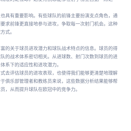
位也具有重要影响。有些球队的前锋主要扮演支点角色，通
则要求前锋更直接地参与进攻，争取每一次射门机会。这种
球方式。
丰富的关于球员进攻潜力和球队战术特点的信息。球员的得
球队的战术体系密切相关。从进球数、射门次数到球员的进
术体系下的适应性和进攻潜力。
方式去评估球员的进攻表现，也使得我们能够更清楚地理解
对于俱乐部管理者和教练员来说，这些数据分析结果能够帮
球员，从而提升球队在欧冠中的竞争力。