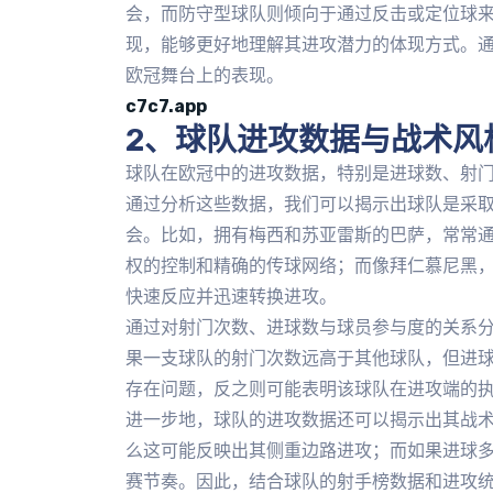
会，而防守型球队则倾向于通过反击或定位球
现，能够更好地理解其进攻潜力的体现方式。
欧冠舞台上的表现。
c7c7.app
2、球队进攻数据与战术风
球队在欧冠中的进攻数据，特别是进球数、射
通过分析这些数据，我们可以揭示出球队是采
会。比如，拥有梅西和苏亚雷斯的巴萨，常常
权的控制和精确的传球网络；而像拜仁慕尼黑
快速反应并迅速转换进攻。
通过对射门次数、进球数与球员参与度的关系
果一支球队的射门次数远高于其他球队，但进
存在问题，反之则可能表明该球队在进攻端的
进一步地，球队的进攻数据还可以揭示出其战
么这可能反映出其侧重边路进攻；而如果进球
赛节奏。因此，结合球队的射手榜数据和进攻