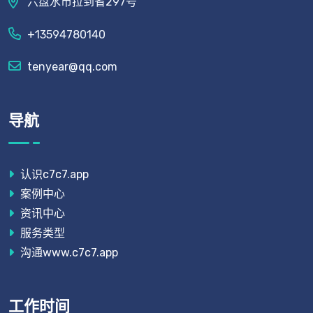
六盘水市拉到省297号
+13594780140
tenyear@qq.com
导航
认识c7c7.app
案例中心
资讯中心
服务类型
沟通www.c7c7.app
工作时间