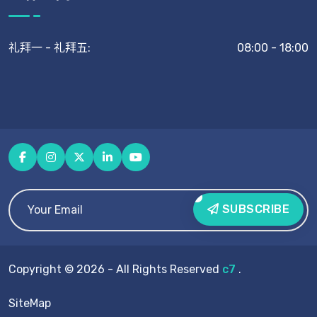
礼拜一 - 礼拜五:
08:00 - 18:00
SUBSCRIBE
Copyright © 2026 - All Rights Reserved
c7
.
SiteMap