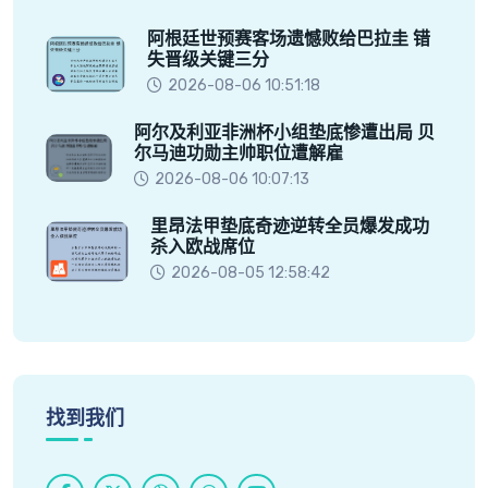
阿根廷世预赛客场遗憾败给巴拉圭 错
失晋级关键三分
2026-08-06 10:51:18
阿尔及利亚非洲杯小组垫底惨遭出局 贝
尔马迪功勋主帅职位遭解雇
2026-08-06 10:07:13
里昂法甲垫底奇迹逆转全员爆发成功
杀入欧战席位
2026-08-05 12:58:42
找到我们