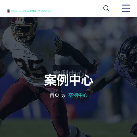
案例中心
首页
案例中心