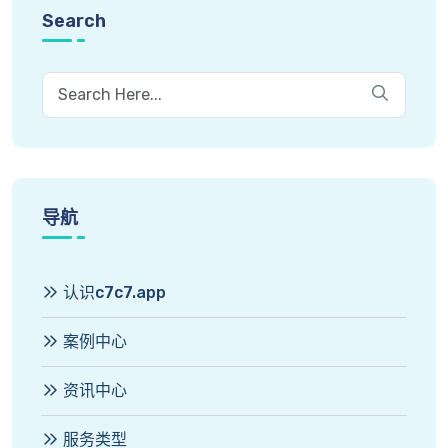
Search
导航
认识c7c7.app
案例中心
资讯中心
服务类型