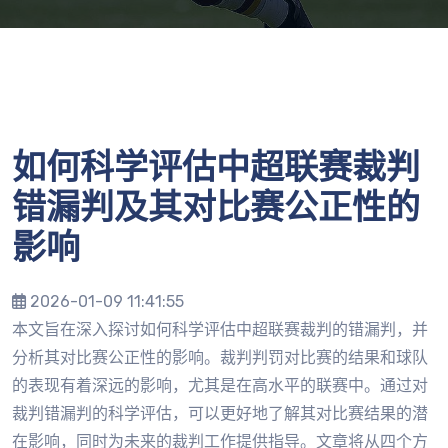
如何科学评估中超联赛裁判
错漏判及其对比赛公正性的
影响
2026-01-09 11:41:55
本文旨在深入探讨如何科学评估中超联赛裁判的错漏判，并
分析其对比赛公正性的影响。裁判判罚对比赛的结果和球队
的表现有着深远的影响，尤其是在高水平的联赛中。通过对
裁判错漏判的科学评估，可以更好地了解其对比赛结果的潜
在影响，同时为未来的裁判工作提供指导。文章将从四个方