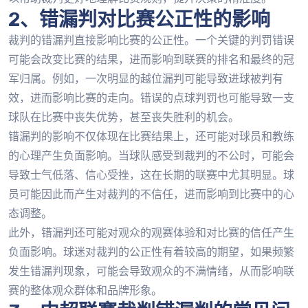
2、错漏判对比赛公正性的影响
裁判的错漏判直接影响比赛的公正性。一个关键的判罚错误
可能会改变比赛的结果，进而影响到联赛的排名和最终的冠
军归属。例如，一次明显的越位漏判可能导致进球被判有
效，进而影响比赛的走向。错误的点球判罚也可能导致一支
球队在比赛中丧失优势，甚至丧失胜利的机会。
错漏判的影响不仅体现在比赛结果上，还可能对球员和教练
的心理产生负面影响。当球队感受到裁判的不公时，可能会
导致士气低落、信心受挫，这在长期的联赛中尤其明显。球
员可能因此而产生对裁判的不信任，进而影响到比赛中的心
态调整。
此外，错漏判还可能对观众的观赛体验和对比赛的信任产生
负面影响。球迷对裁判的公正性有着较高的期望，如果频繁
发生错漏判现象，可能会导致观众的不满情绪，从而影响联
赛的整体观众群体和品牌形象。