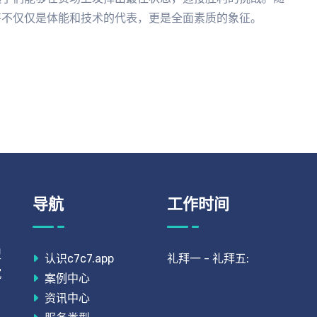
将不仅仅是体能和技术的代表，更是全面素质的象征。
导航
工作时间
型
认识c7c7.app
礼拜一 - 礼拜五:
沉
案例中心
。
资讯中心