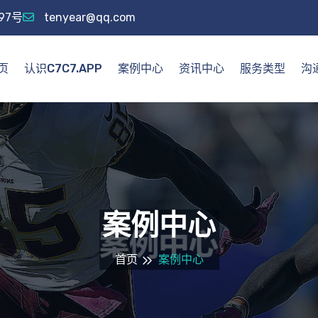
97号
tenyear@qq.com
页
认识C7C7.APP
案例中心
资讯中心
服务类型
沟通
案例中心
首页
案例中心