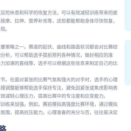
充足的休息和科学的恢复方法，可以有效减轻训练带来的疲
括按摩、拉伸、营养补充等，这些都能帮助身体尽快恢复，
表现。
重要策略之一。赛道的起伏、曲线和路面状况都会对比赛结
细分析，可以帮助选手提前预判各种情况，做好相应的准
大力加速的直线等，选手可以根据这些信息来制定自己的比
环节。在面对紧张的比赛气氛和强大的对手时，选手的心理
心理调整能够帮助选手保持专注，避免因紧张或焦虑影响表
有效减轻心理压力，提高比赛中的专注度和应变能力。
理训练来加强。例如，赛前模拟高强度比赛环境，通过模拟
张氛围，提高抗压能力。心理准备的充分与否，往往是决定
略