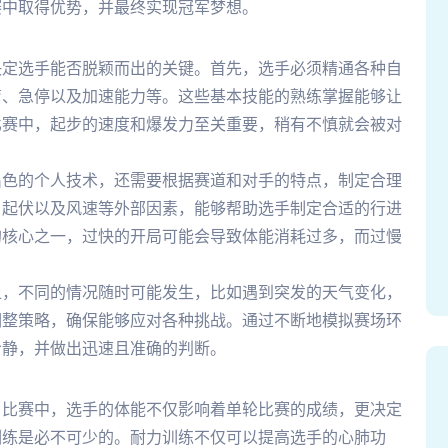
赛中取得优势，并最终实现冠军梦想。
决定选手能否脱颖而出的关键。首先，选手必须精通各种自
弯、急停以及加速能力等。这些基本技能的熟练掌握能够让
比赛中，起步的速度和爆发力至关重要，稍有不慎就会被对
出色的个人技术，还需要根据赛道和对手的特点，制定合理
、起伏以及风速等外部因素，能够帮助选手制定合适的行进
的核心之一，过快的开局可能会导致体能消耗过多，而过慢
上，不同的情况随时可能发生，比如遇到突发的天气变化，
调整策略，确保能够应对各种挑战。通过不断地模拟赛场环
冷静，并做出迅速且准确的判断。
。比赛中，选手的体能不仅影响着单轮比赛的成绩，更决定
训练是必不可少的。耐力训练不仅可以提高选手的心肺功