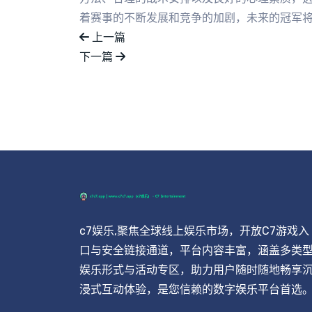
着赛事的不断发展和竞争的加剧，未来的冠军
上一篇
下一篇
c7娱乐,聚焦全球线上娱乐市场，开放C7游戏入
口与安全链接通道，平台内容丰富，涵盖多类
娱乐形式与活动专区，助力用户随时随地畅享
浸式互动体验，是您信赖的数字娱乐平台首选