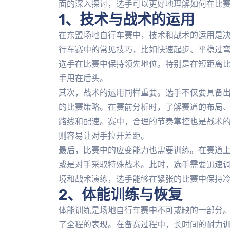
面的深入探讨，选手可以更好地理解如何在比
1、技术与战术的运用
在东盟场地自行车赛中，技术和战术的运用是
行车赛中的常见技巧，比如快速起步、平稳过
选手在比赛中保持领先地位。特别是在短距离
手甩在后头。
其次，战术的运用同样重要。选手不仅要具备
的比赛策略。在赛前分析时，了解赛道的布局
路线和配速。赛中，合理的节奏掌控也是战术
则容易让对手拉开差距。
最后，比赛中的应变能力也需要训练。在赛道
或是对手采取特殊战术。此时，选手需要迅速
境和战术演练，选手能够在紧张的比赛中保持
2、体能训练与恢复
体能训练是场地自行车赛中不可或缺的一部分
了全程的表现。在备赛过程中，长时间的耐力