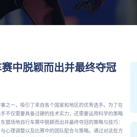
车赛中脱颖而出并最终夺冠
赛事之一，吸引了来自各个国家和地区的优秀选手。为了在
选手不仅需要具备过硬的技术实力，还需要运用科学的策略
在东盟场地自行车赛中脱颖而出并最终夺冠的策略与技巧：
析与心理调整以及比赛中的团队配合与策略。通过对这些方