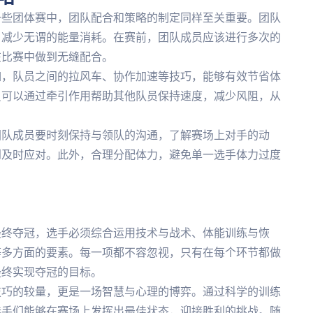
一些团体赛中，团队配合和策略的制定同样至关重要。团队
，减少无谓的能量消耗。在赛前，团队成员应该进行多次的
在比赛中做到无缝配合。
如，队员之间的拉风车、协作加速等技巧，能够有效节省体
员可以通过牵引作用帮助其他队员保持速度，减少风阻，从
团队成员要时刻保持与领队的沟通，了解赛场上对手的动
到及时应对。此外，合理分配体力，避免单一选手体力过度
最终夺冠，选手必须综合运用技术与战术、体能训练与恢
等多方面的要素。每一项都不容忽视，只有在每个环节都做
最终实现夺冠的目标。
技巧的较量，更是一场智慧与心理的博弈。通过科学的训练
选手们能够在赛场上发挥出最佳状态，迎接胜利的挑战。随