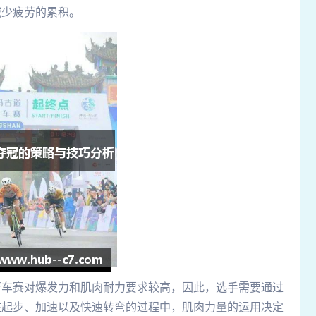
减少疲劳的累积。
行车赛对爆发力和肌肉耐力要求较高，因此，选手需要通过
在起步、加速以及快速转弯的过程中，肌肉力量的运用决定