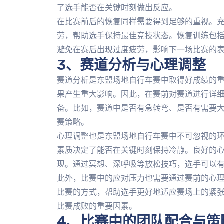
了选手能否在关键时刻做出反应。
在比赛前后的恢复同样需要得到足够的重视。
劳，帮助选手保持最佳竞技状态。恢复训练包
避免在赛后出现过度疲劳，影响下一场比赛的
3、赛道分析与心理调整
赛道分析是东盟场地自行车赛中取得好成绩的
果产生重大影响。因此，在赛前对赛道进行详
备。比如，赛道中是否有急转弯、是否有需要
赛策略。
心理调整也是东盟场地自行车赛中不可忽视的
素质决定了能否在关键时刻保持冷静。良好的
现。通过冥想、深呼吸等放松技巧，选手可以
此外，比赛中的应对压力也需要通过赛前的心
比赛的方式，帮助选手更好地适应赛场上的紧
比赛成败的重要因素。
4、比赛中的团队配合与策