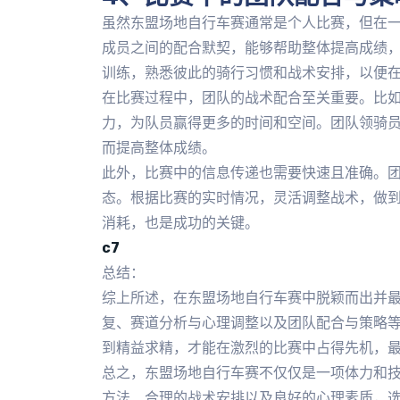
虽然东盟场地自行车赛通常是个人比赛，但在
成员之间的配合默契，能够帮助整体提高成绩
训练，熟悉彼此的骑行习惯和战术安排，以便
在比赛过程中，团队的战术配合至关重要。比
力，为队员赢得更多的时间和空间。团队领骑
而提高整体成绩。
此外，比赛中的信息传递也需要快速且准确。
态。根据比赛的实时情况，灵活调整战术，做
消耗，也是成功的关键。
c7
总结：
综上所述，在东盟场地自行车赛中脱颖而出并
复、赛道分析与心理调整以及团队配合与策略
到精益求精，才能在激烈的比赛中占得先机，
总之，东盟场地自行车赛不仅仅是一项体力和
方法、合理的战术安排以及良好的心理素质，